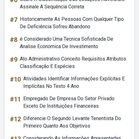
#6
Assinale A Sequência Correta
#7
Historicamente As Pessoas Com Qualquer Tipo
De Deficiência Sofreu Abandono
#8
é Considerado Uma Tecnica Sofisticada De
Analise Economica De Investimento
#9
Ato Administrativo Conceito Requisitos Atributos
Classificação E Espécies
#10
Atividades Identificar Informações Explícitas E
Implícitas No Texto 4 Ano
#11
Empregado De Empresa Do Setor Privado
Exceto De Instituições Financeiras
#12
Diferencie O Segundo Levante Tenentista Do
Primeiro Quanto Aos Objetivos
Considerando As Informações Apresentadas