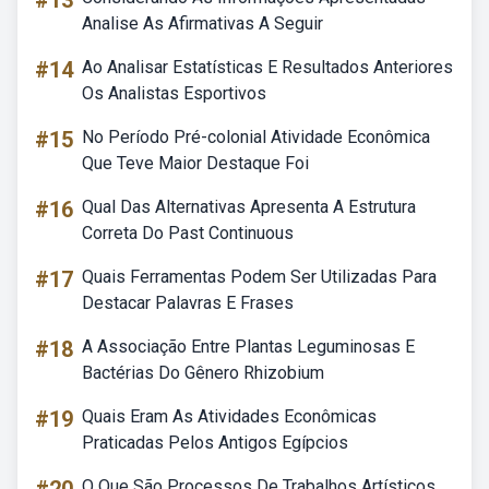
#13
Analise As Afirmativas A Seguir
#14
Ao Analisar Estatísticas E Resultados Anteriores
Os Analistas Esportivos
#15
No Período Pré-colonial Atividade Econômica
Que Teve Maior Destaque Foi
#16
Qual Das Alternativas Apresenta A Estrutura
Correta Do Past Continuous
#17
Quais Ferramentas Podem Ser Utilizadas Para
Destacar Palavras E Frases
#18
A Associação Entre Plantas Leguminosas E
Bactérias Do Gênero Rhizobium
#19
Quais Eram As Atividades Econômicas
Praticadas Pelos Antigos Egípcios
O Que São Processos De Trabalhos Artísticos