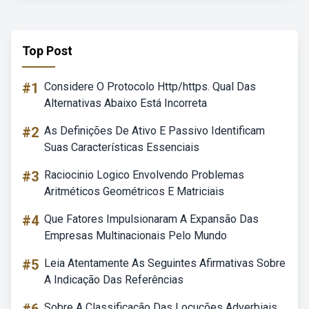
Top Post
#1
Considere O Protocolo Http/https. Qual Das
Alternativas Abaixo Está Incorreta
#2
As Definições De Ativo E Passivo Identificam
Suas Características Essenciais
#3
Raciocinio Logico Envolvendo Problemas
Aritméticos Geométricos E Matriciais
#4
Que Fatores Impulsionaram A Expansão Das
Empresas Multinacionais Pelo Mundo
#5
Leia Atentamente As Seguintes Afirmativas Sobre
A Indicação Das Referências
Sobre A Classificação Das Locuções Adverbiais