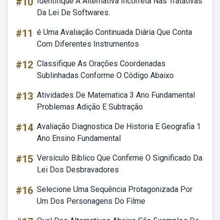
#10
Identifique A Alternativa Incorreta Nas Tratativas
Da Lei De Softwares.
#11
é Uma Avaliação Continuada Diária Que Conta
Com Diferentes Instrumentos
#12
Classifique As Orações Coordenadas
Sublinhadas Conforme O Código Abaixo
#13
Atividades De Matematica 3 Ano Fundamental
Problemas Adição E Subtração
#14
Avaliação Diagnostica De Historia E Geografia 1
Ano Ensino Fundamental
#15
Versículo Bíblico Que Confirme O Significado Da
Lei Dos Desbravadores
#16
Selecione Uma Sequência Protagonizada Por
Um Dos Personagens Do Filme