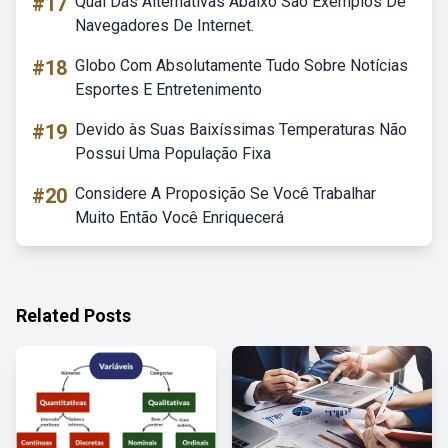
#17
Qual Das Alternativas Abaixo São Exemplos De
Navegadores De Internet.
#18
Globo Com Absolutamente Tudo Sobre Notícias
Esportes E Entretenimento
#19
Devido às Suas Baixíssimas Temperaturas Não
Possui Uma População Fixa
#20
Considere A Proposição Se Você Trabalhar
Muito Então Você Enriquecerá
Related Posts