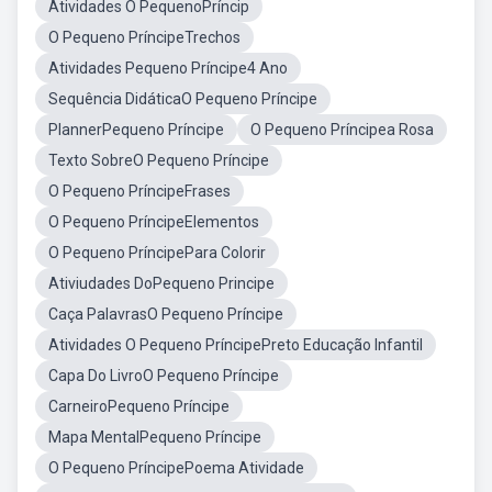
Atividades O PequenoPríncip
O Pequeno PríncipeTrechos
Atividades Pequeno Príncipe4 Ano
Sequência DidáticaO Pequeno Príncipe
PlannerPequeno Príncipe
O Pequeno Príncipea Rosa
Texto SobreO Pequeno Príncipe
O Pequeno PríncipeFrases
O Pequeno PríncipeElementos
O Pequeno PríncipePara Colorir
Ativiudades DoPequeno Principe
Caça PalavrasO Pequeno Príncipe
Atividades O Pequeno PríncipePreto Educação Infantil
Capa Do LivroO Pequeno Príncipe
CarneiroPequeno Príncipe
Mapa MentalPequeno Príncipe
O Pequeno PríncipePoema Atividade