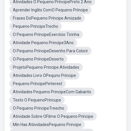
Atividades O Pequeno PríncipePreto 2 Ano
Aprender Inglês ComO Pequeno Príncipe
Frases DoPequeno Príncipe Amizade
Pequeno PrincipeTrecho
O Pequeno PríncipeExercício Tirinha
Atividade Pequeno Principe3Ano
O Pequeno PríncipeDesenho Para Colorir
O Pequeno PríncipeDeserto
ProjetoPequeno Principe Atividades
Atividades Livro OPequno Principe
Pequeno PríncipePinterest
Atividades Pequeno PrincipeCom Gabarito
Texto O PequenoPrincupe
O Pequeno PríncipeTreecho
Atividade Sobre OFilme O Pequeno Príncipe
Min Has AtiividadesPequeno Principe