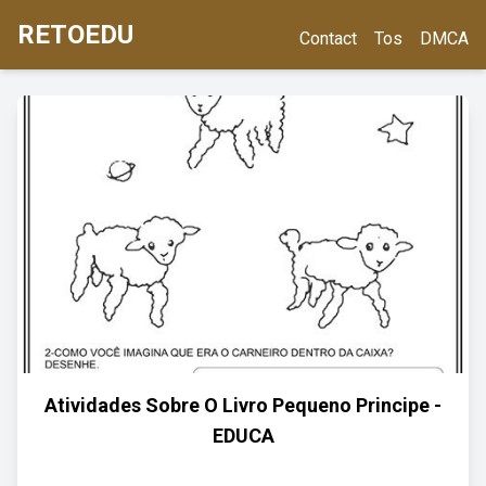
RETOEDU
Contact
Tos
DMCA
Atividades Sobre O Livro Pequeno Principe -
EDUCA