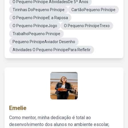
O Pequeno Príncipe AtividadesDe 5º Anos
Tirinhas DoPequeno Príncipe
CartãoPequeno Príncipe
O Pequeno PríncipeE a Raposa
O Pequeno PríncipeJogo
O Pequeno PríncipeTrexo
TrabalhoPequeno Principe
Pequeno PríncipeAviador Desenho
Atividades O Pequeno PrincipePara Refletir
Emelie
Como mentor, minha dedicação é total ao
desenvolvimento dos alunos no ambiente escolar,