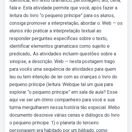
Identificar, em texto dramático, personagem, ato, cena,
fala e. Esta atividade permite que você, após fazer a
leitura do livro “o pequeno príncipe” para os alunos,
consiga promover a interpretação, abordar o. Web — os
alunos irão praticar a interpretação textual ao
responder perguntas específicas sobre o texto,
identificar elementos gramaticais como sujeito e
predicado,. As atividades incluem questões sobre a
sinopse, a descrição. Web — nesta postagem trago
para vocês uma sequência de atividades para quem
leu ou tem intenção de ler com as crianças o livro do
pequeno príncipe (leitura. Webque tal um guia para
explorar “o pequeno príncipe” em sala de aula? Esse
aqui vai ser um ótimo companheiro para você e sua
turma mergulharem nessa história tão especial. Webo
documento descreve várias cenas e diálogos do livro
o pequeno príncipe. 1) o planeta do terceiro
personagem era habitado por um bêbado, como