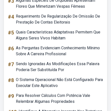
#3
Algumas Espécies De Orquídeas Apresentam
Flores Que Mimetizam Vespas Fêmeas
#4
Requerimento De Regularização De Omissão De
Prestação De Contas Eleitorais
#5
Quais Características Adaptativas Permitem Que
Alguns Seres Vivos Habitam
#6
As Perguntas Evidenciam Conhecimento Mínimo
Sobre A Carreira Profissional
#7
Sendo Ignoradas As Modificações Essa Palavra
Poderia Ser Substituída Por
#8
O Sistema Operacional Não Está Configurado Para
Executar Este Aplicativo
#9
Para Resolver Cálculos Com Potência Vale
Relembrar Algumas Propriedades