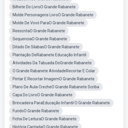
Bilhete Do LivroO Grande Rabanete
Molde Personagens LivroO Grande Rabanete
Molde De Vovó ParaO Grande Rabanete
ReescritaO Grande Rabanete
SequenciaO Grande Rabanete
Ditado De SilabasO Grande Rabanete
Plantação DeRabanete Educação Infantil
Atividades Da Tabuada DoGrande Rabanete
O Grande Rabanete AtividadeRecortar E Colar
Pintar E Recortar ImagemO Grande Rabanete
Plano De Aula CrecheO Grande Rabanete Scriba
Capa Do LivroO Grande Rabanete
Brincadeira ParaEducação Infantil O Grande Rabanete
FundoO Grande Rabanete
Ficha De LeituraO Grande Rabanete
História CantadaO Grande Rabanete