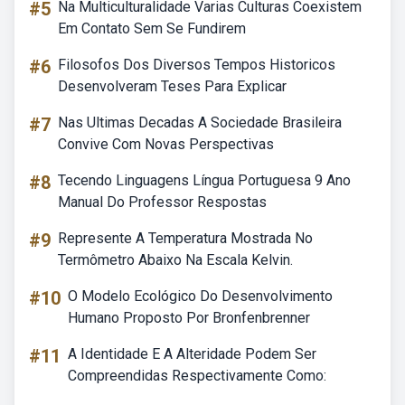
#5
Na Multiculturalidade Varias Culturas Coexistem
Em Contato Sem Se Fundirem
#6
Filosofos Dos Diversos Tempos Historicos
Desenvolveram Teses Para Explicar
#7
Nas Ultimas Decadas A Sociedade Brasileira
Convive Com Novas Perspectivas
#8
Tecendo Linguagens Língua Portuguesa 9 Ano
Manual Do Professor Respostas
#9
Represente A Temperatura Mostrada No
Termômetro Abaixo Na Escala Kelvin.
#10
O Modelo Ecológico Do Desenvolvimento
Humano Proposto Por Bronfenbrenner
#11
A Identidade E A Alteridade Podem Ser
Compreendidas Respectivamente Como: