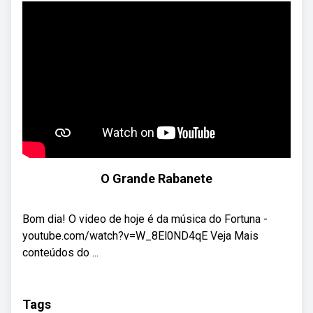
O Grande Rabanete
Bom dia! O video de hoje é da música do Fortuna -
youtube.com/watch?v=W_8El0ND4qE Veja Mais
conteúdos do ...
Tags