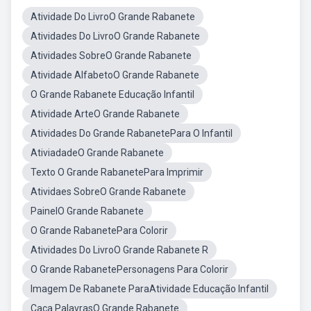
Atividade Do LivroO Grande Rabanete
Atividades Do LivroO Grande Rabanete
Atividades SobreO Grande Rabanete
Atividade AlfabetoO Grande Rabanete
O Grande Rabanete Educação Infantil
Atividade ArteO Grande Rabanete
Atividades Do Grande RabanetePara O Infantil
AtiviadadeO Grande Rabanete
Texto O Grande RabanetePara Imprimir
Atividaes SobreO Grande Rabanete
PainelO Grande Rabanete
O Grande RabanetePara Colorir
Atividades Do LivroO Grande Rabanete R
O Grande RabanetePersonagens Para Colorir
Imagem De Rabanete ParaAtividade Educação Infantil
Caça PalavrasO Grande Rabanete