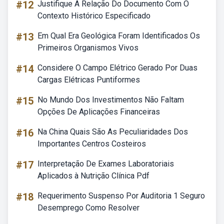
#12
Justifique A Relação Do Documento Com O
Contexto Histórico Especificado
#13
Em Qual Era Geológica Foram Identificados Os
Primeiros Organismos Vivos
#14
Considere O Campo Elétrico Gerado Por Duas
Cargas Elétricas Puntiformes
#15
No Mundo Dos Investimentos Não Faltam
Opções De Aplicações Financeiras
#16
Na China Quais São As Peculiaridades Dos
Importantes Centros Costeiros
#17
Interpretação De Exames Laboratoriais
Aplicados à Nutrição Clínica Pdf
#18
Requerimento Suspenso Por Auditoria 1 Seguro
Desemprego Como Resolver