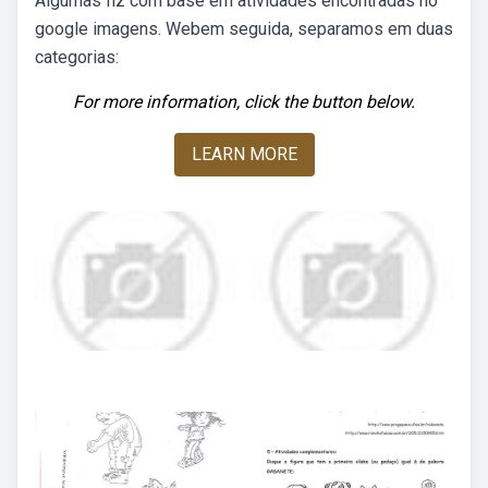
Algumas fiz com base em atividades encontradas no
google imagens. Webem seguida, separamos em duas
categorias:
For more information, click the button below.
LEARN MORE