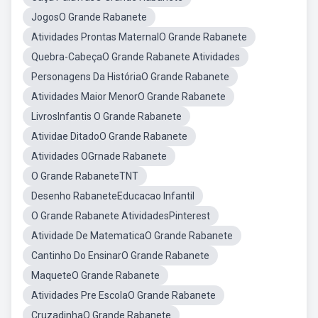
JogosO Grande Rabanete
Atividades Prontas MaternalO Grande Rabanete
Quebra-CabeçaO Grande Rabanete Atividades
Personagens Da HistóriaO Grande Rabanete
Atividades Maior MenorO Grande Rabanete
LivrosInfantis O Grande Rabanete
Atividae DitadoO Grande Rabanete
Atividades OGrnade Rabanete
O Grande RabaneteTNT
Desenho RabaneteEducacao Infantil
O Grande Rabanete AtividadesPinterest
Atividade De MatematicaO Grande Rabanete
Cantinho Do EnsinarO Grande Rabanete
MaqueteO Grande Rabanete
Atividades Pre EscolaO Grande Rabanete
CruzadinhaO Grande Rabanete