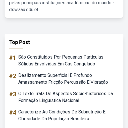
pelas principais instituições acadêmicas do mundo -
dsw.aau.edu.et.
Top Post
#1
São Constituídos Por Pequenas Partículas
Sólidas Envolvidas Em Gás Congelado
#2
Deslizamento Superficial E Profundo
Amassamento Fricção Percussão E Vibração
#3
O Texto Trata De Aspectos Sócio-históricos Da
Formação Linguística Nacional
#4
Caracterize As Condições De Subnutrição E
Obesidade Da População Brasileira