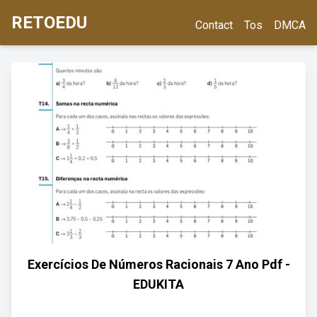
RETOEDU
Contact
Tos
DMCA
Exercícios De Números Racionais 7 Ano Pdf -
EDUKITA