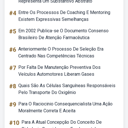
Representa Um Substantivo Abstrato
#4
Entre Os Processos De Coaching E Mentoring
Existem Expressivas Semelhanças
#5
Em 2002 Publica-se O Documento Consenso
Brasileiro De Atenção Farmacêutica
#6
Anteriormente O Processo De Seleção Era
Centrado Nas Competências Técnicas
#7
Por Falta De Manutenção Preventiva Dos
Veículos Automotores Liberam Gases
#8
Quais São As Células Sanguíneas Responsáveis
Pelo Transporte Do Oxigênio
#9
Para O Raciocinio Consequencialista Uma Ação
Moralmente Correta E Aceita
#10
Para A Atual Concepção Do Conceito De