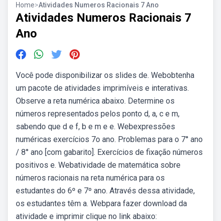
Home
>
Atividades Numeros Racionais 7 Ano
Atividades Numeros Racionais 7
Ano
Você pode disponibilizar os slides de. Webobtenha
um pacote de atividades imprimíveis e interativas.
Observe a reta numérica abaixo. Determine os
números representados pelos ponto d, a, c e m,
sabendo que d e f, b e m e e. Webexpressões
numéricas exercícios 7o ano. Problemas para o 7° ano
/ 8° ano [com gabarito]. Exercícios de fixação números
positivos e. Webatividade de matemática sobre
números racionais na reta numérica para os
estudantes do 6º e 7º ano. Através dessa atividade,
os estudantes têm a. Webpara fazer download da
atividade e imprimir clique no link abaixo: