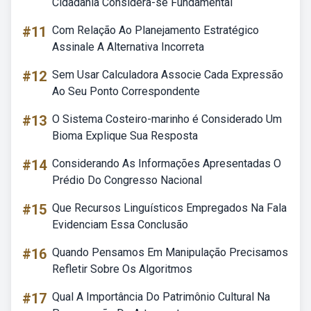
Cidadania Considera-se Fundamental
#11
Com Relação Ao Planejamento Estratégico
Assinale A Alternativa Incorreta
#12
Sem Usar Calculadora Associe Cada Expressão
Ao Seu Ponto Correspondente
#13
O Sistema Costeiro-marinho é Considerado Um
Bioma Explique Sua Resposta
#14
Considerando As Informações Apresentadas O
Prédio Do Congresso Nacional
#15
Que Recursos Linguísticos Empregados Na Fala
Evidenciam Essa Conclusão
#16
Quando Pensamos Em Manipulação Precisamos
Refletir Sobre Os Algoritmos
#17
Qual A Importância Do Patrimônio Cultural Na