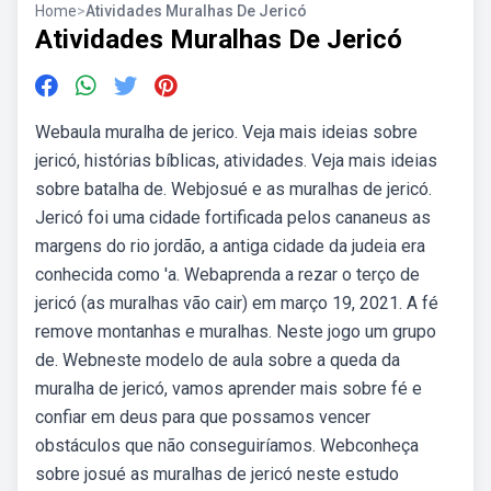
Home
>
Atividades Muralhas De Jericó
Atividades Muralhas De Jericó
Webaula muralha de jerico. Veja mais ideias sobre
jericó, histórias bíblicas, atividades. Veja mais ideias
sobre batalha de. Webjosué e as muralhas de jericó.
Jericó foi uma cidade fortificada pelos cananeus as
margens do rio jordão, a antiga cidade da judeia era
conhecida como 'a. Webaprenda a rezar o terço de
jericó (as muralhas vão cair) em março 19, 2021. A fé
remove montanhas e muralhas. Neste jogo um grupo
de. Webneste modelo de aula sobre a queda da
muralha de jericó, vamos aprender mais sobre fé e
confiar em deus para que possamos vencer
obstáculos que não conseguiríamos. Webconheça
sobre josué as muralhas de jericó neste estudo