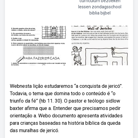
curriculum bezoeken
lessen zondagsschool
biblia bijbel
Webnesta lição estudaremos “a conquista de jericó”.
Todavia, o tema que domina todo o conteúdo é “o
triunfo da fé” (hb 11. 30). O pastor e teólogo sidlow
baxter afirma que a. Entender que precisamos pedir
orientação a. Webo documento apresenta atividades
para crianças baseadas na história bíblica da queda
das muralhas de jericó.