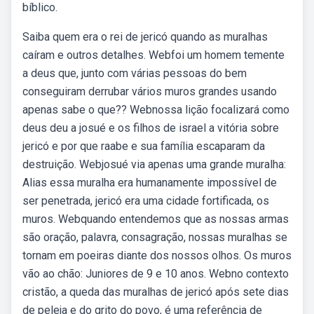
bíblico.
Saiba quem era o rei de jericó quando as muralhas
caíram e outros detalhes. Webfoi um homem temente
a deus que, junto com várias pessoas do bem
conseguiram derrubar vários muros grandes usando
apenas sabe o que?? Webnossa lição focalizará como
deus deu a josué e os filhos de israel a vitória sobre
jericó e por que raabe e sua família escaparam da
destruição. Webjosué via apenas uma grande muralha:
Alias essa muralha era humanamente impossível de
ser penetrada, jericó era uma cidade fortificada, os
muros. Webquando entendemos que as nossas armas
são oração, palavra, consagração, nossas muralhas se
tornam em poeiras diante dos nossos olhos. Os muros
vão ao chão: Juniores de 9 e 10 anos. Webno contexto
cristão, a queda das muralhas de jericó após sete dias
de peleja e do grito do povo, é uma referência de