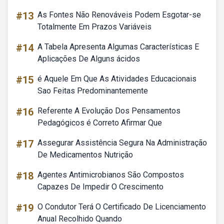
#13
As Fontes Não Renováveis Podem Esgotar-se
Totalmente Em Prazos Variáveis
#14
A Tabela Apresenta Algumas Características E
Aplicações De Alguns ácidos
#15
é Aquele Em Que As Atividades Educacionais
Sao Feitas Predominantemente
#16
Referente A Evolução Dos Pensamentos
Pedagógicos é Correto Afirmar Que
#17
Assegurar Assistência Segura Na Administração
De Medicamentos Nutrição
#18
Agentes Antimicrobianos São Compostos
Capazes De Impedir O Crescimento
#19
O Condutor Terá O Certificado De Licenciamento
Anual Recolhido Quando