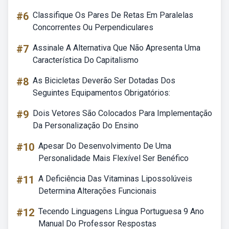
#6
Classifique Os Pares De Retas Em Paralelas
Concorrentes Ou Perpendiculares
#7
Assinale A Alternativa Que Não Apresenta Uma
Característica Do Capitalismo
#8
As Bicicletas Deverão Ser Dotadas Dos
Seguintes Equipamentos Obrigatórios:
#9
Dois Vetores São Colocados Para Implementação
Da Personalização Do Ensino
#10
Apesar Do Desenvolvimento De Uma
Personalidade Mais Flexível Ser Benéfico
#11
A Deficiência Das Vitaminas Lipossolúveis
Determina Alterações Funcionais
#12
Tecendo Linguagens Língua Portuguesa 9 Ano
Manual Do Professor Respostas