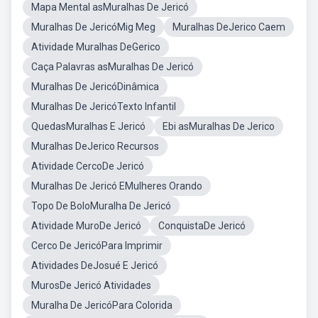
Mapa Mental asMuralhas De Jericó
Muralhas De JericóMig Meg
Muralhas DeJerico Caem
Atividade Muralhas DeGerico
Caça Palavras asMuralhas De Jericó
Muralhas De JericóDinâmica
Muralhas De JericóTexto Infantil
QuedasMuralhas E Jericó
Ebi asMuralhas De Jerico
Muralhas DeJerico Recursos
Atividade CercoDe Jericó
Muralhas De Jericó EMulheres Orando
Topo De BoloMuralha De Jericó
Atividade MuroDe Jericó
ConquistaDe Jericó
Cerco De JericóPara Imprimir
Atividades DeJosué E Jericó
MurosDe Jericó Atividades
Muralha De JericóPara Colorida