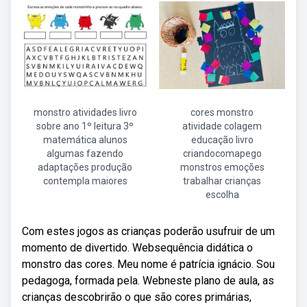
monstro atividades livro
cores monstro
sobre ano 1º leitura 3º
atividade colagem
matemática alunos
educação livro
algumas fazendo
criandocomapego
adaptações produção
monstros emoções
contempla maiores
trabalhar crianças
escolha
Com estes jogos as crianças poderão usufruir de um
momento de divertido. Websequência didática o
monstro das cores. Meu nome é patrícia ignácio. Sou
pedagoga, formada pela. Webneste plano de aula, as
crianças descobrirão o que são cores primárias,