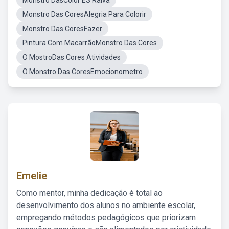
Monstro DasColor ES Raiva
Monstro Das CoresAlegria Para Colorir
Monstro Das CoresFazer
Pintura Com MacarrãoMonstro Das Cores
O MostroDas Cores Atividades
O Monstro Das CoresEmocionometro
Emelie
Como mentor, minha dedicação é total ao
desenvolvimento dos alunos no ambiente escolar,
empregando métodos pedagógicos que priorizam