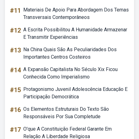
#11
Materiais De Apoio Para Abordagem Dos Temas
Transversais Contemporâneos
#12
A Escrita Possibilitou A Humanidade Armazenar
E Transmitir Experiências
#13
Na China Quais São As Peculiaridades Dos
Importantes Centros Costeiros
#14
A Expansão Capitalista No Século Xix Ficou
Conhecida Como Imperialismo
#15
Protagonismo Juvenil Adolescência Educação E
Participação Democrática
#16
Os Elementos Estruturais Do Texto São
Responsáveis Por Sua Completude
#17
O'que A Constituição Federal Garante Em
Relação A Liberdade Religiosa