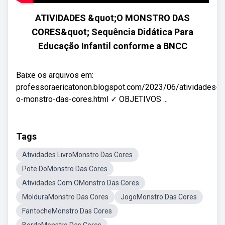
ATIVIDADES &quot;O MONSTRO DAS
CORES&quot; Sequência Didática Para
Educação Infantil conforme a BNCC
Baixe os arquivos em:
professoraericatonon.blogspot.com/2023/06/atividades-
o-monstro-das-cores.html ✓ OBJETIVOS ...
Tags
Atividades LivroMonstro Das Cores
Pote DoMonstro Das Cores
Atividades Com OMonstro Das Cores
MolduraMonstro Das Cores
JogoMonstro Das Cores
FantocheMonstro Das Cores