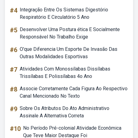
#4
Integração Entre Os Sistemas Digestório
Respiratório E Circulatório 5 Ano
#5
Desenvolver Uma Postura ética E Socialmente
Responsável No Trabalho Exige
#6
O'que Diferencia Um Esporte De Invasão Das
Outras Modalidades Esportivas
#7
Atividades Com Monossílabas Dissílabas
Trissílabas E Polissílabas 4o Ano
#8
Associe Corretamente Cada Figura Ao Respectivo
Canal Mencionado No Texto
#9
Sobre Os Atributos Do Ato Administrativo
Assinale A Alternativa Correta
#10
No Período Pré-colonial Atividade Econômica
Que Teve Maior Destaque Foi