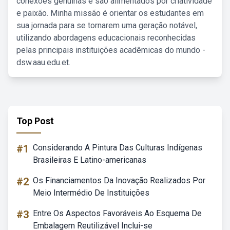
conexões genuínas e são alimentados por criatividade
e paixão. Minha missão é orientar os estudantes em
sua jornada para se tornarem uma geração notável,
utilizando abordagens educacionais reconhecidas
pelas principais instituições acadêmicas do mundo -
dsw.aau.edu.et.
Top Post
#1
Considerando A Pintura Das Culturas Indígenas
Brasileiras E Latino-americanas
#2
Os Financiamentos Da Inovação Realizados Por
Meio Intermédio De Instituições
#3
Entre Os Aspectos Favoráveis Ao Esquema De
Embalagem Reutilizável Inclui-se