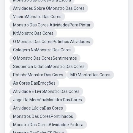
Monstro Das CoresVai a Escola
Atividades Sobre OMonstro Das Cores
ViseiraMonstro Das Cores
Monstro Das Cores AtividadesPara Pintar
KitMonstro Das Cores
O Monstro Das CoresPotinhos Atividades
Colagem NoMonstro Das Cores
O Monstro Das CoresSentimentos
Sequência DidáticaMonstro Das Cores
PotinhoMonstro Das Cores
MO MontroDas Cores
As Cores DasEmoções
Atividade E LivroMonstro Das Cores
Jogo Da MemóriaMonstro Das Cores
Atividade LúdicaDas Cores
Monstros Das CoresPontilhados
Monstro Das CoresAtividadde Pintura