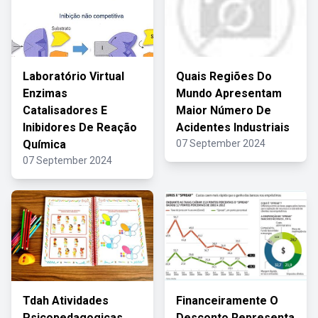
Laboratório Virtual
Quais Regiões Do
Enzimas
Mundo Apresentam
Catalisadores E
Maior Número De
Inibidores De Reação
Acidentes Industriais
Química
07 September 2024
07 September 2024
Tdah Atividades
Financeiramente O
Psicopedagogicas
Desconto Representa