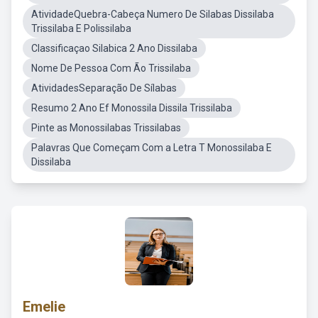
AtividadeQuebra-Cabeça Numero De Silabas Dissilaba
Trissilaba E Polissilaba
Classificaçao Silabica 2 Ano Dissilaba
Nome De Pessoa Com Ão Trissilaba
AtividadesSeparação De Sílabas
Resumo 2 Ano Ef Monossila Dissila Trissilaba
Pinte as Monossilabas Trissilabas
Palavras Que Começam Com a Letra T Monossilaba E
Dissilaba
Emelie