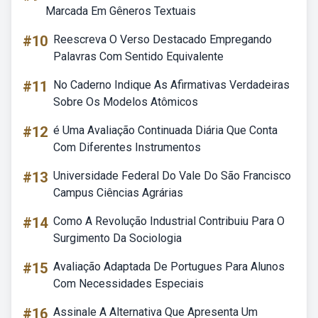
Marcada Em Gêneros Textuais
#10
Reescreva O Verso Destacado Empregando
Palavras Com Sentido Equivalente
#11
No Caderno Indique As Afirmativas Verdadeiras
Sobre Os Modelos Atômicos
#12
é Uma Avaliação Continuada Diária Que Conta
Com Diferentes Instrumentos
#13
Universidade Federal Do Vale Do São Francisco
Campus Ciências Agrárias
#14
Como A Revolução Industrial Contribuiu Para O
Surgimento Da Sociologia
#15
Avaliação Adaptada De Portugues Para Alunos
Com Necessidades Especiais
#16
Assinale A Alternativa Que Apresenta Um