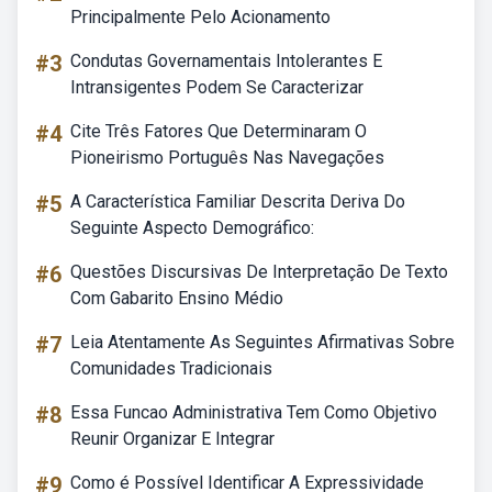
Principalmente Pelo Acionamento
#3
Condutas Governamentais Intolerantes E
Intransigentes Podem Se Caracterizar
#4
Cite Três Fatores Que Determinaram O
Pioneirismo Português Nas Navegações
#5
A Característica Familiar Descrita Deriva Do
Seguinte Aspecto Demográfico:
#6
Questões Discursivas De Interpretação De Texto
Com Gabarito Ensino Médio
#7
Leia Atentamente As Seguintes Afirmativas Sobre
Comunidades Tradicionais
#8
Essa Funcao Administrativa Tem Como Objetivo
Reunir Organizar E Integrar
#9
Como é Possível Identificar A Expressividade