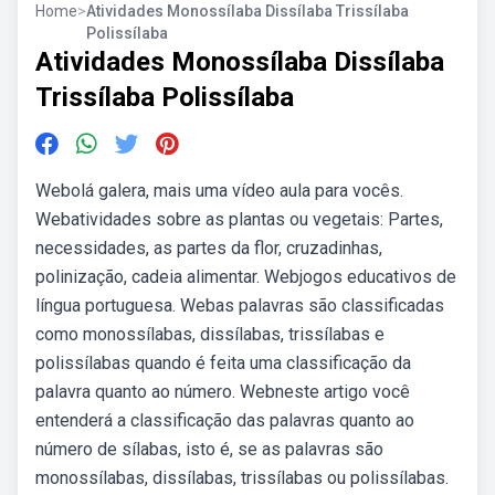
Home
>
Atividades Monossílaba Dissílaba Trissílaba
Polissílaba
Atividades Monossílaba Dissílaba
Trissílaba Polissílaba
Webolá galera, mais uma vídeo aula para vocês.
Webatividades sobre as plantas ou vegetais: Partes,
necessidades, as partes da flor, cruzadinhas,
polinização, cadeia alimentar. Webjogos educativos de
língua portuguesa. Webas palavras são classificadas
como monossílabas, dissílabas, trissílabas e
polissílabas quando é feita uma classificação da
palavra quanto ao número. Webneste artigo você
entenderá a classificação das palavras quanto ao
número de sílabas, isto é, se as palavras são
monossílabas, dissílabas, trissílabas ou polissílabas.