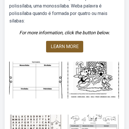
polissílaba, uma monossílaba. Weba palavra é
polissílaba quando é formada por quatro ou mais
sílabas:
For more information, click the button below.
LEARN MORE