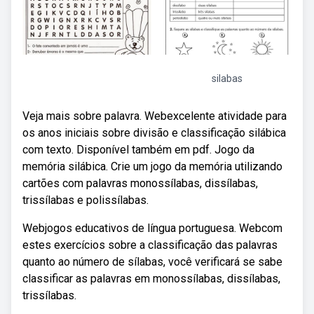
silabas
Veja mais sobre palavra. Webexcelente atividade para
os anos iniciais sobre divisão e classificação silábica
com texto. Disponível também em pdf. Jogo da
memória silábica. Crie um jogo da memória utilizando
cartões com palavras monossílabas, dissílabas,
trissílabas e polissílabas.
Webjogos educativos de língua portuguesa. Webcom
estes exercícios sobre a classificação das palavras
quanto ao número de sílabas, você verificará se sabe
classificar as palavras em monossílabas, dissílabas,
trissílabas.