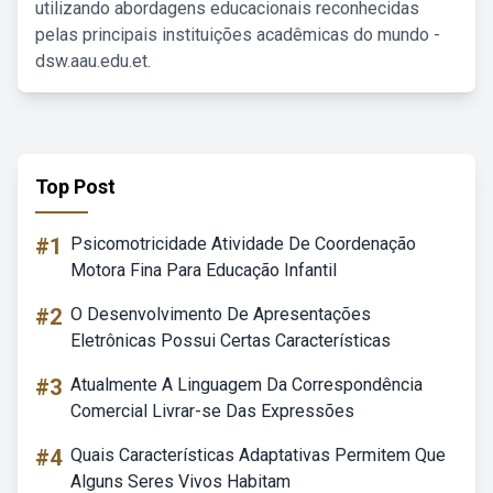
utilizando abordagens educacionais reconhecidas
pelas principais instituições acadêmicas do mundo -
dsw.aau.edu.et.
Top Post
#1
Psicomotricidade Atividade De Coordenação
Motora Fina Para Educação Infantil
#2
O Desenvolvimento De Apresentações
Eletrônicas Possui Certas Características
#3
Atualmente A Linguagem Da Correspondência
Comercial Livrar-se Das Expressões
#4
Quais Características Adaptativas Permitem Que
Alguns Seres Vivos Habitam