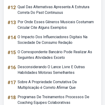
#12
Qual Das Alternativas Apresenta A Estrutura
Correta Do Past Continuous
#13
Por Onde Esses Gêneros Musicais Costumam
Circular Cite Alguns Exemplos
#14
O Impacto Dos Influenciadores Digitais Na
Sociedade De Consumo Redação
#15
O Correspondente Bancário Pode Realizar As
Seguintes Atividades Exceto
#16
Desconsiderando O Lance Livre E Outras
Habilidades Motoras Semelhantes
#17
Sobre A Propriedade Comutativa Da
Multiplicação é Correto Afirmar Que
#18
Programas De Treinamentos Processos De
Coaching Equipes Colaborativas