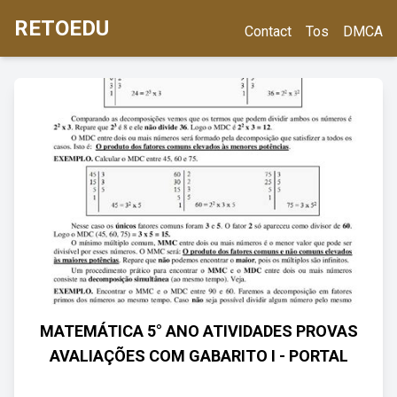
RETOEDU
Contact
Tos
DMCA
MATEMÁTICA 5° ANO ATIVIDADES PROVAS
AVALIAÇÕES COM GABARITO I - PORTAL