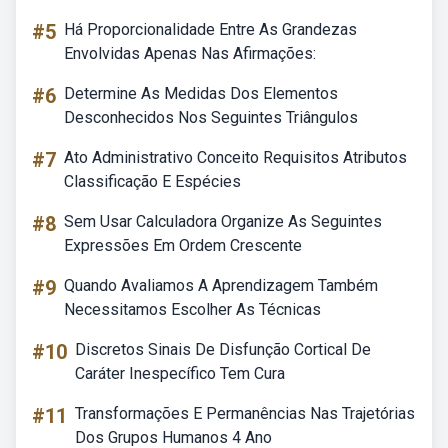
#5
Há Proporcionalidade Entre As Grandezas
Envolvidas Apenas Nas Afirmações:
#6
Determine As Medidas Dos Elementos
Desconhecidos Nos Seguintes Triângulos
#7
Ato Administrativo Conceito Requisitos Atributos
Classificação E Espécies
#8
Sem Usar Calculadora Organize As Seguintes
Expressões Em Ordem Crescente
#9
Quando Avaliamos A Aprendizagem Também
Necessitamos Escolher As Técnicas
#10
Discretos Sinais De Disfunção Cortical De
Caráter Inespecífico Tem Cura
#11
Transformações E Permanências Nas Trajetórias
Dos Grupos Humanos 4 Ano