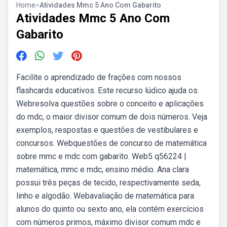
Home
>
Atividades Mmc 5 Ano Com Gabarito
Atividades Mmc 5 Ano Com
Gabarito
Facilite o aprendizado de frações com nossos
flashcards educativos. Este recurso lúdico ajuda os.
Webresolva questões sobre o conceito e aplicações
do mdc, o maior divisor comum de dois números. Veja
exemplos, respostas e questões de vestibulares e
concursos. Webquestões de concurso de matemática
sobre mmc e mdc com gabarito. Web5 q56224 |
matemática, mmc e mdc, ensino médio. Ana clara
possui três peças de tecido, respectivamente seda,
linho e algodão. Webavaliação de matemática para
alunos do quinto ou sexto ano, ela contém exercícios
com números primos, máximo divisor comum mdc e