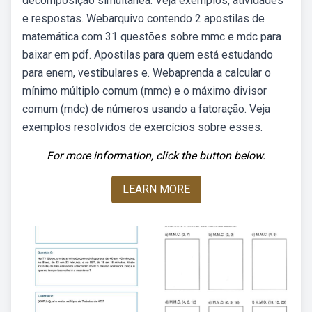
decomposição simultânea. Veja exemplos, atividades
e respostas. Webarquivo contendo 2 apostilas de
matemática com 31 questões sobre mmc e mdc para
baixar em pdf. Apostilas para quem está estudando
para enem, vestibulares e. Webaprenda a calcular o
mínimo múltiplo comum (mmc) e o máximo divisor
comum (mdc) de números usando a fatoração. Veja
exemplos resolvidos de exercícios sobre esses.
For more information, click the button below.
LEARN MORE