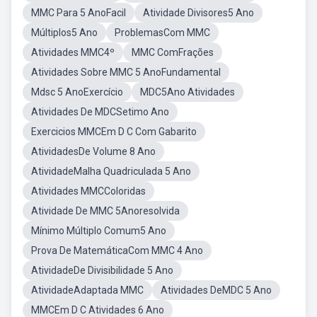
MMC Para 5 AnoFacil
Atividade Divisores5 Ano
Múltiplos5 Ano
ProblemasCom MMC
Atividades MMC4º
MMC ComFrações
Atividades Sobre MMC 5 AnoFundamental
Mdsc 5 AnoExercício
MDC5Ano Atividades
Atividades De MDCSetimo Ano
Exercicios MMCEm D C Com Gabarito
AtividadesDe Volume 8 Ano
AtividadeMalha Quadriculada 5 Ano
Atividades MMCColoridas
Atividade De MMC 5Anoresolvida
Mínimo Múltiplo Comum5 Ano
Prova De MatemáticaCom MMC 4 Ano
AtividadeDe Divisibilidade 5 Ano
AtividadeAdaptada MMC
Atividades DeMDC 5 Ano
MMCEm D C Atividades 6 Ano