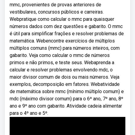
mmc, provenientes de provas anteriores de
vestibulares, concursos públicos e carreiras.
Webpratique como calcular o mmc para quaisquer
números dados com dez questões e gabarito. O mmc
é útil para simplificar frações e resolver problemas de
matemática. Webencontre exercícios de múltiplos
múltiplos comuns (mmc) para números inteiros, com
gabarito. Veja como calcular o mmc de números
primos e não primos, e teste seus. Webaprenda a
calcular e resolver problemas envolvendo mdc, o
maior divisor comum de dois ou mais números. Veja
exemplos, decomposição em fatores. Webatividade
de matemática sobre mmc (mínimo múltiplo comum) e
mdc (máximo divisor comum) para o 6º ano, 7º ano, 8º
ano e 9º ano com gabarito. Atividade cadeia alimentar
para o 4º ano e 5º.