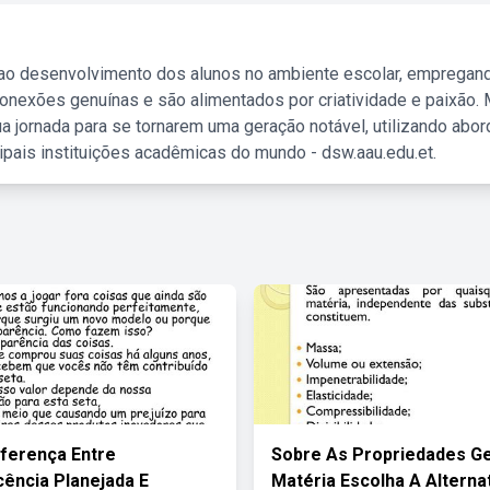
 ao desenvolvimento dos alunos no ambiente escolar, empregan
nexões genuínas e são alimentados por criatividade e paixão. 
a jornada para se tornarem uma geração notável, utilizando abo
ipais instituições acadêmicas do mundo - dsw.aau.edu.et.
iferença Entre
Sobre As Propriedades Ge
ência Planejada E
Matéria Escolha A Alterna