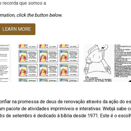
os recorda que somos a.
mation, click the button below.
LEARN MORE
nfiar na promessa de deus de renovação através da ação do esp
 um pacote de atividades imprimíveis e interativas. Webjá sabe 
ês de setembro é dedicado à bíblia desde 1971. Este é o escol