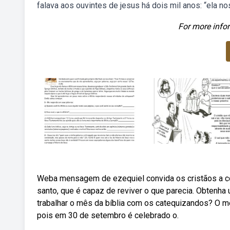
falava aos ouvintes de jesus há dois mil anos: “ela n
For more infor
Weba mensagem de ezequiel convida os cristãos a co
santo, que é capaz de reviver o que parecia. Obtenha
trabalhar o mês da bíblia com os catequizandos? O m
pois em 30 de setembro é celebrado o.