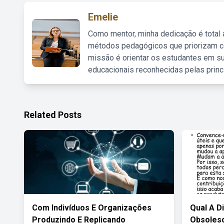
Emelie
Como mentor, minha dedicação é total
métodos pedagógicos que priorizam co
missão é orientar os estudantes em su
educacionais reconhecidas pelas princ
Related Posts
Com Indivíduos E Organizações
Qual A D
Produzindo E Replicando
Obsolesc