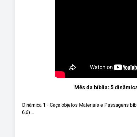
Mês da bíblia: 5 dinâmi
Dinâmica 1 - Caça objetos Materiais e Passagens bíbli
6,6) ...