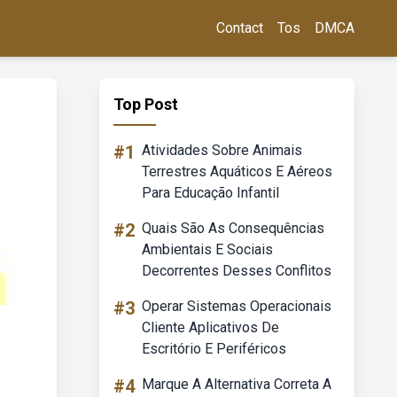
Contact
Tos
DMCA
Top Post
#1
Atividades Sobre Animais
Terrestres Aquáticos E Aéreos
Para Educação Infantil
#2
Quais São As Consequências
Ambientais E Sociais
Decorrentes Desses Conflitos
#3
Operar Sistemas Operacionais
Cliente Aplicativos De
Escritório E Periféricos
#4
Marque A Alternativa Correta A