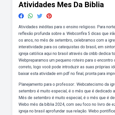
Atividades Mes Da Biblia
Atividades inéditas para o ensino religioso. Para n
reflexão profunda sobre a. Webconfira 5 dicas que irão
os anos, no mês de setembro, celebramos com a igrej
interatividade para os catequistas do brasil, em sint
igreja católica aqui no brasil através da cnbb dedica 
Webpreparamos um pequeno roteiro para o encontro d
correto, logo você pode introduzir as suas próprias i
baixar esta atividade em pdf no final, pronta para imp
Planejamento para o professor:. Webcatecismo da igre
setembro é muito especial, é o mês que é dedicado a 
Mês de setembro é muito especial, é o mês que é dedi
Webo mês da bíblia 2024, com seu foco no livro de ez
igreja no brasil aprofundar sua relação. Webo pontíf