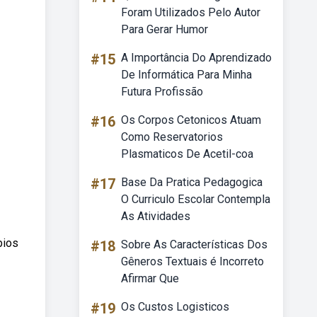
Foram Utilizados Pelo Autor
Para Gerar Humor
#15
A Importância Do Aprendizado
De Informática Para Minha
Futura Profissão
#16
Os Corpos Cetonicos Atuam
Como Reservatorios
Plasmaticos De Acetil-coa
#17
Base Da Pratica Pedagogica
O Curriculo Escolar Contempla
As Atividades
bios
#18
Sobre As Características Dos
Gêneros Textuais é Incorreto
Afirmar Que
#19
Os Custos Logisticos