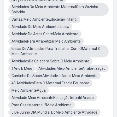
Atividades Do Meio Ambiente MaternalCom Vazinho
Colorido
Cartaz Meio AmbienteEducação Infantil
Atividade De Meio AmbienteLudica
Atividade De Artes SobreMeio Ambiente
AtividadePara Alfabetizar Meio Ambiente
Ideias De Atividades Para Trabalhar Com OMaternal 3
Meio Ambiente
AtividadesDe Colagem Sobre O Meio Ambiente
1Ano E Meio
Atividades Meio AmbienteAlfabetização
Cantinho Do SaberAtividade Infantis Meio Ambiente
40 AtividadesPara O Maternal Escola Educacao
Meio AmbienteAgua
Atividade Meio AmbienteEducação Infantil Arvore
Para CasaMaternal 2Meio Ambiente
5 De Junho DIA Mundial DoMeio Ambiente Atividade