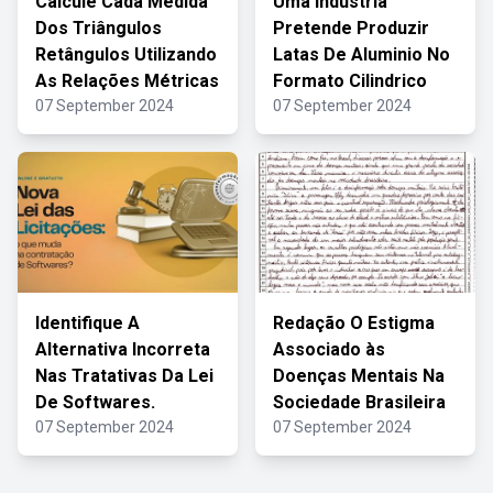
Calcule Cada Medida
Uma Industria
Dos Triângulos
Pretende Produzir
Retângulos Utilizando
Latas De Aluminio No
As Relações Métricas
Formato Cilindrico
07 September 2024
07 September 2024
Identifique A
Redação O Estigma
Alternativa Incorreta
Associado às
Nas Tratativas Da Lei
Doenças Mentais Na
De Softwares.
Sociedade Brasileira
07 September 2024
07 September 2024