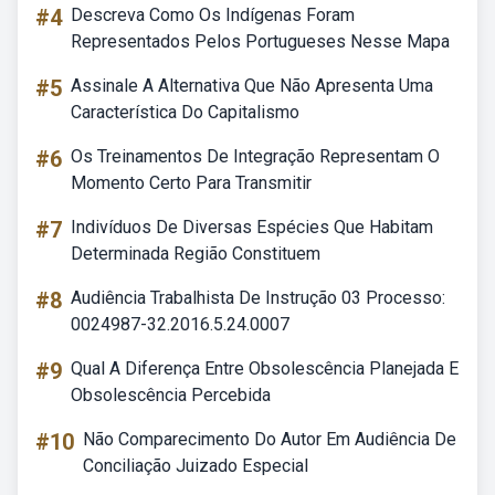
#4
Descreva Como Os Indígenas Foram
Representados Pelos Portugueses Nesse Mapa
#5
Assinale A Alternativa Que Não Apresenta Uma
Característica Do Capitalismo
#6
Os Treinamentos De Integração Representam O
Momento Certo Para Transmitir
#7
Indivíduos De Diversas Espécies Que Habitam
Determinada Região Constituem
#8
Audiência Trabalhista De Instrução 03 Processo:
0024987-32.2016.5.24.0007
#9
Qual A Diferença Entre Obsolescência Planejada E
Obsolescência Percebida
#10
Não Comparecimento Do Autor Em Audiência De
Conciliação Juizado Especial