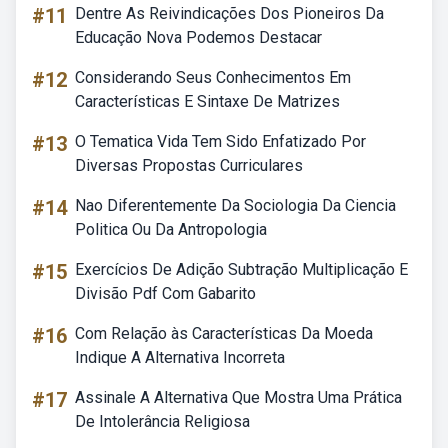
#11
Dentre As Reivindicações Dos Pioneiros Da
Educação Nova Podemos Destacar
#12
Considerando Seus Conhecimentos Em
Características E Sintaxe De Matrizes
#13
O Tematica Vida Tem Sido Enfatizado Por
Diversas Propostas Curriculares
#14
Nao Diferentemente Da Sociologia Da Ciencia
Politica Ou Da Antropologia
#15
Exercícios De Adição Subtração Multiplicação E
Divisão Pdf Com Gabarito
#16
Com Relação às Características Da Moeda
Indique A Alternativa Incorreta
#17
Assinale A Alternativa Que Mostra Uma Prática
De Intolerância Religiosa