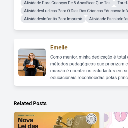
Atividade Para Crianças De 5 AnosFicar Que Tos
Taref
AtividadesLudicas Para O Dias Das Criancas Educacao Infa
AtividadesInfantis Para Imprimir
Atividade EscolarInfa
Emelie
Como mentor, minha dedicação é total
métodos pedagógicos que priorizam co
missão é orientar os estudantes em su
educacionais reconhecidas pelas princ
Related Posts