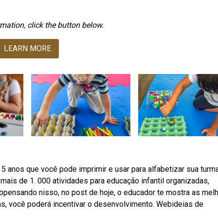
mation, click the button below.
LEARN MORE
 5 anos que você pode imprimir e usar para alfabetizar sua turm
 mais de 1. 000 atividades para educação infantil organizadas,
bpensando nisso, no post de hoje, o educador te mostra as mel
las, você poderá incentivar o desenvolvimento. Webideias de