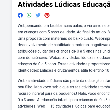
Atividades Lúdicas Educação
Webpensando em facilitar suas aulas, o via carreira 
em crianças com 5 anos de idade. Ao final do artigo,. 
Uma proposta com materiais de baixo custo. Webimpri
desenvolvimento de habilidades motoras, cognitivas e
atribuições:cuidar das crianças de 0 a 5 anos nas unid
com deficiências;. Webas atividades lúdicas na educa
crianças de 0 a 5 anos. Essas atividades proporci
identidades: Enlaces e cruzamentos átila tolentino 1
Webas atividades lúdicas são parte da educação infan
seu filho. Mas você sabia que essas atividades tamb
recurso incrível para os pequenos! Nele, você encont
0 a 3 anos. A educação infantil para crianças de 0 a 3
atividades. Web — 15 atividades lúdicas para educação