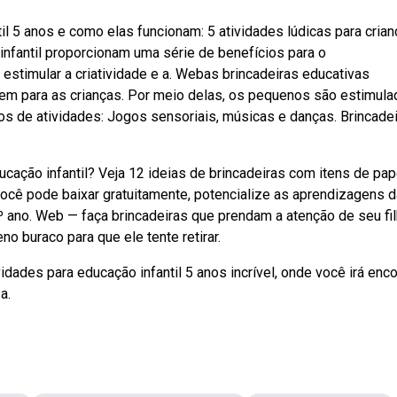
il 5 anos e como elas funcionam: 5 atividades lúdicas para cria
infantil proporcionam uma série de benefícios para o
estimular a criatividade e a. Webas brincadeiras educativas
em para as crianças. Por meio delas, os pequenos são estimul
os de atividades: Jogos sensoriais, músicas e danças. Brincade
ação infantil? Veja 12 ideias de brincadeiras com itens de pape
cê pode baixar gratuitamente, potencialize as aprendizagens 
 ano. Web — faça brincadeiras que prendam a atenção de seu fil
 buraco para que ele tente retirar.
ades para educação infantil 5 anos incrível, onde você irá enco
a.