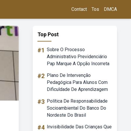
Contact
Tos
DMCA
Top Post
#1
Sobre O Processo
Administrativo Previdenciário
Pap Marque A Opção Incorreta
#2
Plano De Intervenção
Pedagógica Para Alunos Com
Dificuldade De Aprendizagem
#3
Política De Responsabilidade
Socioambiental Do Banco Do
Nordeste Do Brasil
#4
Invisibilidade Das Crianças Que