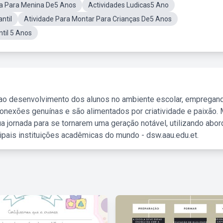
a Para Menina De5 Anos
Actividades Ludicas5 Ano
ntil
Atividade Para Montar Para Crianças De5 Anos
ntil 5 Anos
 ao desenvolvimento dos alunos no ambiente escolar, empregan
nexões genuínas e são alimentados por criatividade e paixão. 
a jornada para se tornarem uma geração notável, utilizando abo
ipais instituições acadêmicas do mundo - dsw.aau.edu.et.