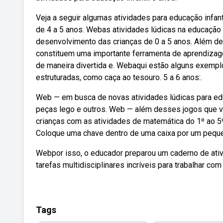
Veja a seguir algumas atividades para educação infant
de 4 a 5 anos. Webas atividades lúdicas na educação 
desenvolvimento das crianças de 0 a 5 anos. Além de 
constituem uma importante ferramenta de aprendizag
de maneira divertida e. Webaqui estão alguns exempl
estruturadas, como caça ao tesouro. 5 a 6 anos:.
Web — em busca de novas atividades lúdicas para educ
peças lego e outros. Web — além desses jogos que vo
crianças com as atividades de matemática do 1º ao 5º
Coloque uma chave dentro de uma caixa por um pequeno
Webpor isso, o educador preparou um caderno de ativid
tarefas multidisciplinares incríveis para trabalhar com 
Tags