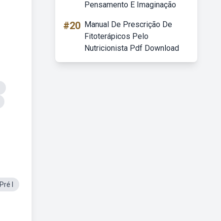
Pensamento E Imaginação
#20
Manual De Prescrição De
Fitoterápicos Pelo
Nutricionista Pdf Download
Pré I