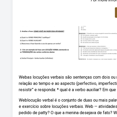
Webas locuções verbais são sentenças com dois ou
relação ao tempo e ao aspecto (perfectivo, imperfectiv
resistir” e responda: * qual é a verbo auxiliar? Em q
Weblocução verbal é o conjunto de duas ou mais pala
e exercício sobre locuções verbais. Web — atividades 
pedido de patty? O que a menina desejava de fato? W