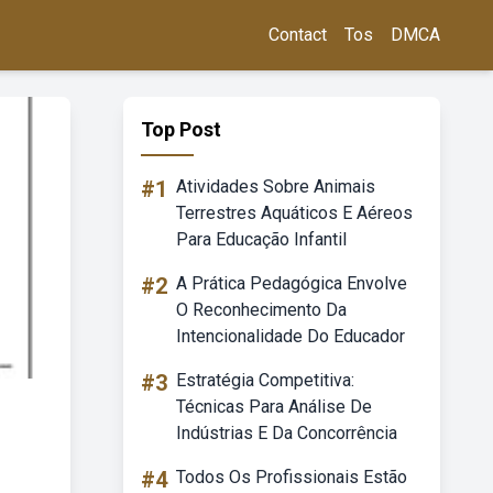
Contact
Tos
DMCA
Top Post
#1
Atividades Sobre Animais
Terrestres Aquáticos E Aéreos
Para Educação Infantil
#2
A Prática Pedagógica Envolve
O Reconhecimento Da
Intencionalidade Do Educador
#3
Estratégia Competitiva:
Técnicas Para Análise De
Indústrias E Da Concorrência
#4
Todos Os Profissionais Estão