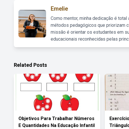
Emelie
Como mentor, minha dedicação é total
métodos pedagógicos que priorizam co
missão é orientar os estudantes em su
educacionais reconhecidas pelas princ
Related Posts
Objetivos Para Trabalhar Números
Exercíci
E Quantidades Na Educação Infantil
Triângul