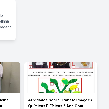
do
Minha
rdagens
icina
Atividades Sobre Transformações
an
Químicas E Físicas 6 Ano Com