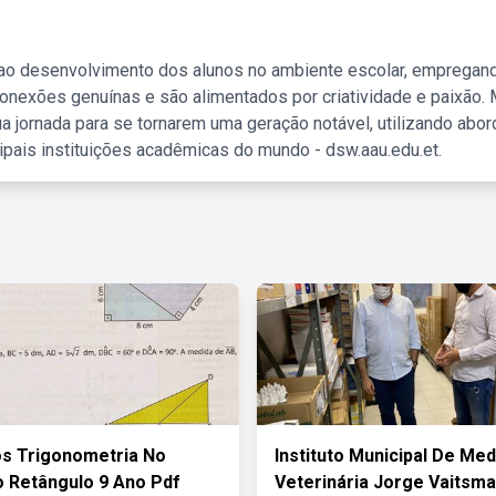
 ao desenvolvimento dos alunos no ambiente escolar, empregan
nexões genuínas e são alimentados por criatividade e paixão. 
a jornada para se tornarem uma geração notável, utilizando abo
ipais instituições acadêmicas do mundo - dsw.aau.edu.et.
os Trigonometria No
Instituto Municipal De Med
o Retângulo 9 Ano Pdf
Veterinária Jorge Vaitsm