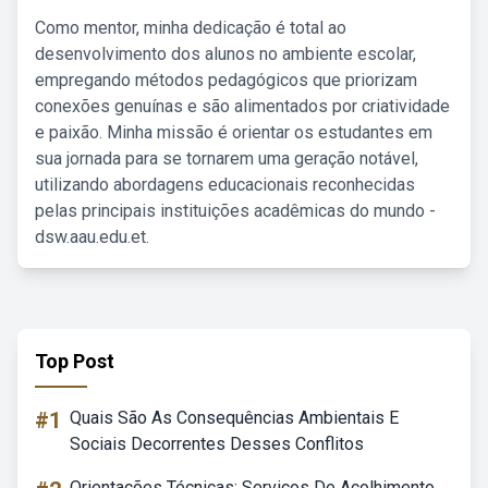
Como mentor, minha dedicação é total ao
desenvolvimento dos alunos no ambiente escolar,
empregando métodos pedagógicos que priorizam
conexões genuínas e são alimentados por criatividade
e paixão. Minha missão é orientar os estudantes em
sua jornada para se tornarem uma geração notável,
utilizando abordagens educacionais reconhecidas
pelas principais instituições acadêmicas do mundo -
dsw.aau.edu.et.
Top Post
#1
Quais São As Consequências Ambientais E
Sociais Decorrentes Desses Conflitos
Orientações Técnicas: Serviços De Acolhimento