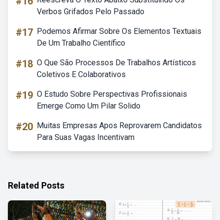
#16
Verbos Grifados Pelo Passado
#17
Podemos Afirmar Sobre Os Elementos Textuais
De Um Trabalho Científico
#18
O Que São Processos De Trabalhos Artísticos
Coletivos E Colaborativos
#19
O Estudo Sobre Perspectivas Profissionais
Emerge Como Um Pilar Solido
#20
Muitas Empresas Apos Reprovarem Candidatos
Para Suas Vagas Incentivam
Related Posts