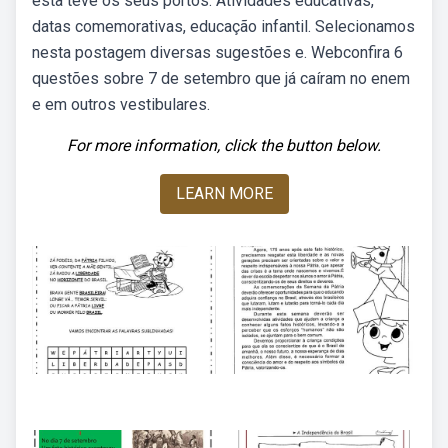
esta teve os seus portos. Atividades educativas,
datas comemorativas, educação infantil. Selecionamos
nesta postagem diversas sugestões e. Webconfira 6
questões sobre 7 de setembro que já caíram no enem
e em outros vestibulares.
For more information, click the button below.
LEARN MORE