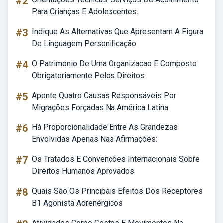
#2
Para Crianças E Adolescentes.
#3
Indique As Alternativas Que Apresentam A Figura
De Linguagem Personificação
#4
O Patrimonio De Uma Organizacao E Composto
Obrigatoriamente Pelos Direitos
#5
Aponte Quatro Causas Responsáveis Por
Migrações Forçadas Na América Latina
#6
Há Proporcionalidade Entre As Grandezas
Envolvidas Apenas Nas Afirmações:
#7
Os Tratados E Convenções Internacionais Sobre
Direitos Humanos Aprovados
#8
Quais São Os Principais Efeitos Dos Receptores
B1 Agonista Adrenérgicos
Atividades Corpo Gestos E Movimentos Na