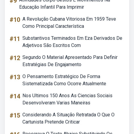
#9
Educação Infantil Para Imprimir
#10
A Revolução Cubana Vitoriosa Em 1959 Teve
Como Principal Característica
#11
Substantivos Terminados Em Eza Derivados De
Adjetivos São Escritos Com
#12
Segundo O Material Apresentado Para Definir
Estratégias De Engajamento
#13
O Pensamento Estratégico De Forma
Sistematizada Como Ocorre Atualmente
#14
Nos Ultimos 150 Anos As Ciencias Sociais
Desenvolveram Varias Maneiras
#15
Considerando A Situação Retratada O Que O
Cartunista Pretende Criticar
Reescreva O Texto Abaixo Substituindo Os