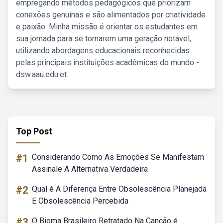
empregando métodos pedagógicos que priorizam
conexões genuínas e são alimentados por criatividade
e paixão. Minha missão é orientar os estudantes em
sua jornada para se tornarem uma geração notável,
utilizando abordagens educacionais reconhecidas
pelas principais instituições acadêmicas do mundo -
dsw.aau.edu.et.
Top Post
#1
Considerando Como As Emoções Se Manifestam
Assinale A Alternativa Verdadeira
#2
Qual é A Diferença Entre Obsolescência Planejada
E Obsolescência Percebida
#3
O Bioma Brasileiro Retratado Na Canção é