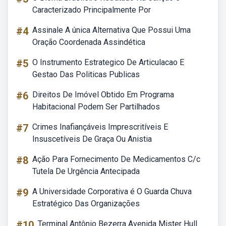
Caracterizado Principalmente Por
#4
Assinale A única Alternativa Que Possui Uma
Oração Coordenada Assindética
#5
O Instrumento Estrategico De Articulacao E
Gestao Das Politicas Publicas
#6
Direitos De Imóvel Obtido Em Programa
Habitacional Podem Ser Partilhados
#7
Crimes Inafiançáveis Imprescritíveis E
Insuscetíveis De Graça Ou Anistia
#8
Ação Para Fornecimento De Medicamentos C/c
Tutela De Urgência Antecipada
#9
A Universidade Corporativa é O Guarda Chuva
Estratégico Das Organizações
#10
Terminal Antônio Bezerra Avenida Mister Hull