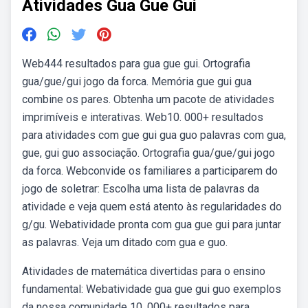
Atividades Gua Gue Gui
Web444 resultados para gua gue gui. Ortografia
gua/gue/gui jogo da forca. Memória gue gui gua
combine os pares. Obtenha um pacote de atividades
imprimíveis e interativas. Web10. 000+ resultados
para atividades com gue gui gua guo palavras com gua,
gue, gui guo associação. Ortografia gua/gue/gui jogo
da forca. Webconvide os familiares a participarem do
jogo de soletrar: Escolha uma lista de palavras da
atividade e veja quem está atento às regularidades do
g/gu. Webatividade pronta com gua gue gui para juntar
as palavras. Veja um ditado com gua e guo.
Atividades de matemática divertidas para o ensino
fundamental: Webatividade gua gue gui guo exemplos
da nossa comunidade 10. 000+ resultados para