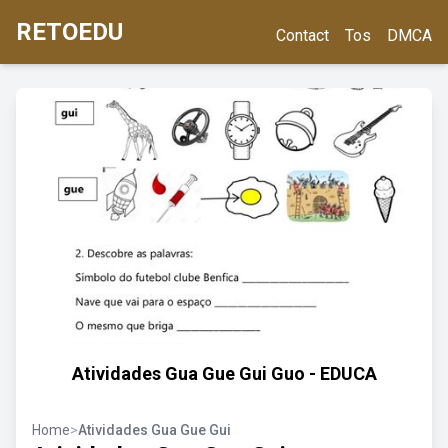
RETOEDU
Contact
Tos
DMCA
Atividades Gua Gue Gui Guo - EDUCA
Home
>
Atividades Gua Gue Gui