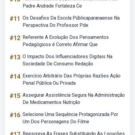
Padre Andrade Fortaleza Ce
#11
Os Desafios Da Escola Públicaparanaense Na
Perspectiva Do Professor Pde
#12
Referente A Evolução Dos Pensamentos
Pedagógicos é Correto Afirmar Que
#13
O Impacto Dos Influenciadores Digitais Na
Sociedade De Consumo Redação
#14
Exercício Arbitrário Das Próprias Razões Ação
Penal Pública Ou Privada
#15
Assegurar Assistência Segura Na Administração
De Medicamentos Nutrição
#16
Selecione Uma Sequência Protagonizada Por
Um Dos Personagens Do Filme
#17
Reescreva As Frases Substituindo As Locuções