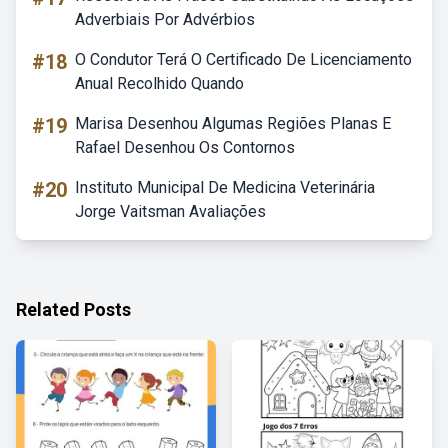
Adverbiais Por Advérbios
#18
O Condutor Terá O Certificado De Licenciamento
Anual Recolhido Quando
#19
Marisa Desenhou Algumas Regiões Planas E
Rafael Desenhou Os Contornos
#20
Instituto Municipal De Medicina Veterinária
Jorge Vaitsman Avaliações
Related Posts