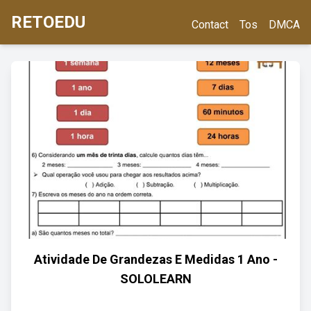
RETOEDU
Contact
Tos
DMCA
Atividade De Grandezas E Medidas 1 Ano -
SOLOLEARN