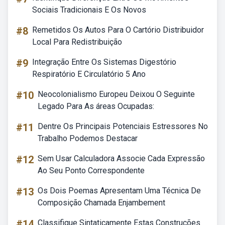
Sociais Tradicionais E Os Novos
#8
Remetidos Os Autos Para O Cartório Distribuidor
Local Para Redistribuição
#9
Integração Entre Os Sistemas Digestório
Respiratório E Circulatório 5 Ano
#10
Neocolonialismo Europeu Deixou O Seguinte
Legado Para As áreas Ocupadas:
#11
Dentre Os Principais Potenciais Estressores No
Trabalho Podemos Destacar
#12
Sem Usar Calculadora Associe Cada Expressão
Ao Seu Ponto Correspondente
#13
Os Dois Poemas Apresentam Uma Técnica De
Composição Chamada Enjambement
#14
Classifique Sintaticamente Estas Construções