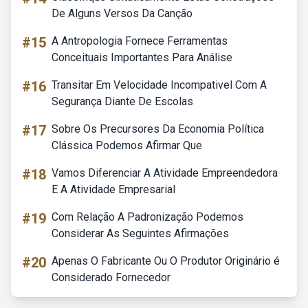
De Alguns Versos Da Canção
#15
A Antropologia Fornece Ferramentas
Conceituais Importantes Para Análise
#16
Transitar Em Velocidade Incompativel Com A
Segurança Diante De Escolas
#17
Sobre Os Precursores Da Economia Política
Clássica Podemos Afirmar Que
#18
Vamos Diferenciar A Atividade Empreendedora
E A Atividade Empresarial
#19
Com Relação A Padronização Podemos
Considerar As Seguintes Afirmações
#20
Apenas O Fabricante Ou O Produtor Originário é
Considerado Fornecedor