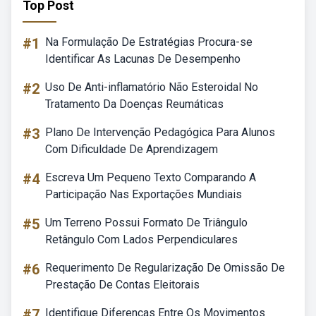
Top Post
#1
Na Formulação De Estratégias Procura-se
Identificar As Lacunas De Desempenho
#2
Uso De Anti-inflamatório Não Esteroidal No
Tratamento Da Doenças Reumáticas
#3
Plano De Intervenção Pedagógica Para Alunos
Com Dificuldade De Aprendizagem
#4
Escreva Um Pequeno Texto Comparando A
Participação Nas Exportações Mundiais
#5
Um Terreno Possui Formato De Triângulo
Retângulo Com Lados Perpendiculares
#6
Requerimento De Regularização De Omissão De
Prestação De Contas Eleitorais
#7
Identifique Diferenças Entre Os Movimentos