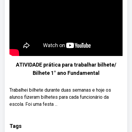
ATIVIDADE prática para trabalhar bilhete/
Bilhete 1° ano Fundamental
Trabalhei bilhete durante duas semanas e hoje os
alunos fizeram bilhetes para cada funcionário da
escola. Foi uma festa ...
Tags