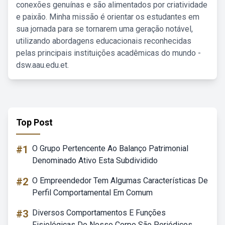
conexões genuínas e são alimentados por criatividade
e paixão. Minha missão é orientar os estudantes em
sua jornada para se tornarem uma geração notável,
utilizando abordagens educacionais reconhecidas
pelas principais instituições acadêmicas do mundo -
dsw.aau.edu.et.
Top Post
#1
O Grupo Pertencente Ao Balanço Patrimonial
Denominado Ativo Esta Subdividido
#2
O Empreendedor Tem Algumas Características De
Perfil Comportamental Em Comum
#3
Diversos Comportamentos E Funções
Fisiológicas Do Nosso Corpo São Periódicos