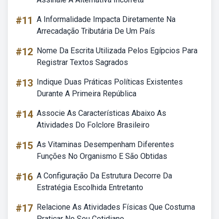
#11
A Informalidade Impacta Diretamente Na
Arrecadação Tributária De Um País
#12
Nome Da Escrita Utilizada Pelos Egípcios Para
Registrar Textos Sagrados
#13
Indique Duas Práticas Políticas Existentes
Durante A Primeira República
#14
Associe As Características Abaixo As
Atividades Do Folclore Brasileiro
#15
As Vitaminas Desempenham Diferentes
Funções No Organismo E São Obtidas
#16
A Configuração Da Estrutura Decorre Da
Estratégia Escolhida Entretanto
#17
Relacione As Atividades Físicas Que Costuma
Praticar No Seu Cotidiano