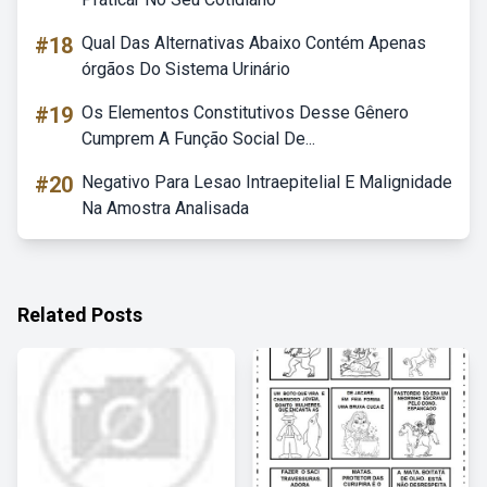
#18
Qual Das Alternativas Abaixo Contém Apenas
órgãos Do Sistema Urinário
#19
Os Elementos Constitutivos Desse Gênero
Cumprem A Função Social De...
#20
Negativo Para Lesao Intraepitelial E Malignidade
Na Amostra Analisada
Related Posts