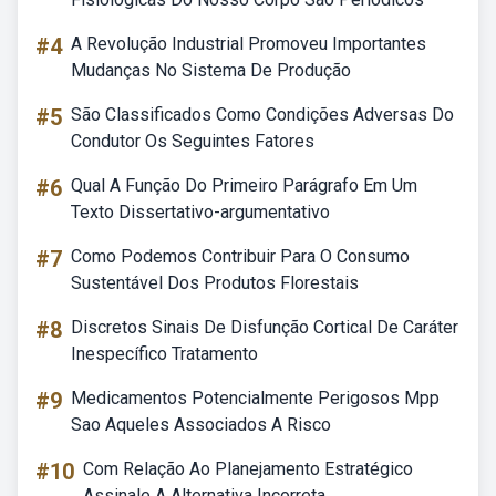
#4
A Revolução Industrial Promoveu Importantes
Mudanças No Sistema De Produção
#5
São Classificados Como Condições Adversas Do
Condutor Os Seguintes Fatores
#6
Qual A Função Do Primeiro Parágrafo Em Um
Texto Dissertativo-argumentativo
#7
Como Podemos Contribuir Para O Consumo
Sustentável Dos Produtos Florestais
#8
Discretos Sinais De Disfunção Cortical De Caráter
Inespecífico Tratamento
#9
Medicamentos Potencialmente Perigosos Mpp
Sao Aqueles Associados A Risco
#10
Com Relação Ao Planejamento Estratégico
Assinale A Alternativa Incorreta