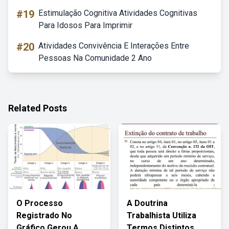
#19
Estimulação Cognitiva Atividades Cognitivas
Para Idosos Para Imprimir
#20
Atividades Convivência E Interações Entre
Pessoas Na Comunidade 2 Ano
Related Posts
O Processo
A Doutrina
Registrado No
Trabalhista Utiliza
Gráfico Gerou A
Termos Distintos