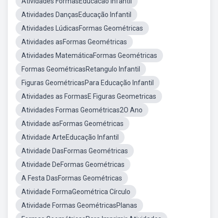
Atividades FormasEducacao Infantil
Atividades DançasEducação Infantil
Atividades LúdicasFormas Geométricas
Atividades asFormas Geométricas
Atividades MatemáticaFormas Geométricas
Formas GeométricasRetangulo Infantil
Figuras GeométricasPara Educação Infantil
Atividades as FormasE Figuras Geometricas
Atividades Formas Geométricas2O Ano
Atividade asFormas Geométricas
Atividade ArteEducação Infantil
Atividade DasFormas Geométricas
Atividade DeFormas Geométricas
A Festa DasFormas Geométricas
Atividade FormaGeométrica Círculo
Atividade Formas GeométricasPlanas