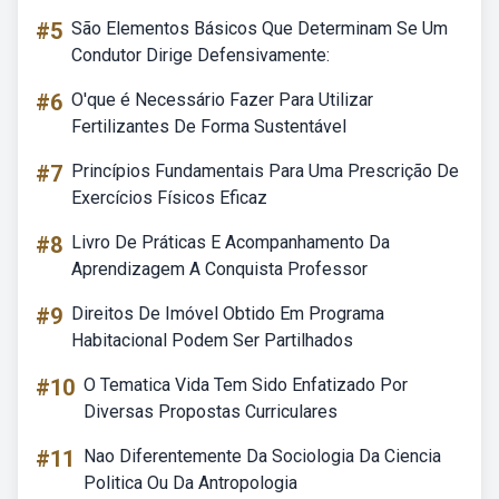
#5
São Elementos Básicos Que Determinam Se Um
Condutor Dirige Defensivamente:
#6
O'que é Necessário Fazer Para Utilizar
Fertilizantes De Forma Sustentável
#7
Princípios Fundamentais Para Uma Prescrição De
Exercícios Físicos Eficaz
#8
Livro De Práticas E Acompanhamento Da
Aprendizagem A Conquista Professor
#9
Direitos De Imóvel Obtido Em Programa
Habitacional Podem Ser Partilhados
#10
O Tematica Vida Tem Sido Enfatizado Por
Diversas Propostas Curriculares
#11
Nao Diferentemente Da Sociologia Da Ciencia
Politica Ou Da Antropologia