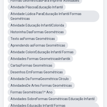
Formas GeométricasPara Imprimir Atividades
Atividade PáscoaEducação Infantil
Atividade Lúdica ParaEducação Infantil Formas
Geométricas
Atividade Educação InfantilColorida
Historinha DasFormas Geométricas
Texto asFormas Geométricas
Aprendendo asFormas Geométricas
Atividade ColorirEducação Infantil Formas
Atividades Formas GeometricasInfantik
CartazFormas Geométricas
Desenhos EmFormas Geométricas
Atividade Da FormaGeométrica Círculo
AtividadesDe Artes Formas Geométricas
Formas Geométricas1º Ano
Atividades SobreFormas Geométricas Educação Infantil
Atividades Educação Infantil Formas