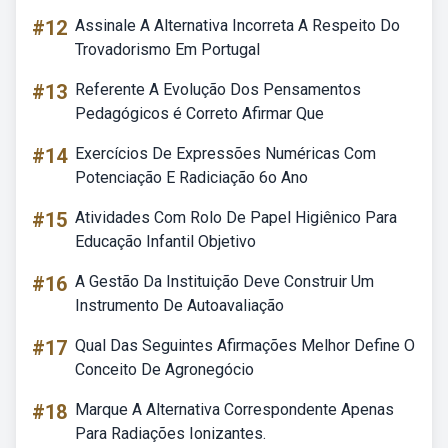
#12
Assinale A Alternativa Incorreta A Respeito Do
Trovadorismo Em Portugal
#13
Referente A Evolução Dos Pensamentos
Pedagógicos é Correto Afirmar Que
#14
Exercícios De Expressões Numéricas Com
Potenciação E Radiciação 6o Ano
#15
Atividades Com Rolo De Papel Higiênico Para
Educação Infantil Objetivo
#16
A Gestão Da Instituição Deve Construir Um
Instrumento De Autoavaliação
#17
Qual Das Seguintes Afirmações Melhor Define O
Conceito De Agronegócio
#18
Marque A Alternativa Correspondente Apenas
Para Radiações Ionizantes.