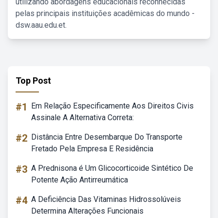
utilizando abordagens educacionais reconhecidas
pelas principais instituições acadêmicas do mundo -
dsw.aau.edu.et.
Top Post
#1
Em Relação Especificamente Aos Direitos Civis
Assinale A Alternativa Correta:
#2
Distância Entre Desembarque Do Transporte
Fretado Pela Empresa E Residência
#3
A Prednisona é Um Glicocorticoide Sintético De
Potente Ação Antirreumática
#4
A Deficiência Das Vitaminas Hidrossolúveis
Determina Alterações Funcionais