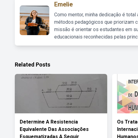
Emelie
Como mentor, minha dedicação é total
métodos pedagógicos que priorizam co
missão é orientar os estudantes em su
educacionais reconhecidas pelas princ
Related Posts
Determine A Resistencia
Os Trat
Equivalente Das Associações
Internac
Esquematizadas A Seguir
Humanos