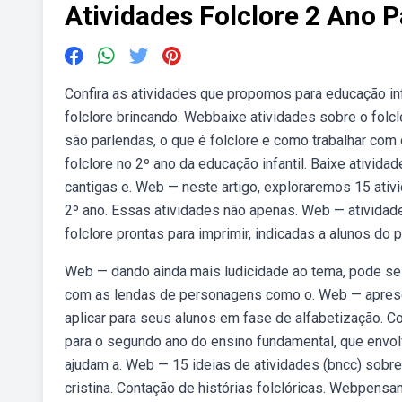
Atividades Folclore 2 Ano P
Confira as atividades que propomos para educação infan
folclore brincando. Webbaixe atividades sobre o folcl
são parlendas, o que é folclore e como trabalhar com
folclore no 2º ano da educação infantil. Baixe ativida
cantigas e. Web — neste artigo, exploraremos 15 ativi
2º ano. Essas atividades não apenas. Web — atividade
folclore prontas para imprimir, indicadas a alunos do p
Web — dando ainda mais ludicidade ao tema, pode se 
com as lendas de personagens como o. Web — apresen
aplicar para seus alunos em fase de alfabetização. 
para o segundo ano do ensino fundamental, que envolv
ajudam a. Web — 15 ideias de atividades (bncc) sobr
cristina. Contação de histórias folclóricas. Webpens