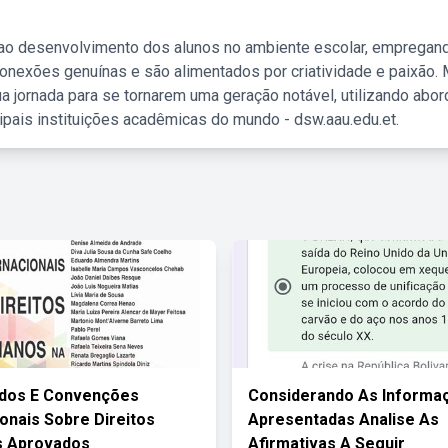
 ao desenvolvimento dos alunos no ambiente escolar, empregan
nexões genuínas e são alimentados por criatividade e paixão. 
a jornada para se tornarem uma geração notável, utilizando abo
ipais instituições acadêmicas do mundo - dsw.aau.edu.et.
ados E Convenções
Considerando As Informa
ionais Sobre Direitos
Apresentadas Analise As
 Aprovados
Afirmativas A Seguir