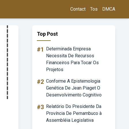
Contact
Tos
DMCA
Top Post
#1
Determinada Empresa
Necessita De Recursos
Financeiros Para Tocar Os
Projetos
#2
Conforme A Epistemologia
Genética De Jean Piaget O
Desenvolvimento Cognitivo
#3
Relatório Do Presidente Da
Província De Pernambuco à
Assembléia Legislativa