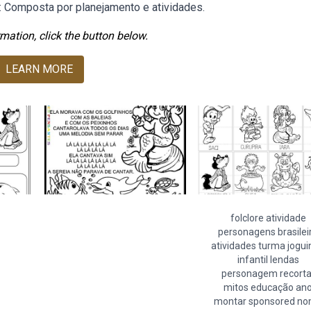
: Composta por planejamento e atividades.
mation, click the button below.
LEARN MORE
folclore atividade
personagens brasilei
atividades turma jogu
infantil lendas
personagem recorta
mitos educação an
montar sponsored n