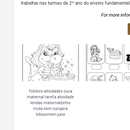
trabalhar nas turmas de 2º ano do ensino fundamental
For more infor
folclore atividades cuca
maternal tarefa atividade
lendas maternalzinho
mula sem curupira
lobisomem june