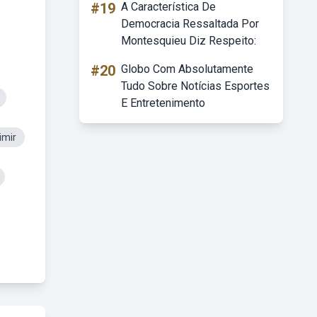
#19
A Característica De
Democracia Ressaltada Por
Montesquieu Diz Respeito:
#20
Globo Com Absolutamente
Tudo Sobre Notícias Esportes
E Entretenimento
imir