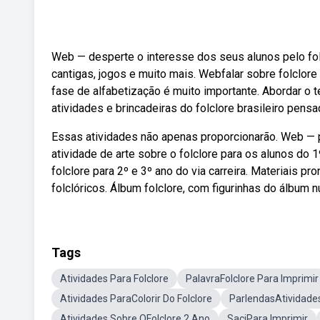
Web — desperte o interesse dos seus alunos pelo fol
cantigas, jogos e muito mais. Webfalar sobre folclore 
fase de alfabetização é muito importante. Abordar o
atividades e brincadeiras do folclore brasileiro pensa
Essas atividades não apenas proporcionarão. Web — p
atividade de arte sobre o folclore para os alunos do
folclore para 2º e 3º ano do via carreira. Materiais pr
folclóricos. Álbum folclore, com figurinhas do álbum 
Tags
Atividades Para Folclore
PalavraFolclore Para Imprimir
Atividades ParaColorir Do Folclore
ParlendasAtividade
Atividades Sobre OFolclore 2 Ano
SaciPara Imprimir