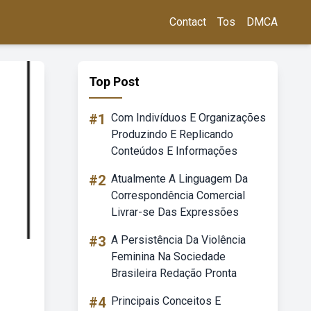
Contact
Tos
DMCA
Top Post
#1
Com Indivíduos E Organizações
Produzindo E Replicando
Conteúdos E Informações
#2
Atualmente A Linguagem Da
Correspondência Comercial
Livrar-se Das Expressões
#3
A Persistência Da Violência
Feminina Na Sociedade
Brasileira Redação Pronta
#4
Principais Conceitos E