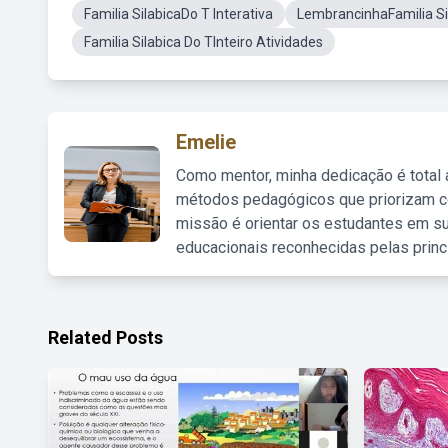
Familia SilabicaDo T Interativa
LembrancinhaFamilia Si
Familia Silabica Do TInteiro Atividades
Emelie
Como mentor, minha dedicação é total
métodos pedagógicos que priorizam co
missão é orientar os estudantes em su
educacionais reconhecidas pelas princ
Related Posts