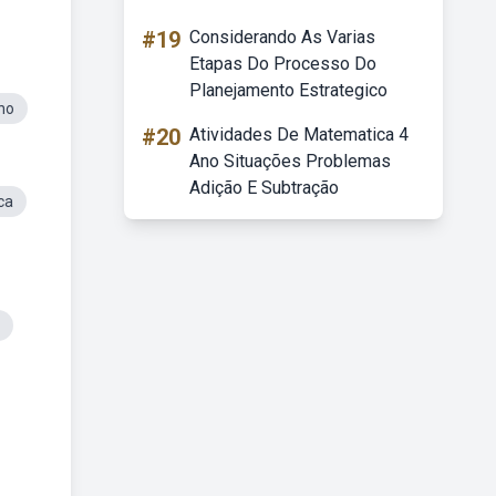
#19
Considerando As Varias
Etapas Do Processo Do
Planejamento Estrategico
Ano
#20
Atividades De Matematica 4
Ano Situações Problemas
Adição E Subtração
ca