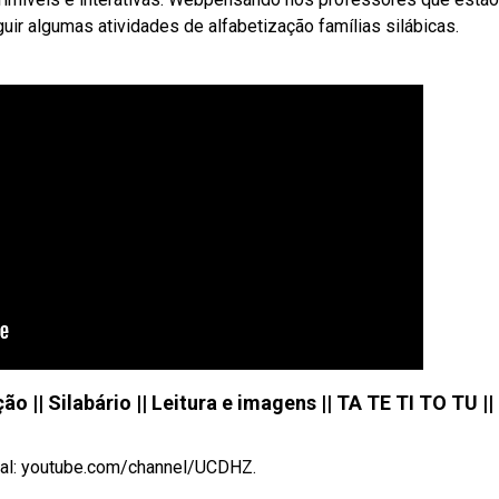
r algumas atividades de alfabetização famílias silábicas.
ão || Silabário || Leitura e imagens || TA TE TI TO TU ||
anal: youtube.com/channel/UCDHZ.