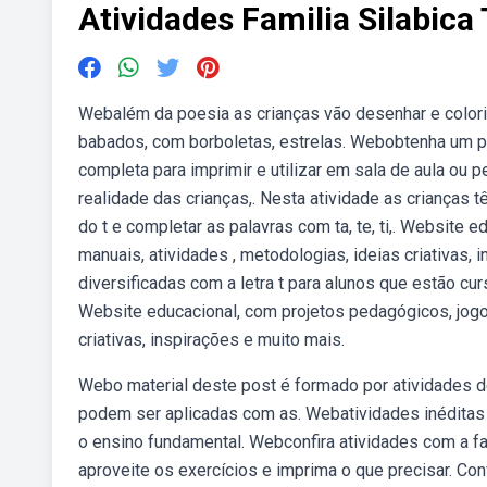
Atividades Familia Silabica 
Webalém da poesia as crianças vão desenhar e colorir 
babados, com borboletas, estrelas. Webobtenha um pac
completa para imprimir e utilizar em sala de aula ou
realidade das crianças,. Nesta atividade as crianças t
do t e completar as palavras com ta, te, ti,. Website
manuais, atividades , metodologias, ideias criativas
diversificadas com a letra t para alunos que estão cu
Website educacional, com projetos pedagógicos, jogo
criativas, inspirações e muito mais.
Webo material deste post é formado por atividades de a
podem ser aplicadas com as. Webatividades inéditas r
o ensino fundamental. Webconfira atividades com a fam
aproveite os exercícios e imprima o que precisar. Con