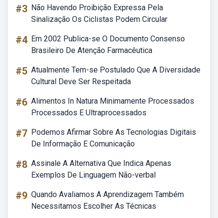
#3
Não Havendo Proibição Expressa Pela
Sinalização Os Ciclistas Podem Circular
#4
Em 2002 Publica-se O Documento Consenso
Brasileiro De Atenção Farmacêutica
#5
Atualmente Tem-se Postulado Que A Diversidade
Cultural Deve Ser Respeitada
#6
Alimentos In Natura Minimamente Processados
Processados E Ultraprocessados
#7
Podemos Afirmar Sobre As Tecnologias Digitais
De Informação E Comunicação
#8
Assinale A Alternativa Que Indica Apenas
Exemplos De Linguagem Não-verbal
#9
Quando Avaliamos A Aprendizagem Também
Necessitamos Escolher As Técnicas