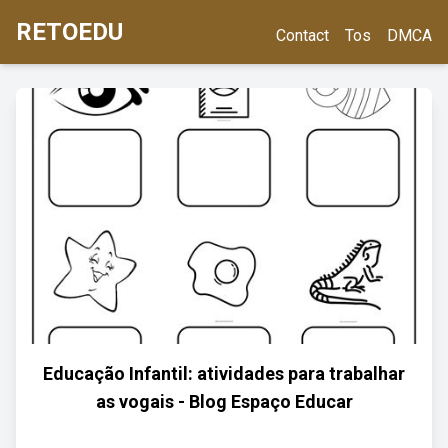
RETOEDU
Contact
Tos
DMCA
Educação Infantil: atividades para trabalhar
as vogais - Blog Espaço Educar