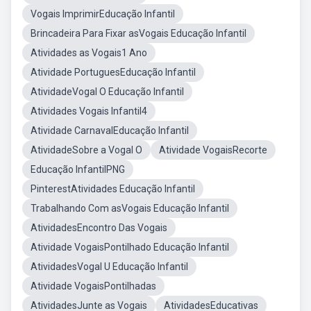
Vogais ImprimirEducação Infantil
Brincadeira Para Fixar asVogais Educação Infantil
Atividades as Vogais1 Ano
Atividade PortuguesEducação Infantil
AtividadeVogal O Educação Infantil
Atividades Vogais Infantil4
Atividade CarnavalEducação Infantil
AtividadeSobre a Vogal O
Atividade VogaisRecorte
Educação InfantilPNG
PinterestAtividades Educação Infantil
Trabalhando Com asVogais Educação Infantil
AtividadesEncontro Das Vogais
Atividade VogaisPontilhado Educação Infantil
AtividadesVogal U Educação Infantil
Atividade VogaisPontilhadas
AtividadesJunte as Vogais
AtividadesEducativas