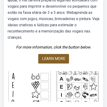
ajudar, o via carreira preparou algumas atividades com
vogais para imprimir e desenvolver os pequenos que
estão na faixa etária de 3 a 5 anos. Webaprenda as
vogais com jogos, músicas, brincadeiras e pintura. Veja
ideias criativas e lúdicas para estimular o
reconhecimento e a memorização das vogais nas
crianças.
For more information, click the button below.
LEARN MORE