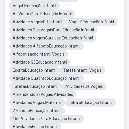
Vogal IEducação Infantil
As VogaisPara Educação Infantil
Atividade VogaisEd. Infantil
Vogal EEducação Infantil
Atividades Das VogaisPara Educação Infantil
Atividades VogaisCursivas Educação Infantil
Atividades AlfabetoEducação Infantil
AlfabetizaçãoInfantil Vogais
Atividade G5Educação Infantil
EscritaEducação Infantil
TarefaInfantil Vogais
Atividade QuadradoEducação Infantil
TarefasEducação Infantil
AtividadesDe Vogais
Aprendendo asVogais Atividades
Atividades VogaisMaternal
Letra aEducação Infantil
2 PeríodoEducação Infantil
155 AtividadesPara Educação Infantil
AtividadesEnsino Infantil