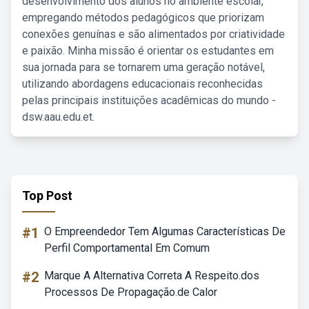
desenvolvimento dos alunos no ambiente escolar,
empregando métodos pedagógicos que priorizam
conexões genuínas e são alimentados por criatividade
e paixão. Minha missão é orientar os estudantes em
sua jornada para se tornarem uma geração notável,
utilizando abordagens educacionais reconhecidas
pelas principais instituições acadêmicas do mundo -
dsw.aau.edu.et.
Top Post
#1
O Empreendedor Tem Algumas Características De
Perfil Comportamental Em Comum
#2
Marque A Alternativa Correta A Respeito.dos
Processos De Propagação.de Calor