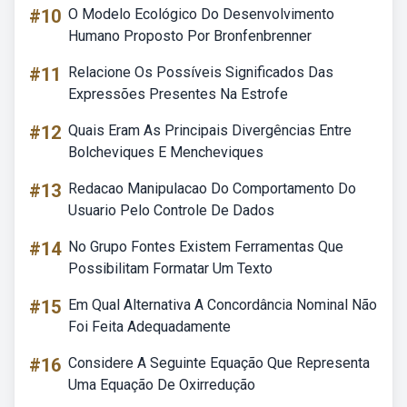
#10
O Modelo Ecológico Do Desenvolvimento
Humano Proposto Por Bronfenbrenner
#11
Relacione Os Possíveis Significados Das
Expressões Presentes Na Estrofe
#12
Quais Eram As Principais Divergências Entre
Bolcheviques E Mencheviques
#13
Redacao Manipulacao Do Comportamento Do
Usuario Pelo Controle De Dados
#14
No Grupo Fontes Existem Ferramentas Que
Possibilitam Formatar Um Texto
#15
Em Qual Alternativa A Concordância Nominal Não
Foi Feita Adequadamente
#16
Considere A Seguinte Equação Que Representa
Uma Equação De Oxirredução