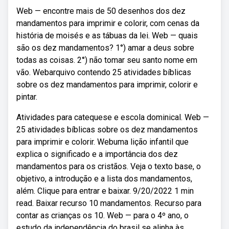
Web — encontre mais de 50 desenhos dos dez
mandamentos para imprimir e colorir, com cenas da
história de moisés e as tábuas da lei. Web — quais
são os dez mandamentos? 1°) amar a deus sobre
todas as coisas. 2°) não tomar seu santo nome em
vão. Webarquivo contendo 25 atividades bíblicas
sobre os dez mandamentos para imprimir, colorir e
pintar.
Atividades para catequese e escola dominical. Web —
25 atividades bíblicas sobre os dez mandamentos
para imprimir e colorir. Webuma lição infantil que
explica o significado e a importância dos dez
mandamentos para os cristãos. Veja o texto base, o
objetivo, a introdução e a lista dos mandamentos,
além. Clique para entrar e baixar. 9/20/2022 1 min
read. Baixar recurso 10 mandamentos. Recurso para
contar as crianças os 10. Web — para o 4º ano, o
estudo da independência do brasil se alinha às