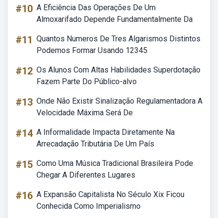
#10
A Eficiência Das Operações De Um
Almoxarifado Depende Fundamentalmente Da
#11
Quantos Numeros De Tres Algarismos Distintos
Podemos Formar Usando 12345
#12
Os Alunos Com Altas Habilidades Superdotação
Fazem Parte Do Público-alvo
#13
Onde Não Existir Sinalização Regulamentadora A
Velocidade Máxima Será De
#14
A Informalidade Impacta Diretamente Na
Arrecadação Tributária De Um País
#15
Como Uma Música Tradicional Brasileira Pode
Chegar A Diferentes Lugares
#16
A Expansão Capitalista No Século Xix Ficou
Conhecida Como Imperialismo