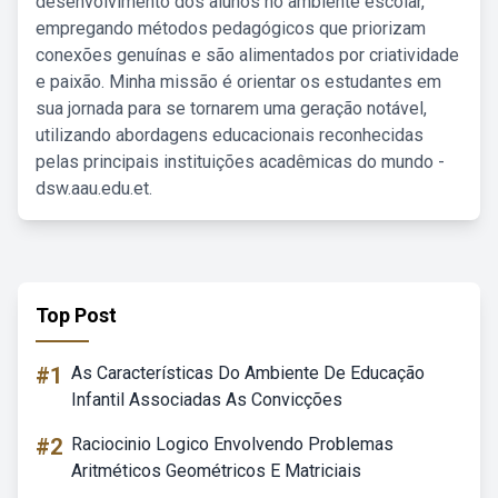
desenvolvimento dos alunos no ambiente escolar,
empregando métodos pedagógicos que priorizam
conexões genuínas e são alimentados por criatividade
e paixão. Minha missão é orientar os estudantes em
sua jornada para se tornarem uma geração notável,
utilizando abordagens educacionais reconhecidas
pelas principais instituições acadêmicas do mundo -
dsw.aau.edu.et.
Top Post
#1
As Características Do Ambiente De Educação
Infantil Associadas As Convicções
#2
Raciocinio Logico Envolvendo Problemas
Aritméticos Geométricos E Matriciais