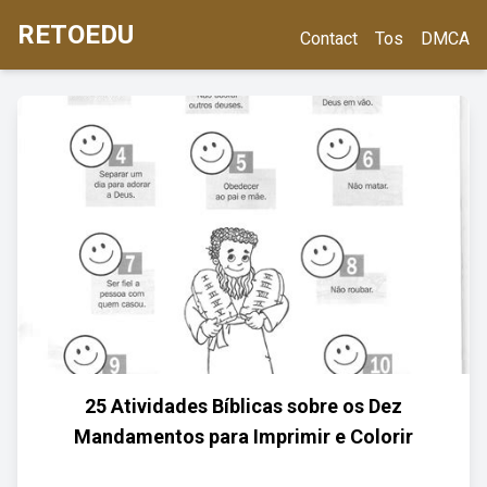
RETOEDU
Contact
Tos
DMCA
25 Atividades Bíblicas sobre os Dez
Mandamentos para Imprimir e Colorir