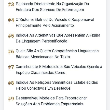
#3
Pensando Diretamente Na Organização Da
Estrutura Dos Serviços De Enfermagem
#4
O Sistema Elétrico Do Veículo é Responsável
Principalmente Pelo Acionamento
#5
Indique As Alternativas Que Apresentam A Figura
De Linguagem Personificação
#6
Quais São As Quatro Competências Linguísticas
Básicas Mencionadas No Texto
#7
Caminhonete E Motocicleta São Veículos Quanto à
Espécie Classificados Como
#8
Indique As Relações Semânticas Estabelecidas
Pelos Conectivos Em Destaque
#9
Desenvolveu Modelos Para Proporcionar
Soluções Aos Problemas Empresariais