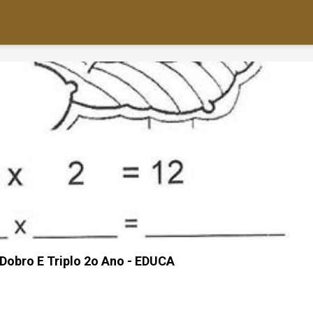
obro E Triplo 2o Ano - EDUCA