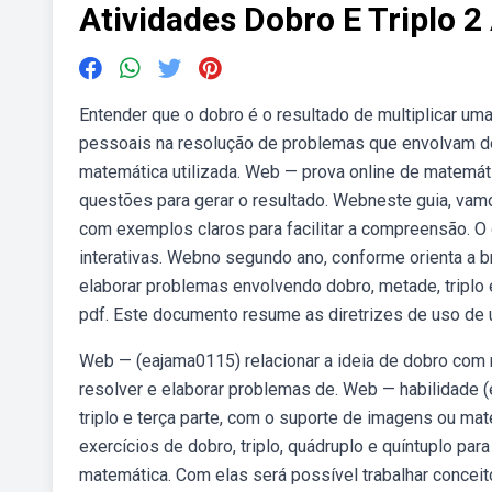
Atividades Dobro E Triplo 2
Entender que o dobro é o resultado de multiplicar uma 
pessoais na resolução de problemas que envolvam dobr
matemática utilizada. Web — prova online de matemátic
questões para gerar o resultado. Webneste guia, vamos
com exemplos claros para facilitar a compreensão. O
interativas. Webno segundo ano, conforme orienta a b
elaborar problemas envolvendo dobro, metade, triplo e
pdf. Este documento resume as diretrizes de uso de um
Web — (eajama0115) relacionar a ideia de dobro com m
resolver e elaborar problemas de. Web — habilidade 
triplo e terça parte, com o suporte de imagens ou mat
exercícios de dobro, triplo, quádruplo e quíntuplo pa
matemática. Com elas será possível trabalhar conceit