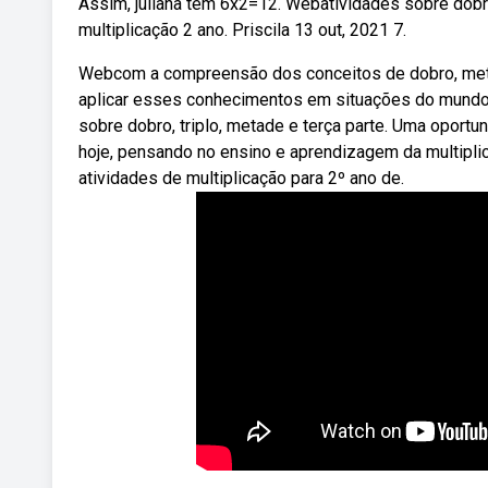
Assim, juliana tem 6x2=12. Webatividades sobre dobro,
multiplicação 2 ano. Priscila 13 out, 2021 7.
Webcom a compreensão dos conceitos de dobro, metade
aplicar esses conhecimentos em situações do mundo
sobre dobro, triplo, metade e terça parte. Uma oport
hoje, pensando no ensino e aprendizagem da multipl
atividades de multiplicação para 2º ano de.