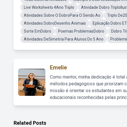
Live Worksheets 4Ano Triplo
Atividade Dobro TriploIlu
Atividades Sobre O DobroPara O Sendo Ao
Triplo De2
Atividades DobroDesenho Animais
Eplicação Dobro E
Sorte EmDobro
Poemas ProblemasDobro
Dobro Tr
Atividades DeSimetria Para Alunos Do 5 Ano
Problemi
Emelie
Como mentor, minha dedicação é total
métodos pedagógicos que priorizam co
missão é orientar os estudantes em su
educacionais reconhecidas pelas princ
Related Posts