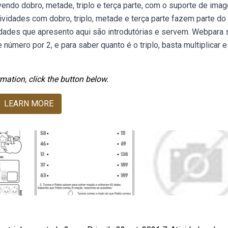
ndo dobro, metade, triplo e terça parte, com o suporte de ima
tividades com dobro, triplo, metade e terça parte fazem parte do
idades que apresento aqui são introdutórias e servem. Webpara 
número por 2, e para saber quanto é o triplo, basta multiplicar 
mation, click the button below.
LEARN MORE