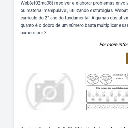
Web(ef02ma08) resolver e elaborar problemas envolve
ou material manipulável, utilizando estratégias. Weba
currículo do 2° ano do fundamental. Algumas das ativ
quanto é o dobro de um número basta multiplicar esse 
número por 3.
For more infor