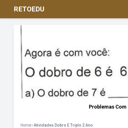
RETOEDU
Problemas Com D
Home
>
Atividades Dobro E Triplo 2 Ano