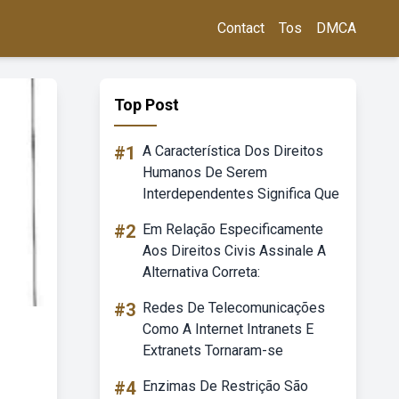
Contact
Tos
DMCA
Top Post
#1
A Característica Dos Direitos
Humanos De Serem
Interdependentes Significa Que
#2
Em Relação Especificamente
Aos Direitos Civis Assinale A
Alternativa Correta:
#3
Redes De Telecomunicações
Como A Internet Intranets E
Extranets Tornaram-se
#4
Enzimas De Restrição São