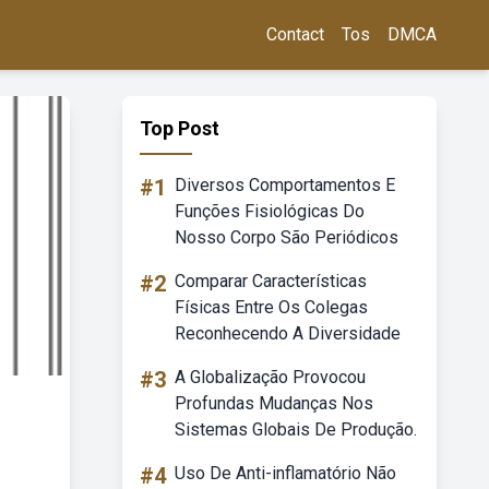
Contact
Tos
DMCA
Top Post
#1
Diversos Comportamentos E
Funções Fisiológicas Do
Nosso Corpo São Periódicos
#2
Comparar Características
Físicas Entre Os Colegas
Reconhecendo A Diversidade
#3
A Globalização Provocou
Profundas Mudanças Nos
Sistemas Globais De Produção.
#4
Uso De Anti-inflamatório Não