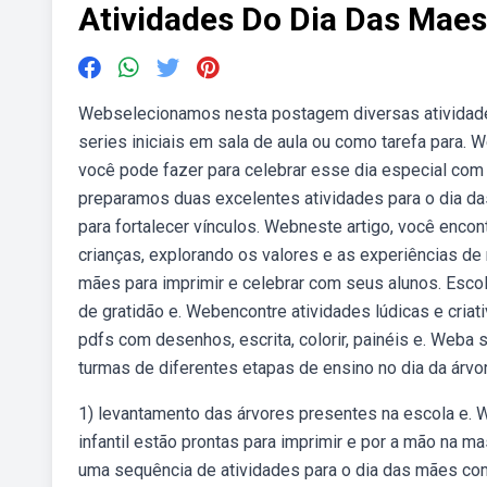
Atividades Do Dia Das Maes
Webselecionamos nesta postagem diversas atividades 
series iniciais em sala de aula ou como tarefa para. 
você pode fazer para celebrar esse dia especial com 
preparamos duas excelentes atividades para o dia da
para fortalecer vínculos. Webneste artigo, você enc
crianças, explorando os valores e as experiências de
mães para imprimir e celebrar com seus alunos. Escolh
de gratidão e. Webencontre atividades lúdicas e criati
pdfs com desenhos, escrita, colorir, painéis e. Weba
turmas de diferentes etapas de ensino no dia da árvor
1) levantamento das árvores presentes na escola e. 
infantil estão prontas para imprimir e por a mão na 
uma sequência de atividades para o dia das mães com 