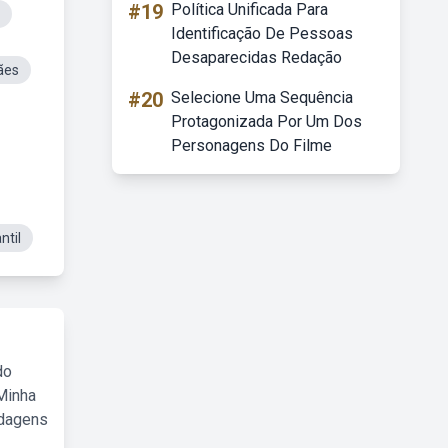
#19
Política Unificada Para
Identificação De Pessoas
Desaparecidas Redação
ães
#20
Selecione Uma Sequência
Protagonizada Por Um Dos
Personagens Do Filme
ntil
do
Minha
rdagens