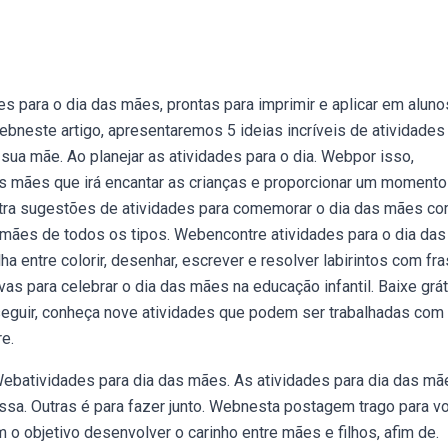
para o dia das mães, prontas para imprimir e aplicar em aluno
Webneste artigo, apresentaremos 5 ideias incríveis de atividades
sua mãe. Ao planejar as atividades para o dia. Webpor isso,
s mães que irá encantar as crianças e proporcionar um momento
ontra sugestões de atividades para comemorar o dia das mães c
 mães de todos os tipos. Webencontre atividades para o dia das
a entre colorir, desenhar, escrever e resolver labirintos com fr
vas para celebrar o dia das mães na educação infantil. Baixe grát
 seguir, conheça nove atividades que podem ser trabalhadas com
e.
Webatividades para dia das mães. As atividades para dia das mã
massa. Outras é para fazer junto. Webnesta postagem trago para v
o objetivo desenvolver o carinho entre mães e filhos, afim de.