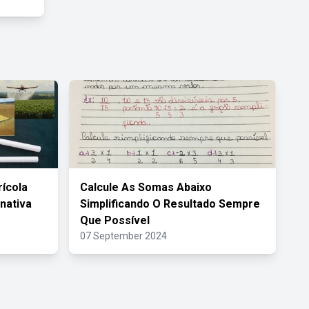
ícola
Calcule As Somas Abaixo
rnativa
Simplificando O Resultado Sempre
Que Possível
07 September 2024