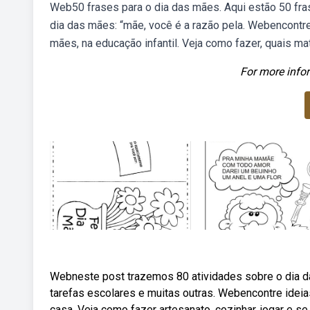
Web50 frases para o dia das mães. Aqui estão 50 fra
dia das mães: “mãe, você é a razão pela. Webencontre
mães, na educação infantil. Veja como fazer, quais m
For more infor
Webneste post trazemos 80 atividades sobre o dia da
tarefas escolares e muitas outras. Webencontre idei
casa. Veja como fazer artesanato, cozinhar, jogar e s