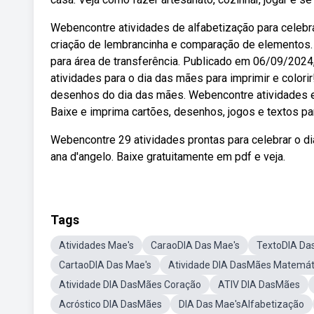
Webencontre atividades de alfabetização para celebrar
criação de lembrancinha e comparação de elementos. 
para área de transferência. Publicado em 06/09/2024
atividades para o dia das mães para imprimir e color
desenhos do dia das mães. Webencontre atividades e
Baixe e imprima cartões, desenhos, jogos e textos par
Webencontre 29 atividades prontas para celebrar o 
ana d'angelo. Baixe gratuitamente em pdf e veja.
Tags
Atividades Mae's
CaraoDIA Das Mae's
TextoDIA Da
CartaoDIA Das Mae's
Atividade DIA DasMães Matemát
Atividade DIA DasMães Coração
ATIV DIA DasMães
Acróstico DIA DasMães
DIA Das Mae'sAlfabetização