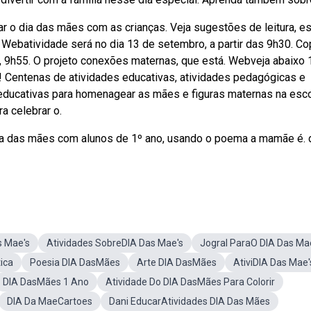
 o dia das mães com as crianças. Veja sugestões de leitura, esc
Webatividade será no dia 13 de setembro, a partir das 9h30. Co
, 9h55. O projeto conexões maternas, que está. Webveja abaixo
ir! Centenas de atividades educativas, atividades pedagógicas e
ducativas para homenagear as mães e figuras maternas na esco
a celebrar o.
dia das mães com alunos de 1º ano, usando o poema a mamãe é. 
s Mae's
Atividades SobreDIA Das Mae's
Jogral ParaO DIA Das Ma
ica
Poesia DIA DasMães
Arte DIA DasMães
AtiviDIA Das Mae'
DIA DasMães 1 Ano
Atividade Do DIA DasMães Para Colorir
DIA Da MaeCartoes
Dani EducarAtividades DIA Das Mães