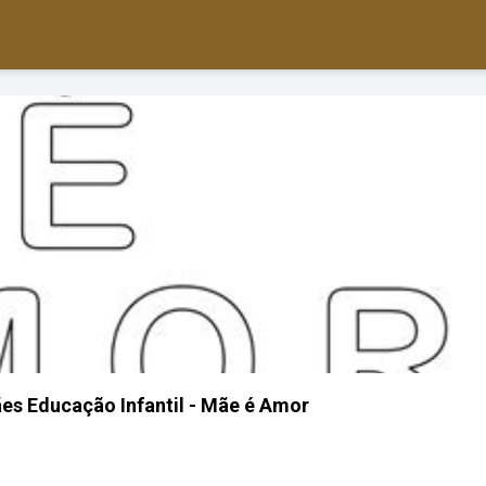
es Educação Infantil - Mãe é Amor