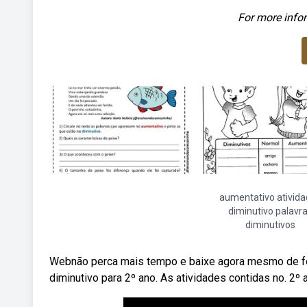
For more infor
aumentativo ativid
diminutivo palavr
diminutivos
Webnão perca mais tempo e baixe agora mesmo de fo
diminutivo para 2º ano. As atividades contidas no. 2º 