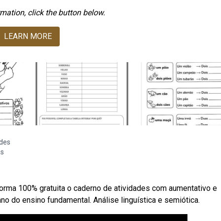
mation, click the button below.
LEARN MORE
ades
as
rma 100% gratuita o caderno de atividades com aumentativo e
ano do ensino fundamental. Análise linguística e semiótica.