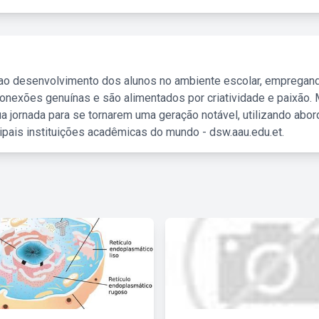
 ao desenvolvimento dos alunos no ambiente escolar, empregan
nexões genuínas e são alimentados por criatividade e paixão. 
a jornada para se tornarem uma geração notável, utilizando abo
ipais instituições acadêmicas do mundo - dsw.aau.edu.et.