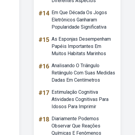
Diferentes Aspectos
#14
Em Que Década Os Jogos
Eletrônicos Ganharam
Popularidade Significativa
#15
As Esponjas Desempenham
Papéis Importantes Em
Muitos Habitats Marinhos
#16
Analisando O Triângulo
Retângulo Com Suas Medidas
Dadas Em Centímetros
#17
Estimulação Cognitiva
Atividades Cognitivas Para
Idosos Para Imprimir
#18
Diariamente Podemos
Observar Que Reações
Químicas E Fenômenos