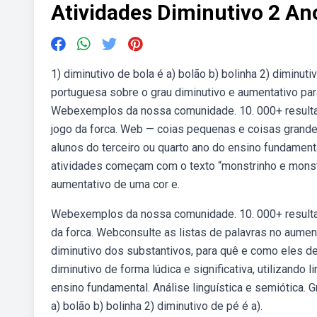
Atividades Diminutivo 2 An
1) diminutivo de bola é a) bolão b) bolinha 2) diminut
portuguesa sobre o grau diminutivo e aumentativo para
Webexemplos da nossa comunidade. 10. 000+ resultad
jogo da forca. Web — coias pequenas e coisas grandes
alunos do terceiro ou quarto ano do ensino fundament
atividades começam com o texto “monstrinho e monstr
aumentativo de uma cor e.
Webexemplos da nossa comunidade. 10. 000+ resultad
da forca. Webconsulte as listas de palavras no aument
diminutivo dos substantivos, para quê e como eles 
diminutivo de forma lúdica e significativa, utilizand
ensino fundamental. Análise linguística e semiótica. G
a) bolão b) bolinha 2) diminutivo de pé é a).