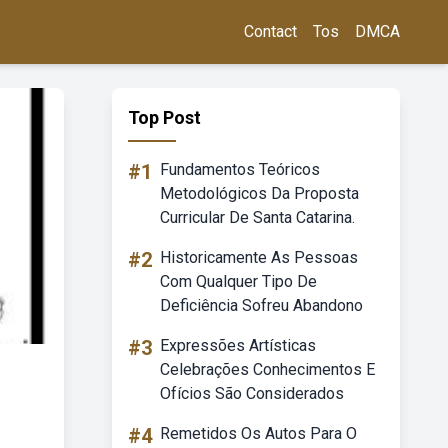
Contact
Tos
DMCA
Top Post
#1
Fundamentos Teóricos
Metodológicos Da Proposta
Curricular De Santa Catarina.
#2
Historicamente As Pessoas
Com Qualquer Tipo De
Deficiência Sofreu Abandono
#3
Expressões Artísticas
Celebrações Conhecimentos E
Ofícios São Considerados
#4
Remetidos Os Autos Para O