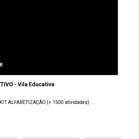
IVO - Vila Educativa
IT ALFABETIZAÇÃO (+ 1500 atividades): ...