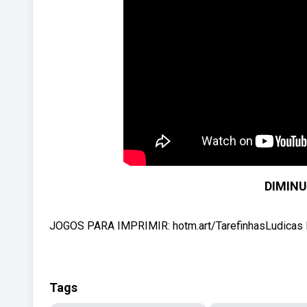
DIMINUT
JOGOS PARA IMPRIMIR: hotm.art/TarefinhasLudicas K
Tags