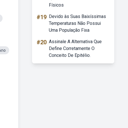
Físicos
#19
Devido às Suas Baixíssimas
Temperaturas Não Possui
Uma População Fixa
#20
Assinale A Alternativa Que
Define Corretamente O
Ano
Conceito De Epitélio.