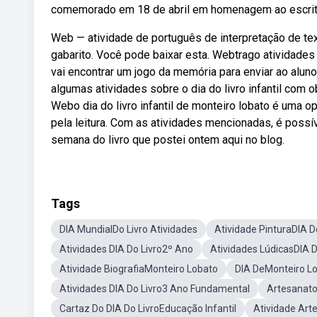
comemorado em 18 de abril em homenagem ao escritor
Web — atividade de português de interpretação de tex
gabarito. Você pode baixar esta. Webtrago atividades 
vai encontrar um jogo da memória para enviar ao alun
algumas atividades sobre o dia do livro infantil com o
Webo dia do livro infantil de monteiro lobato é uma o
pela leitura. Com as atividades mencionadas, é possível
semana do livro que postei ontem aqui no blog.
Tags
DIA MundialDo Livro Atividades
Atividade PinturaDIA D
Atividades DIA Do Livro2º Ano
Atividades LúdicasDIA D
Atividade BiografiaMonteiro Lobato
DIA DeMonteiro L
Atividades DIA Do Livro3 Ano Fundamental
Artesanato
Cartaz Do DIA Do LivroEducação Infantil
Atividade Arte