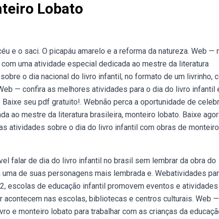
nteiro Lobato
éu e o saci. O picapáu amarelo e a reforma da natureza. Web — 
il com uma atividade especial dedicada ao mestre da literatura
obre o dia nacional do livro infantil, no formato de um livrinho, 
eb — confira as melhores atividades para o dia do livro infantil 
m. Baixe seu pdf gratuito!. Webnão perca a oportunidade de celebr
da ao mestre da literatura brasileira, monteiro lobato. Baixe ago
atividades sobre o dia do livro infantil com obras de monteiro
 falar de dia do livro infantil no brasil sem lembrar da obra do
a uma de suas personagens mais lembrada e. Webatividades par
02, escolas de educação infantil promovem eventos e atividades
 acontecem nas escolas, bibliotecas e centros culturais. Web —
ivro e monteiro lobato para trabalhar com as crianças da educaçã