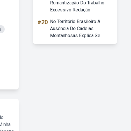
Romantização Do Trabalho
Excessivo Redação
#20
No Território Brasileiro A
Ausência De Cadeias
o
Montanhosas Explica Se
do
Minha