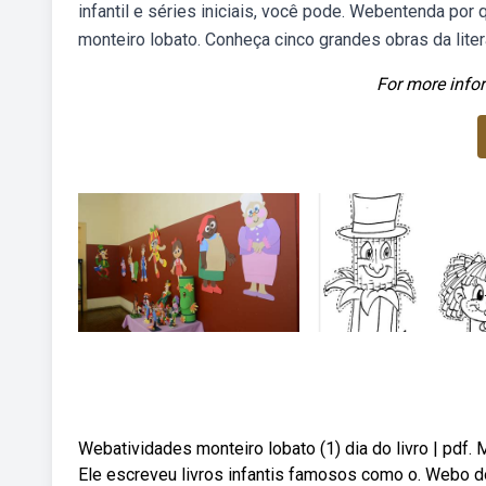
infantil e séries iniciais, você pode. Webentenda por qu
monteiro lobato. Conheça cinco grandes obras da litera
For more infor
Webatividades monteiro lobato (1) dia do livro | pdf.
Ele escreveu livros infantis famosos como o. Webo docu