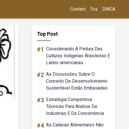
Contact
Tos
DMCA
Top Post
#1
Considerando A Pintura Das
Culturas Indígenas Brasileiras E
Latino-americanas
#2
As Discussões Sobre O
Conceito De Desenvolvimento
Sustentável Estão Embasadas
#3
Estratégia Competitiva:
Técnicas Para Análise De
Indústrias E Da Concorrência
#4
As Cadeias Alimentares Não