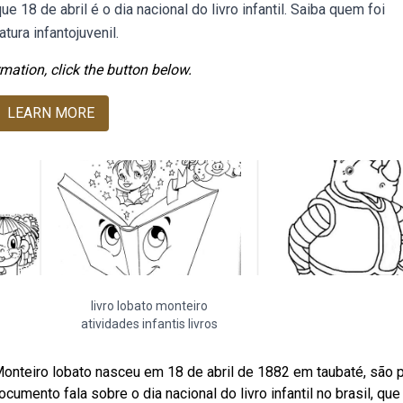
e 18 de abril é o dia nacional do livro infantil. Saiba quem foi
tura infantojuvenil.
mation, click the button below.
LEARN MORE
livro lobato monteiro
atividades infantis livros
 Monteiro lobato nasceu em 18 de abril de 1882 em taubaté, são p
mento fala sobre o dia nacional do livro infantil no brasil, que