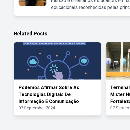
missão é orientar os estudantes em su
educacionais reconhecidas pelas princ
Related Posts
Podemos Afirmar Sobre As
Terminal
Tecnologias Digitais De
Mister H
Informação E Comunicação
Fortalez
07 September 2024
07 Septem