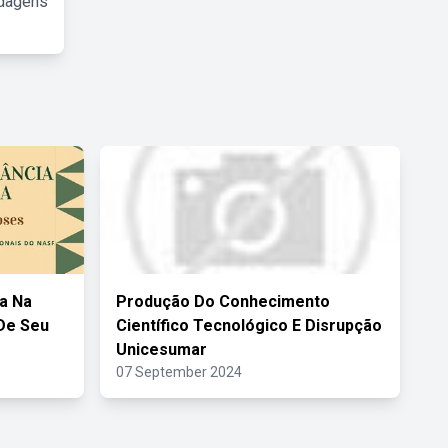
rdagens
a Na
Produção Do Conhecimento
 De Seu
Científico Tecnológico E Disrupção
Unicesumar
07 September 2024