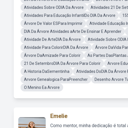
Atividades Sobre ODIA Da Arvore
Atividades 21 De Se
Atividades Para Educação InfantilDo DIA Da Arvore
155
Árvore De Valor ESPara Imprimir
Atividade Educação I
DIA Da Árvore Atividades aArte De Ensinar E Aprender
Atividade De ArteDIA Da Árvore
Atividade Sobre ODIA
Atividade Para ColorirDIA Da Árvore
Árvore DaVida Par
Árvore DaAmizade Para Colorir
As Partes DasPlantas 
21 De SetembroDIA Da Árvore Para Colorir
Arvore Educ
A Historia DaSementinha
Atividades DoDIA Da Árvore 
Arvore Genealogica ParaPreencher
Desenho Arvore 
O Menino Ea Arvore
Emelie
Como mentor, minha dedicação é total