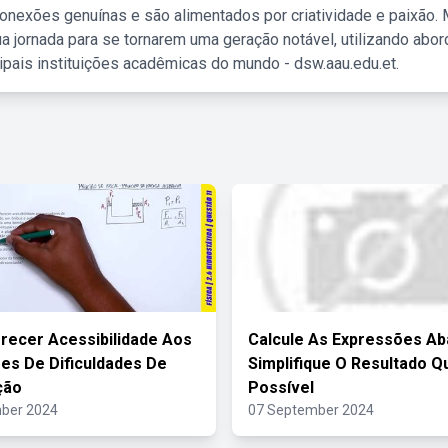
nexões genuínas e são alimentados por criatividade e paixão. 
a jornada para se tornarem uma geração notável, utilizando abo
ipais instituições acadêmicas do mundo - dsw.aau.edu.et.
recer Acessibilidade Aos
Calcule As Expressões Ab
es De Dificuldades De
Simplifique O Resultado 
ção
Possível
ber 2024
07 September 2024