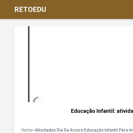
RETOEDU
Educação Infantil: ativid
Home
>
Atividades Dia Da Arvore Educação Infantil Para I