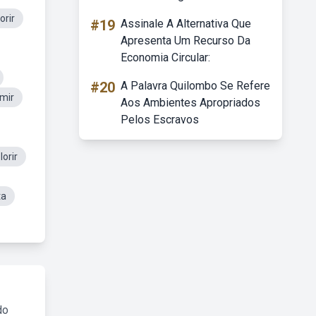
orir
#19
Assinale A Alternativa Que
Apresenta Um Recurso Da
Economia Circular:
#20
A Palavra Quilombo Se Refere
imir
Aos Ambientes Apropriados
Pelos Escravos
orir
ta
do