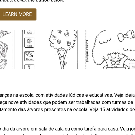
LEARN MORE
s
nças na escola, com atividades lúdicas e educativas. Veja idei
conheça nove atividades que podem ser trabalhadas com turmas de
ntamento das árvores presentes na escola. Veja 15 atividades de
ia da arvore em sala de aula ou como tarefa para casa. Veja jog