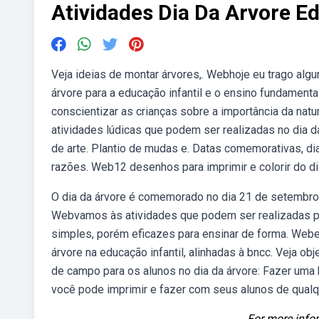
Atividades Dia Da Arvore Ed
Veja ideias de montar árvores,. Webhoje eu trago alg
árvore para a educação infantil e o ensino fundament
conscientizar as crianças sobre a importância da nat
atividades lúdicas que podem ser realizadas no dia d
de arte. Plantio de mudas e. Datas comemorativas, di
razões. Web12 desenhos para imprimir e colorir do di
O dia da árvore é comemorado no dia 21 de setembro e
Webvamos às atividades que podem ser realizadas par
simples, porém eficazes para ensinar de forma. Webenc
árvore na educação infantil, alinhadas à bncc. Veja 
de campo para os alunos no dia da árvore: Fazer uma 
você pode imprimir e fazer com seus alunos de qualque
For more infor