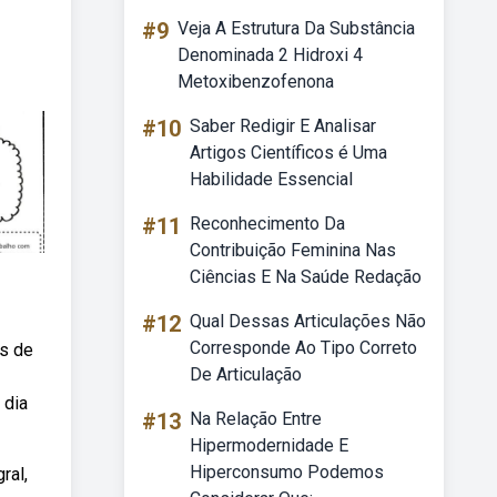
#9
Veja A Estrutura Da Substância
Denominada 2 Hidroxi 4
Metoxibenzofenona
#10
Saber Redigir E Analisar
Artigos Científicos é Uma
Habilidade Essencial
#11
Reconhecimento Da
Contribuição Feminina Nas
Ciências E Na Saúde Redação
#12
Qual Dessas Articulações Não
Corresponde Ao Tipo Correto
as de
De Articulação
 dia
#13
Na Relação Entre
Hipermodernidade E
Hiperconsumo Podemos
ral,