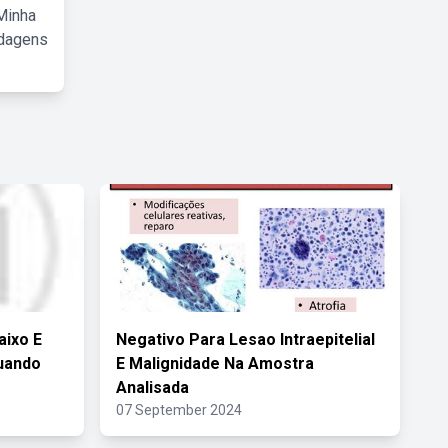
Minha
rdagens
aixo E
Negativo Para Lesao Intraepitelial
Quando
E Malignidade Na Amostra
Analisada
07 September 2024