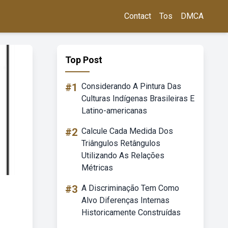
Contact
Tos
DMCA
Top Post
#1
Considerando A Pintura Das
Culturas Indígenas Brasileiras E
Latino-americanas
#2
Calcule Cada Medida Dos
Triângulos Retângulos
Utilizando As Relações
Métricas
#3
A Discriminação Tem Como
Alvo Diferenças Internas
Historicamente Construídas