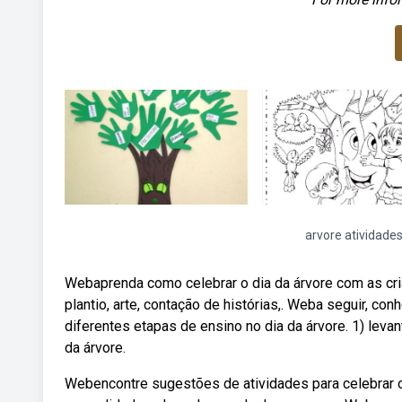
arvore atividade
Webaprenda como celebrar o dia da árvore com as cria
plantio, arte, contação de histórias,. Weba seguir, 
diferentes etapas de ensino no dia da árvore. 1) leva
da árvore.
Webencontre sugestões de atividades para celebrar o d