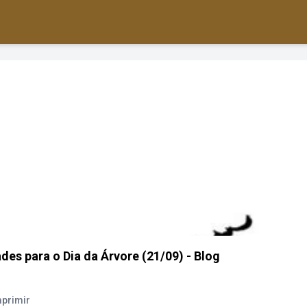
ades para o Dia da Árvore (21/09) - Blog
mprimir