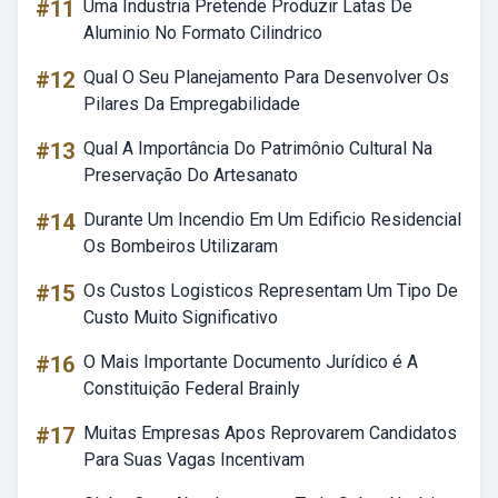
#11
Uma Industria Pretende Produzir Latas De
Aluminio No Formato Cilindrico
#12
Qual O Seu Planejamento Para Desenvolver Os
Pilares Da Empregabilidade
#13
Qual A Importância Do Patrimônio Cultural Na
Preservação Do Artesanato
#14
Durante Um Incendio Em Um Edificio Residencial
Os Bombeiros Utilizaram
#15
Os Custos Logisticos Representam Um Tipo De
Custo Muito Significativo
#16
O Mais Importante Documento Jurídico é A
Constituição Federal Brainly
#17
Muitas Empresas Apos Reprovarem Candidatos
Para Suas Vagas Incentivam