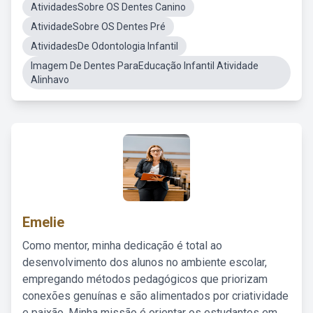
AtividadesSobre OS Dentes Canino
AtividadeSobre OS Dentes Pré
AtividadesDe Odontologia Infantil
Imagem De Dentes ParaEducação Infantil Atividade
Alinhavo
Emelie
Como mentor, minha dedicação é total ao
desenvolvimento dos alunos no ambiente escolar,
empregando métodos pedagógicos que priorizam
conexões genuínas e são alimentados por criatividade
e paixão. Minha missão é orientar os estudantes em