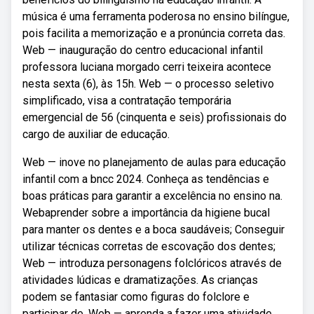
música é uma ferramenta poderosa no ensino bilíngue,
pois facilita a memorização e a pronúncia correta das.
Web — inauguração do centro educacional infantil
professora luciana morgado cerri teixeira acontece
nesta sexta (6), às 15h. Web — o processo seletivo
simplificado, visa a contratação temporária
emergencial de 56 (cinquenta e seis) profissionais do
cargo de auxiliar de educação.
Web — inove no planejamento de aulas para educação
infantil com a bncc 2024. Conheça as tendências e
boas práticas para garantir a excelência no ensino na.
Webaprender sobre a importância da higiene bucal
para manter os dentes e a boca saudáveis; Conseguir
utilizar técnicas corretas de escovação dos dentes;
Web — introduza personagens folclóricos através de
atividades lúdicas e dramatizações. As crianças
podem se fantasiar como figuras do folclore e
participar de. Web — aprenda a fazer uma atividade