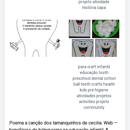
projeto atividade
história capa
para craft infantil
educação tooth
preschool dental cotton
ball teeth crafts health
kids pre higiene
atividades projetos
activities projeto
community
Poema a canção dos tamanquinhos de cecilia. Web —
benefícios do bilinguismo na educação infantil: A