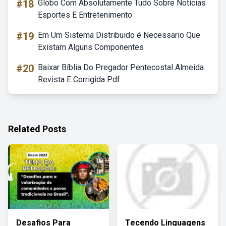
#18
Globo Com Absolutamente Tudo Sobre Notícias
Esportes E Entretenimento
#19
Em Um Sistema Distribuido é Necessario Que
Existam Alguns Componentes
#20
Baixar Bíblia Do Pregador Pentecostal Almeida
Revista E Corrigida Pdf
Related Posts
Desafios Para
Tecendo Linguagens