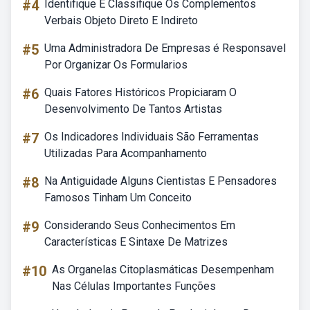
#4
Identifique E Classifique Os Complementos
Verbais Objeto Direto E Indireto
#5
Uma Administradora De Empresas é Responsavel
Por Organizar Os Formularios
#6
Quais Fatores Históricos Propiciaram O
Desenvolvimento De Tantos Artistas
#7
Os Indicadores Individuais São Ferramentas
Utilizadas Para Acompanhamento
#8
Na Antiguidade Alguns Cientistas E Pensadores
Famosos Tinham Um Conceito
#9
Considerando Seus Conhecimentos Em
Características E Sintaxe De Matrizes
#10
As Organelas Citoplasmáticas Desempenham
Nas Células Importantes Funções