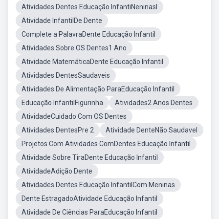
Atividades Dentes Educação InfantiNeninasl
Atividade InfantilDe Dente
Complete a PalavraDente Educação Infantil
Atividades Sobre OS Dentes1 Ano
Atividade MatemáticaDente Educação Infantil
Atividades DentesSaudaveis
Atividades De Alimentação ParaEducação Infantil
Educação InfantilFigurinha
Atividades2 Anos Dentes
AtividadeCuidado Com OS Dentes
Atividades DentesPre 2
Atividade DenteNão Saudavel
Projetos Com Atividades ComDentes Educação Infantil
Atividade Sobre TiraDente Educação Infantil
AtividadeAdição Dente
Atividades Dentes Educação InfantilCom Meninas
Dente EstragadoAtividade Educação Infantil
Atividade De Ciências ParaEducação Infantil