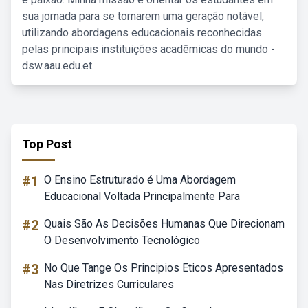
sua jornada para se tornarem uma geração notável,
utilizando abordagens educacionais reconhecidas
pelas principais instituições acadêmicas do mundo -
dsw.aau.edu.et.
Top Post
#1
O Ensino Estruturado é Uma Abordagem
Educacional Voltada Principalmente Para
#2
Quais São As Decisões Humanas Que Direcionam
O Desenvolvimento Tecnológico
#3
No Que Tange Os Principios Eticos Apresentados
Nas Diretrizes Curriculares