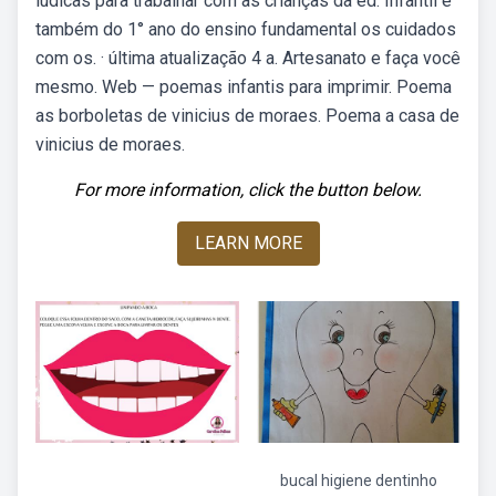
lúdicas para trabalhar com as crianças da ed. Infantil e
também do 1° ano do ensino fundamental os cuidados
com os. · última atualização 4 a. Artesanato e faça você
mesmo. Web — poemas infantis para imprimir. Poema
as borboletas de vinicius de moraes. Poema a casa de
vinicius de moraes.
For more information, click the button below.
LEARN MORE
bucal higiene dentinho