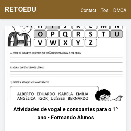
RETOEDU
Contact
Tos
DMCA
Atividades de vogal e consoantes para o 1º
ano - Formando Alunos