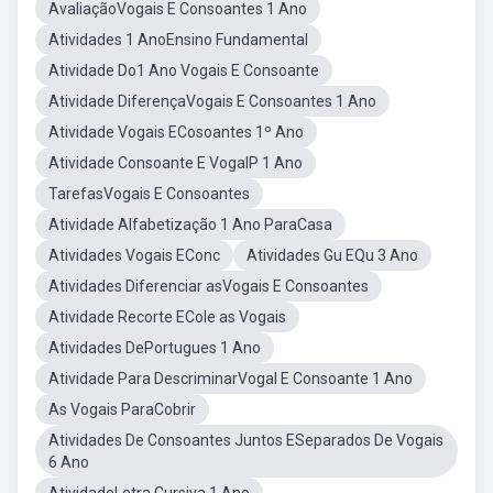
AvaliaçãoVogais E Consoantes 1 Ano
Atividades 1 AnoEnsino Fundamental
Atividade Do1 Ano Vogais E Consoante
Atividade DiferençaVogais E Consoantes 1 Ano
Atividade Vogais ECosoantes 1º Ano
Atividade Consoante E VogalP 1 Ano
TarefasVogais E Consoantes
Atividade Alfabetização 1 Ano ParaCasa
Atividades Vogais EConc
Atividades Gu EQu 3 Ano
Atividades Diferenciar asVogais E Consoantes
Atividade Recorte ECole as Vogais
Atividades DePortugues 1 Ano
Atividade Para DescriminarVogal E Consoante 1 Ano
As Vogais ParaCobrir
Atividades De Consoantes Juntos ESeparados De Vogais
6 Ano