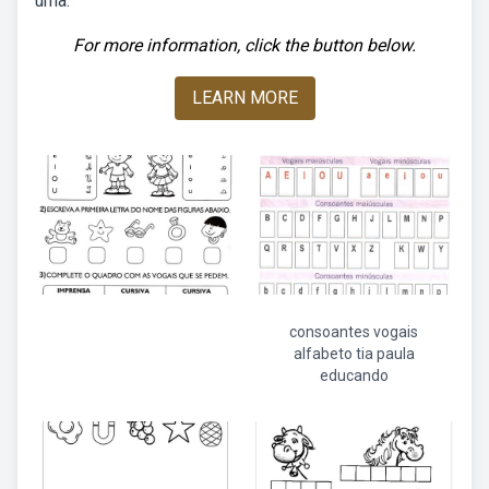
uma.
For more information, click the button below.
LEARN MORE
consoantes vogais
alfabeto tia paula
educando