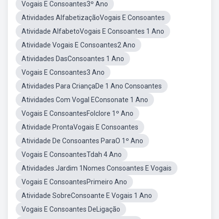
Vogais E Consoantes3º Ano
Atividades AlfabetizaçãoVogais E Consoantes
Atividade AlfabetoVogais E Consoantes 1 Ano
Atividade Vogais E Consoantes2 Ano
Atividades DasConsoantes 1 Ano
Vogais E Consoantes3 Ano
Atividades Para CriançaDe 1 Ano Consoantes
Atividades Com Vogal EConsonate 1 Ano
Vogais E ConsoantesFolclore 1º Ano
Atividade ProntaVogais E Consoantes
Atividade De Consoantes ParaO 1º Ano
Vogais E ConsoantesTdah 4 Ano
Atividades Jardim 1Nomes Consoantes E Vogais
Vogais E ConsoantesPrimeiro Ano
Atividade SobreConsoante E Vogais 1 Ano
Vogais E Consoantes DeLigação