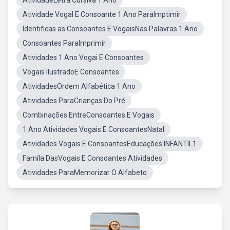
AtividadeLetra Cursiva 1 Ano
Atividade Vogal E Consoante 1 Ano ParaImptimir
Identificas as Consoantes E VogaisNas Palavras 1 Ano
Consoantes ParaImprimir
Atividades 1 Ano Vogai E Consoantes
Vogais IlustradoE Consoantes
AtividadesOrdem Alfabética 1 Ano
Atividades ParaCrianças Do Pré
Combinações EntreConsoantes E Vogais
1 Ano Atividades Vogais E ConsoantesNatal
Atividades Vogais E ConsoantesEducações INFANTIL1
Famíla DasVogais E Consoantes Atividades
Atividades ParaMemorizar O Alfabeto