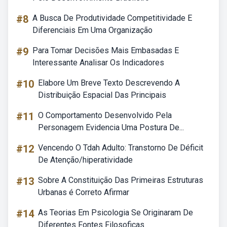
#8
A Busca De Produtividade Competitividade E
Diferenciais Em Uma Organização
#9
Para Tomar Decisões Mais Embasadas E
Interessante Analisar Os Indicadores
#10
Elabore Um Breve Texto Descrevendo A
Distribuição Espacial Das Principais
#11
O Comportamento Desenvolvido Pela
Personagem Evidencia Uma Postura De...
#12
Vencendo O Tdah Adulto: Transtorno De Déficit
De Atenção/hiperatividade
#13
Sobre A Constituição Das Primeiras Estruturas
Urbanas é Correto Afirmar
#14
As Teorias Em Psicologia Se Originaram De
Diferentes Fontes Filosoficas