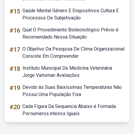
#15
Saúde Mental Gênero E Dispositivos Cultura E
Processos De Subjetivação
#16
Qual O Procedimento Biotecnológico Prévio é
Recomendado Nessa Situação
#17
O Objetivo Da Pesquisa De Clima Organizacional
Consiste Em Compreender
#18
Instituto Municipal De Medicina Veterinária
Jorge Vaitsman Avaliações
#19
Devido às Suas Baixíssimas Temperaturas Não
Possui Uma População Fixa
#20
Cada Figura Da Sequencia Abaixo é Formada
Por.numeros.inteiros Iguais