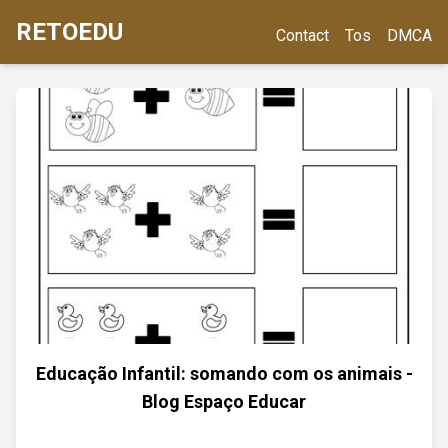
RETOEDU
Contact
Tos
DMCA
Educação Infantil: somando com os animais -
Blog Espaço Educar