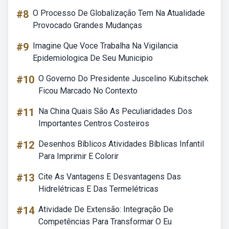
#8
O Processo De Globalização Tem Na Atualidade
Provocado Grandes Mudanças
#9
Imagine Que Voce Trabalha Na Vigilancia
Epidemiologica De Seu Municipio
#10
O Governo Do Presidente Juscelino Kubitschek
Ficou Marcado No Contexto
#11
Na China Quais São As Peculiaridades Dos
Importantes Centros Costeiros
#12
Desenhos Bíblicos Atividades Bíblicas Infantil
Para Imprimir E Colorir
#13
Cite As Vantagens E Desvantagens Das
Hidrelétricas E Das Termelétricas
#14
Atividade De Extensão: Integração De
Competências Para Transformar O Eu