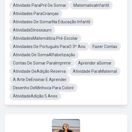
Atividade ParaPré De Somar
MatematicaInfantil
Atividades ParaCrianças
Atividades De SomarNa Educação Infantil
AtividadeDinossauro
AtividadesMatemática Pré-Escolar
Atividades De Português ParaO 3º Ano
Fazer Contas
Atividade De SomaAlfabetização
Contas De Somar ParaImprimir
Aprender aSomar
Atividade DeAdição Reserva
Atividade ParaMaternal
A Arte DeEnsinar E Aprender
Desenho DeMinhoca Para Colorir
AtividadeAdição 5 Anos