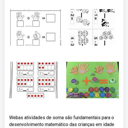
Webas atividades de soma são fundamentais para o
desenvolvimento matemático das crianças em idade