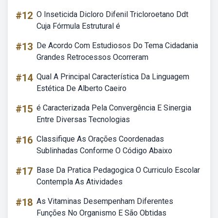
#12
O Inseticida Dicloro Difenil Tricloroetano Ddt
Cuja Fórmula Estrutural é
#13
De Acordo Com Estudiosos Do Tema Cidadania
Grandes Retrocessos Ocorreram
#14
Qual A Principal Característica Da Linguagem
Estética De Alberto Caeiro
#15
é Caracterizada Pela Convergência E Sinergia
Entre Diversas Tecnologias
#16
Classifique As Orações Coordenadas
Sublinhadas Conforme O Código Abaixo
#17
Base Da Pratica Pedagogica O Curriculo Escolar
Contempla As Atividades
#18
As Vitaminas Desempenham Diferentes
Funções No Organismo E São Obtidas