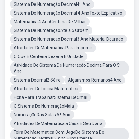
Sistema De Numeração Decimal4º Ano
Sistema De Numeração Decimal 4 AnoTexto Explicativo
Matemática 4 AnoCentena De Milhar
Sistema De NumeraçãoAte a 5 Ordem
Sistema De Numeracao Decimal3 Ano Material Dourado
Atividades DeMatematica Para Imprimir
O Que É Centena Dezena E Unidade
Atividade De Sistema De Numeração DecimalPara O 5º
Ano
Sistema Decimal2 Séire
Algarismos Romanos4 Ano
Atividades DeLógica Matemática
Ficha Para TrabalharSistema Decimal
O Sistema De NumeraçãoMaia
NumeraçãoDas Salas 5º Ano
Atividades DeMatemática a Casa E Seu Dono
Feira De Matematica Com JogoDe Sistema De
Numeração Decimal 2 Ano Fundamental