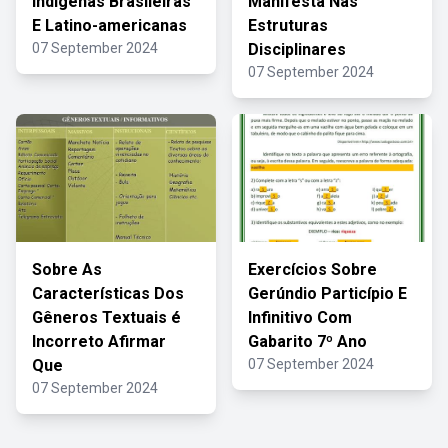
Indígenas Brasileiras
Manifesta Nas
E Latino-americanas
Estruturas
07 September 2024
Disciplinares
07 September 2024
Sobre As
Exercícios Sobre
Características Dos
Gerúndio Particípio E
Gêneros Textuais é
Infinitivo Com
Incorreto Afirmar
Gabarito 7º Ano
Que
07 September 2024
07 September 2024