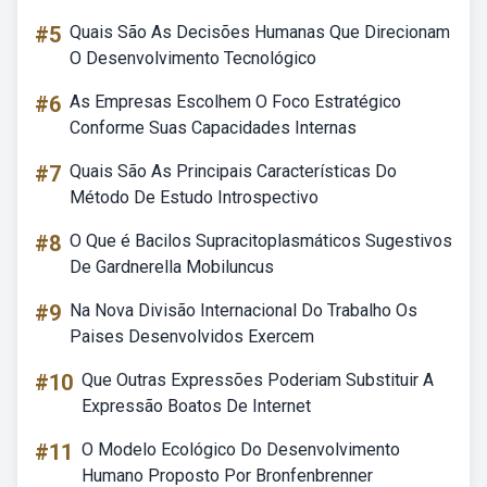
#5
Quais São As Decisões Humanas Que Direcionam
O Desenvolvimento Tecnológico
#6
As Empresas Escolhem O Foco Estratégico
Conforme Suas Capacidades Internas
#7
Quais São As Principais Características Do
Método De Estudo Introspectivo
#8
O Que é Bacilos Supracitoplasmáticos Sugestivos
De Gardnerella Mobiluncus
#9
Na Nova Divisão Internacional Do Trabalho Os
Paises Desenvolvidos Exercem
#10
Que Outras Expressões Poderiam Substituir A
Expressão Boatos De Internet
#11
O Modelo Ecológico Do Desenvolvimento
Humano Proposto Por Bronfenbrenner