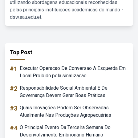
utilizando abordagens educacionais reconhecidas
pelas principais instituições acadêmicas do mundo -
dsw.aau.edu.et.
Top Post
#1
Executar Operacao De Conversao A Esquerda Em
Local Proibido.pela.sinalizacao
#2
Responsabilidade Social Ambiental E De
Governança Devem Gerar Boas Práticas
#3
Quais Inovações Podem Ser Observadas
Atualmente Nas Produções Agropecuárias
#4
O Principal Evento Da Terceira Semana Do
Desenvolvimento Embrionário Humano