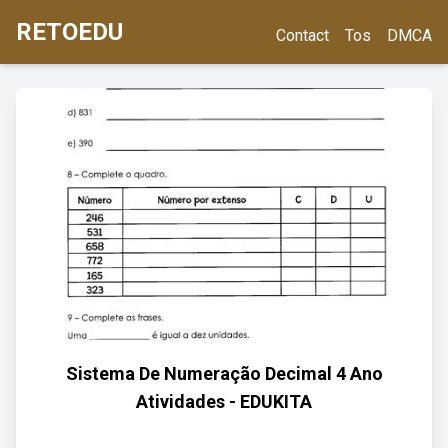
RETOEDU
Contact
Tos
DMCA
Sistema De Numeração Decimal 4 Ano
Atividades - EDUKITA