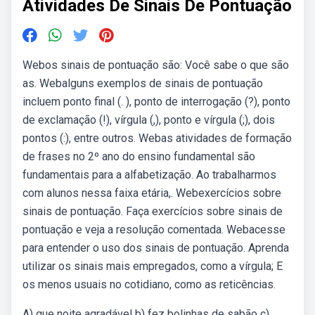
Atividades De Sinais De Pontuação
Webos sinais de pontuação são: Você sabe o que são
as. Webalguns exemplos de sinais de pontuação
incluem ponto final (. ), ponto de interrogação (?), ponto
de exclamação (!), vírgula (,), ponto e vírgula (;), dois
pontos (:), entre outros. Webas atividades de formação
de frases no 2º ano do ensino fundamental são
fundamentais para a alfabetização. Ao trabalharmos
com alunos nessa faixa etária,. Webexercícios sobre
sinais de pontuação. Faça exercícios sobre sinais de
pontuação e veja a resolução comentada. Webacesse
para entender o uso dos sinais de pontuação. Aprenda
utilizar os sinais mais empregados, como a vírgula; E
os menos usuais no cotidiano, como as reticências.
A) que noite agradável b) fez bolinhas de sabão c)