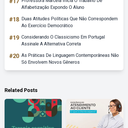
#17
Professora Marcela Inicia O Trabalho De
Alfabetização Expondo O Aluno
#18
Duas Atitudes Políticas Que Não Correspondem
Ao Exercício Democrático
#19
Considerando O Classicismo Em Portugal
Assinale A Alternativa Correta
#20
As Práticas De Linguagem Contemporâneas Não
Só Envolvem Novos Gêneros
Related Posts