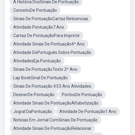
A História DosSinais De Pontuação
ConceitoDe Pontuação
Sinais De PontuaçãoCartaz Reticencias
Atividade Pontuação7 Ano
Cartaz De PontuaçãoPara Imprimir
Atividade Sinais De Pontuação4º Ano
Atividade DePortuguês Sobre Pontuação
AtividadesEja Pontuação
Sinais De PontuaçãoTexto 2º Ano
Lap BookSinal De Pontuação
Sinais De Pontuação 4 E5 Ano Atividades
DesinerDe Pontuação
PontosDe Pontuação
Atividade Sinais De PontuaçãoAlfabetização
Jogral DaPontuação
Atividade De Pontuação1 Ano
Noticias Em Jornal ComSinais De Pontuação
Atividade Sinais De PontuaçãoRelacionar