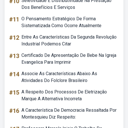
#10
Seletividade E Distributividade Na Prestação
Dos Benefícios E Serviços
#11
O Pensamento Estratégico De Forma
Sistematizada Como Ocorre Atualmente
#12
Entre As Características Da Segunda Revolução
Industrial Podemos Citar
#13
Certificado De Apresentação De Bebe Na Igreja
Evangelica Para Imprimir
#14
Associe As Características Abaixo As
Atividades Do Folclore Brasileiro
#15
A Respeito Dos Processos De Eletrização
Marque A Alternativa Incorreta
#16
A Característica De Democracia Ressaltada Por
Montesquieu Diz Respeito: