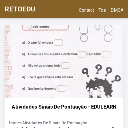
RETOEDU
Contact
Tos
DMCA
Atividades Sinais De Pontuação - EDULEARN
Home
>
Atividades De Sinais De Pontuação