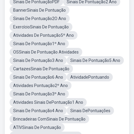
Sinais De PontuaçãoPDF
Sinais De Pontuação2 Ano
BannerSinais De Pontuação
Sinais De Pontuação2O Ano
ExercícioSinais De Pontuação
Atividades De Pontuação5º Ano
Sinais De Pontuação1º Ano
OSSinais De Pontuação Atividades
Sinais De Pontuação3 Ano
Sinais De Pontuação5 Ano
CartazesSinais De Pontuação
Sinais De Pontuação6 Ano
AtividadePontuando
Atividades Pontuação2º Ano
Sinais De Pontuação3º Ano
Atividades Sinais DePontuação1 Ano
Sinais De Pontuação4 Ano
Sinais DePontuações
Brincadeiras ComSinais De Pontuação
ATIVSinais De Pontuação