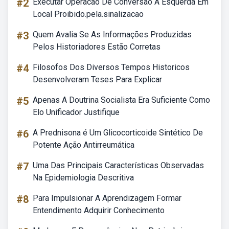
#2
Executar Operacao De Conversao A Esquerda Em
Local Proibido.pela.sinalizacao
#3
Quem Avalia Se As Informações Produzidas
Pelos Historiadores Estão Corretas
#4
Filosofos Dos Diversos Tempos Historicos
Desenvolveram Teses Para Explicar
#5
Apenas A Doutrina Socialista Era Suficiente Como
Elo Unificador Justifique
#6
A Prednisona é Um Glicocorticoide Sintético De
Potente Ação Antirreumática
#7
Uma Das Principais Características Observadas
Na Epidemiologia Descritiva
#8
Para Impulsionar A Aprendizagem Formar
Entendimento Adquirir Conhecimento