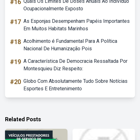
#16
Quais Os Limites De Doses Anuais Ao Indivíduo
Ocupacionalmente Exposto
#17
As Esponjas Desempenham Papéis Importantes
Em Muitos Habitats Marinhos
#18
Acolhimento é Fundamental Para A Política
Nacional De Humanização Pois
#19
A Característica De Democracia Ressaltada Por
Montesquieu Diz Respeito:
#20
Globo Com Absolutamente Tudo Sobre Notícias
Esportes E Entretenimento
Related Posts