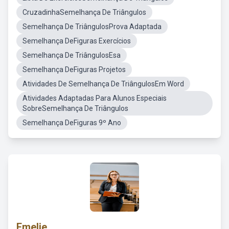
CruzadinhaSemelhança De Triângulos
Semelhança De TriângulosProva Adaptada
Semelhança DeFiguras Exercícios
Semelhança De TriângulosEsa
Semelhança DeFiguras Projetos
Atividades De Semelhança De TriângulosEm Word
Atividades Adaptadas Para Alunos Especiais
SobreSemelhança De Triângulos
Semelhança DeFiguras 9º Ano
Emelie