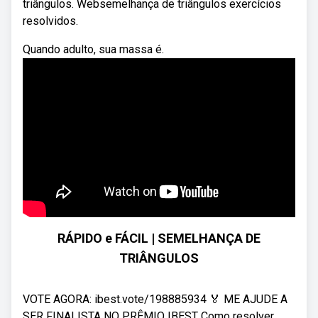
triângulos. Websemelhança de triângulos exercícios
resolvidos.
Quando adulto, sua massa é.
RÁPIDO e FÁCIL | SEMELHANÇA DE
TRIÂNGULOS
VOTE AGORA: ibest.vote/198885934 🏅 ME AJUDE A
SER FINALISTA NO PRÊMIO IBEST Como resolver