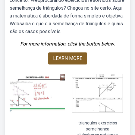
conceito,. Webprocurando exercícios resolvidos sobre
semelhança de triângulos? Chegou no site certo. Aqui
a matemática é abordada de forma simples e objetiva.
Websaiba o que é a semelhança de triângulos e quais
são os casos possíveis.
For more information, click the button below.
LEARN MORE
triangulos exercicios
semelhanca