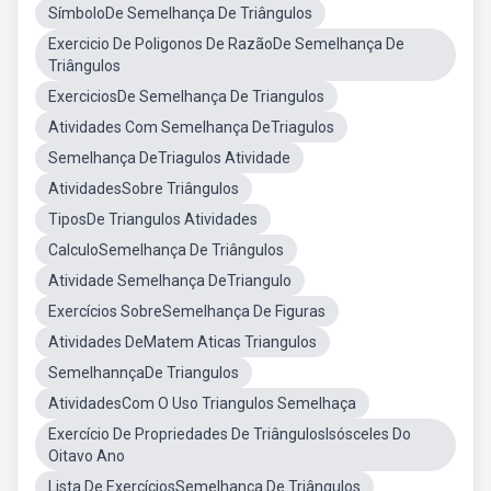
SímboloDe Semelhança De Triângulos
Exercicio De Poligonos De RazãoDe Semelhança De
Triângulos
ExerciciosDe Semelhança De Triangulos
Atividades Com Semelhança DeTriagulos
Semelhança DeTriagulos Atividade
AtividadesSobre Triângulos
TiposDe Triangulos Atividades
CalculoSemelhança De Triângulos
Atividade Semelhança DeTriangulo
Exercícios SobreSemelhança De Figuras
Atividades DeMatem Aticas Triangulos
SemelhannçaDe Triangulos
AtividadesCom O Uso Triangulos Semelhaça
Exercício De Propriedades De TriângulosIsósceles Do
Oitavo Ano
Lista De ExercíciosSemelhança De Triângulos