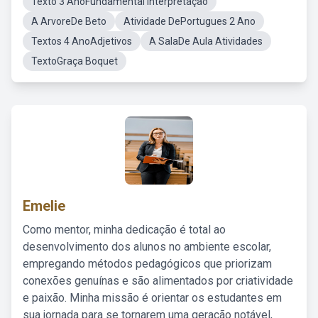
Texto 3 AnoFundamental Interpretação
A ArvoreDe Beto
Atividade DePortugues 2 Ano
Textos 4 AnoAdjetivos
A SalaDe Aula Atividades
TextoGraça Boquet
Emelie
Como mentor, minha dedicação é total ao
desenvolvimento dos alunos no ambiente escolar,
empregando métodos pedagógicos que priorizam
conexões genuínas e são alimentados por criatividade
e paixão. Minha missão é orientar os estudantes em
sua jornada para se tornarem uma geração notável,