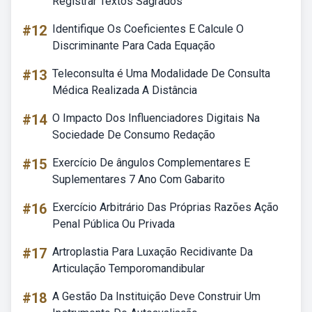
Registrar Textos Sagrados
#12
Identifique Os Coeficientes E Calcule O
Discriminante Para Cada Equação
#13
Teleconsulta é Uma Modalidade De Consulta
Médica Realizada A Distância
#14
O Impacto Dos Influenciadores Digitais Na
Sociedade De Consumo Redação
#15
Exercício De ângulos Complementares E
Suplementares 7 Ano Com Gabarito
#16
Exercício Arbitrário Das Próprias Razões Ação
Penal Pública Ou Privada
#17
Artroplastia Para Luxação Recidivante Da
Articulação Temporomandibular
#18
A Gestão Da Instituição Deve Construir Um