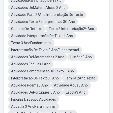
AtividadesPara Ditado De Texto
Atividades DeMatem Aticas 2 Ano
Atividade Para 2ºAno Interpretação De Texto
Atividades Texto EInterpretacao 3O Ano
CadernoDe Reforço
Texto E Interpretação2º Ano
Atividade Interpretação De Texto4 Ano
Texto 3 AnoFundamental
Interpretação De Texto 3 AnoFundamental
Atividades DeMatemáticas 2 Ano
História3 Ano
Atividades Fábulas3 Ano
Atividade CompreensãoDe Texto 3 Ano
Interpretação De Texto3º Ano
Família 2Ano Texto
Atividade Poema3 Ano
Atividade Água3 Ano
Atividades DePortuguês 3 Ano
Escola3 Ano
Fábulas DeEsopo Atividades
Apostila 3 AnoPara Imprimir