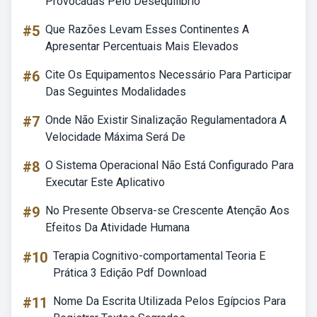
Provocadas Pelo Desequilíbrio
#5
Que Razões Levam Esses Continentes A
Apresentar Percentuais Mais Elevados
#6
Cite Os Equipamentos Necessário Para Participar
Das Seguintes Modalidades
#7
Onde Não Existir Sinalização Regulamentadora A
Velocidade Máxima Será De
#8
O Sistema Operacional Não Está Configurado Para
Executar Este Aplicativo
#9
No Presente Observa-se Crescente Atenção Aos
Efeitos Da Atividade Humana
#10
Terapia Cognitivo-comportamental Teoria E
Prática 3 Edição Pdf Download
#11
Nome Da Escrita Utilizada Pelos Egípcios Para