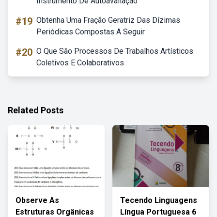
Instrumento De Autoavaliação
#19
Obtenha Uma Fração Geratriz Das Dízimas
Periódicas Compostas A Seguir
#20
O Que São Processos De Trabalhos Artísticos
Coletivos E Colaborativos
Related Posts
Observe As
Tecendo Linguagens
Estruturas Orgânicas
Língua Portuguesa 6