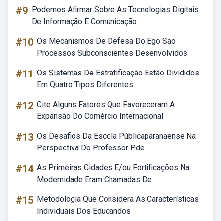
#9
Podemos Afirmar Sobre As Tecnologias Digitais
De Informação E Comunicação
#10
Os Mecanismos De Defesa Do Ego Sao
Processos Subconscientes Desenvolvidos
#11
Os Sistemas De Estratificação Estão Divididos
Em Quatro Tipos Diferentes
#12
Cite Alguns Fatores Que Favoreceram A
Expansão Do Comércio Internacional
#13
Os Desafios Da Escola Públicaparanaense Na
Perspectiva Do Professor Pde
#14
As Primeiras Cidades E/ou Fortificações Na
Modernidade Eram Chamadas De
#15
Metodologia Que Considera As Características
Individuais Dos Educandos