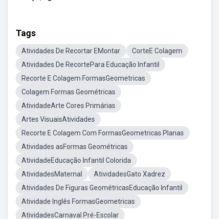
Tags
Atividades De Recortar EMontar
CorteE Colagem
Atividades De RecortePara Educação Infantil
Recorte E Colagem FormasGeometricas
Colagem Formas Geométricas
AtividadeArte Cores Primárias
Artes VisuaisAtividades
Recorte E Colagem Com FormasGeometricas Planas
Atividades asFormas Geométricas
AtividadeEducação Infantil Colorida
AtividadesMaternal
AtividadesGato Xadrez
Atividades De Figuras GeométricasEducação Infantil
Atividade Inglês FormasGeometricas
AtividadesCarnaval Pré-Escolar