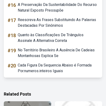
#16
A Preservação Da Sustentabilidade Do Recurso
Natural Exposto Pressupõe
#17
Reescreva As Frases Substituindo As Palavras
Destacadas Por Sinônimos
#18
Quanto às Classificações De Triângulos
Assinale A Alternativa Correta
#19
No Território Brasileiro A Ausência De Cadeias
Montanhosas Explica Se
#20
Cada Figura Da Sequencia Abaixo é Formada
Por.numeros.inteiros Iguais
Related Posts