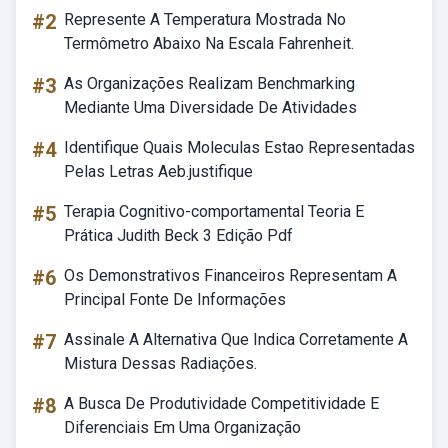
#2
Represente A Temperatura Mostrada No
Termômetro Abaixo Na Escala Fahrenheit.
#3
As Organizações Realizam Benchmarking
Mediante Uma Diversidade De Atividades
#4
Identifique Quais Moleculas Estao Representadas
Pelas Letras Aeb.justifique
#5
Terapia Cognitivo-comportamental Teoria E
Prática Judith Beck 3 Edição Pdf
#6
Os Demonstrativos Financeiros Representam A
Principal Fonte De Informações
#7
Assinale A Alternativa Que Indica Corretamente A
Mistura Dessas Radiações.
#8
A Busca De Produtividade Competitividade E
Diferenciais Em Uma Organização