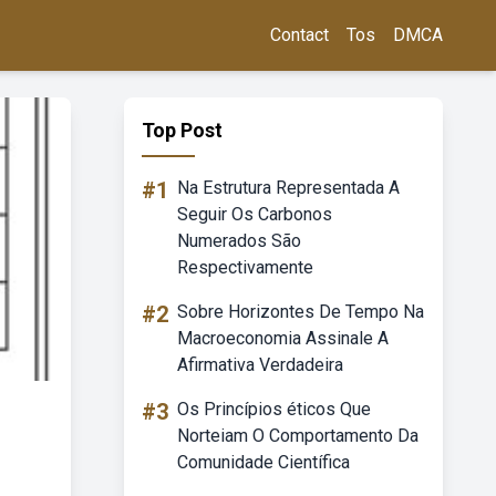
Contact
Tos
DMCA
Top Post
#1
Na Estrutura Representada A
Seguir Os Carbonos
Numerados São
Respectivamente
#2
Sobre Horizontes De Tempo Na
Macroeconomia Assinale A
Afirmativa Verdadeira
#3
Os Princípios éticos Que
Norteiam O Comportamento Da
Comunidade Científica