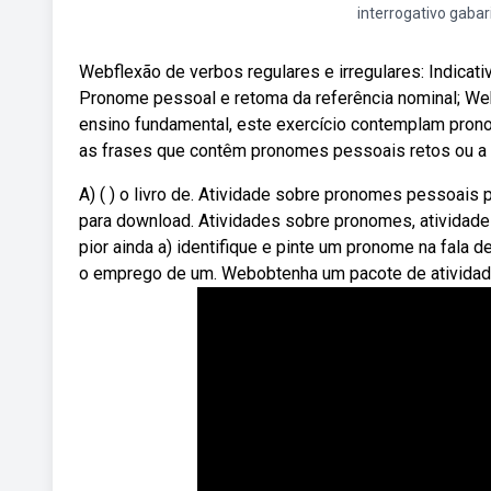
interrogativo gabar
Webflexão de verbos regulares e irregulares: Indicativo
Pronome pessoal e retoma da referência nominal; Weba
ensino fundamental, este exercício contemplam prono
as frases que contêm pronomes pessoais retos ou a 
A) ( ) o livro de. Atividade sobre pronomes pessoais 
para download. Atividades sobre pronomes, atividades
pior ainda a) identifique e pinte um pronome na fala d
o emprego de um. Webobtenha um pacote de atividades