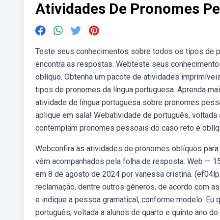
Atividades De Pronomes Pe
Teste seus conhecimentos sobre todos os tipos de pr
encontra as respostas. Webteste seus conhecimento
oblíquo. Obtenha um pacote de atividades imprimívei
tipos de pronomes da língua portuguesa. Aprenda ma
atividade de língua portuguesa sobre pronomes pesso
aplique em sala! Webatividade de português, voltada 
contemplam pronomes pessoais do caso reto e oblíq
Webconfira as atividades de pronomes oblíquos para 
vêm acompanhados pela folha de resposta. Web — 15 
em 8 de agosto de 2024 por vanessa cristina. (ef04l
reclamação, dentre outros gêneros, de acordo com a
e indique a pessoa gramatical, conforme modelo: Eu 
português, voltada a alunos de quarto e quinto ano 