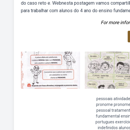
do caso reto e. Webnesta postagem vamos compartilh
para trabalhar com alunos do 4 ano do ensino fundame
For more infor
pessoais atividad
pronome pronom
pessoal tratamen
fundamental ensi
portugues exercíci
indefinidos aluno