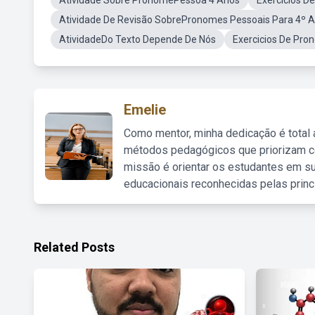
Atividade Sobre PronomePessoa 4 Anos
Exercicios D
Atividade De Revisão SobrePronomes Pessoais Para 4º 
AtividadeDo Texto Depende De Nós
Exercicios De Pro
Emelie
Como mentor, minha dedicação é total
métodos pedagógicos que priorizam co
missão é orientar os estudantes em su
educacionais reconhecidas pelas princ
Related Posts