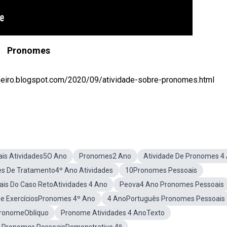
Pronomes
ibeiro.blogspot.com/2020/09/atividade-sobre-pronomes.html
is Atividades5O Ano
Pronomes2 Ano
Atividade De Pronomes 4
s De Tratamento4º Ano Atividades
10Pronomes Pessoais
is Do Caso RetoAtividades 4 Ano
Peova4 Ano Pronomes Pessoais
De ExercíciosPronomes 4º Ano
4 AnoPortuguês Pronomes Pessoais
PronomeOblíquo
Pronome Atividades 4 AnoTexto