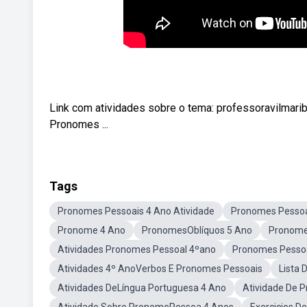
Link com atividades sobre o tema: professoravilmar
Pronomes ...
Tags
Pronomes Pessoais 4 Ano Atividade
Pronomes Pessoa
Pronome 4 Ano
PronomesOblíquos 5 Ano
Pronome
Atividades Pronomes Pessoal 4ºano
Pronomes Pessoa
Atividades 4º AnoVerbos E Pronomes Pessoais
Lista 
Atividades DeLíngua Portuguesa 4 Ano
Atividade De 