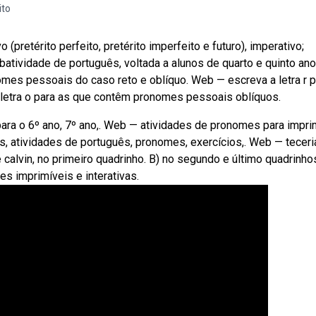
ito
 (pretérito perfeito, pretérito imperfeito e futuro), imperativo;
tividade de português, voltada a alunos de quarto e quinto an
mes pessoais do caso reto e oblíquo. Web — escreva a letra r p
letra o para as que contêm pronomes pessoais oblíquos.
para o 6º ano, 7º ano,. Web — atividades de pronomes para impri
, atividades de português, pronomes, exercícios,. Web — teceri
e calvin, no primeiro quadrinho. B) no segundo e último quadrinho
 imprimíveis e interativas.