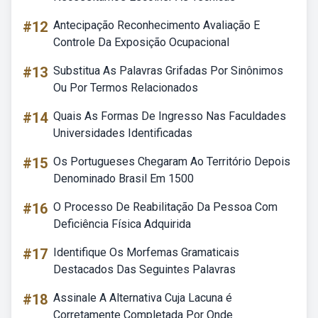
#12
Antecipação Reconhecimento Avaliação E
Controle Da Exposição Ocupacional
#13
Substitua As Palavras Grifadas Por Sinônimos
Ou Por Termos Relacionados
#14
Quais As Formas De Ingresso Nas Faculdades
Universidades Identificadas
#15
Os Portugueses Chegaram Ao Território Depois
Denominado Brasil Em 1500
#16
O Processo De Reabilitação Da Pessoa Com
Deficiência Física Adquirida
#17
Identifique Os Morfemas Gramaticais
Destacados Das Seguintes Palavras
#18
Assinale A Alternativa Cuja Lacuna é
Corretamente Completada Por Onde