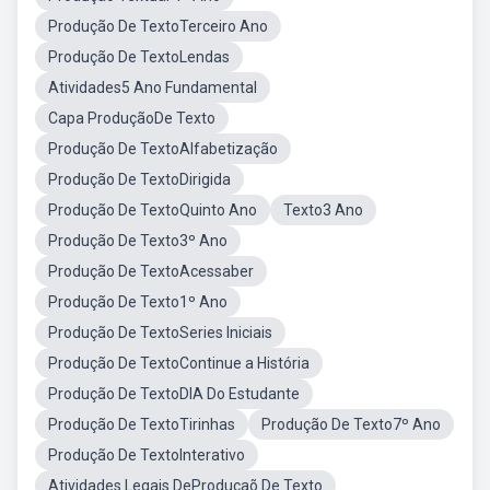
Produção De TextoTerceiro Ano
Produção De TextoLendas
Atividades5 Ano Fundamental
Capa ProduçãoDe Texto
Produção De TextoAlfabetização
Produção De TextoDirigida
Produção De TextoQuinto Ano
Texto3 Ano
Produção De Texto3º Ano
Produção De TextoAcessaber
Produção De Texto1º Ano
Produção De TextoSeries Iniciais
Produção De TextoContinue a História
Produção De TextoDIA Do Estudante
Produção De TextoTirinhas
Produção De Texto7º Ano
Produção De TextoInterativo
Atividades Legais DeProduçaõ De Texto