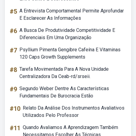
#5
A Entrevista Comportamental Permite Aprofundar
E Esclarecer As Informações
#6
A Busca De Produtividade Competitividade E
Diferenciais Em Uma Organização
#7
Psyllium Pimenta Gengibre Cafeína E Vitaminas
120 Caps Growth Supplements
#8
Tarefa Movimentada Para A Nova Unidade
Centralizadora Da Ceab-rd/srseii.
#9
Segundo Weber Dentre As Características
Fundamentais De Burocracia Estão
#10
Relato Da Análise Dos Instrumentos Avaliativos
Utilizados Pelo Professor
#11
Quando Avaliamos A Aprendizagem Também
Necessitamos Escolher As Técnicas