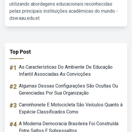
utilizando abordagens educacionais reconhecidas
pelas principais instituições acadêmicas do mundo -
dsw.aau.edu.et.
Top Post
#1
As Características Do Ambiente De Educação
Infantil Associadas As Convicções
#2
Algumas Dessas Configurações São Ocultas Ou
Gerenciadas Por Sua Organização
#3
Caminhonete E Motocicleta São Veículos Quanto à
Espécie Classificados Como
#4
A Moderna Democracia Brasileira Foi Construída
Entre Saltos E Sobressaltos