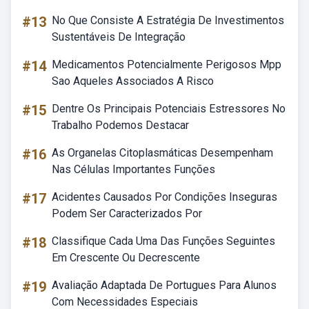
#13
No Que Consiste A Estratégia De Investimentos
Sustentáveis De Integração
#14
Medicamentos Potencialmente Perigosos Mpp
Sao Aqueles Associados A Risco
#15
Dentre Os Principais Potenciais Estressores No
Trabalho Podemos Destacar
#16
As Organelas Citoplasmáticas Desempenham
Nas Células Importantes Funções
#17
Acidentes Causados Por Condições Inseguras
Podem Ser Caracterizados Por
#18
Classifique Cada Uma Das Funções Seguintes
Em Crescente Ou Decrescente
#19
Avaliação Adaptada De Portugues Para Alunos
Com Necessidades Especiais