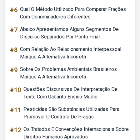
#6
Qual O Método Utilizado Para Comparar Frações
Com Denominadores Diferentes
#7
Abaixo Apresentamos Alguns Segmentos De
Discurso Separados Por Ponto Final
#8
Com Relação Ao Relacionamento Interpessoal
Marque A Alternativa Incorreta
#9
Sobre Os Problemas Ambientais Brasileiros
Marque A Alternativa Incorreta
#10
Questões Discursivas De Interpretação De
Texto Com Gabarito Ensino Médio
#11
Pesticidas São Substâncias Utilizadas Para
Promover O Controle De Pragas
#12
Os Tratados E Convenções Internacionais Sobre
Direitos Humanos Aprovados