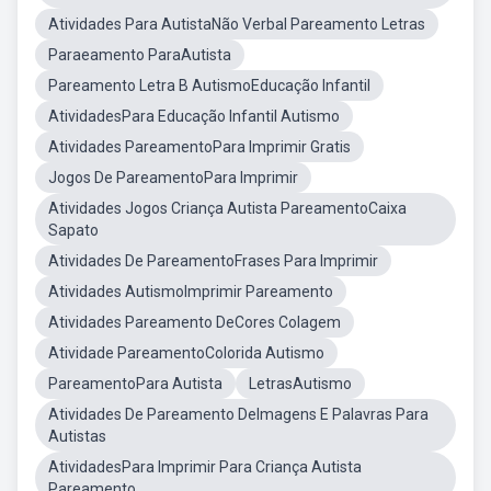
Atividades Para AutistaNão Verbal Pareamento Letras
Paraeamento ParaAutista
Pareamento Letra B AutismoEducação Infantil
AtividadesPara Educação Infantil Autismo
Atividades PareamentoPara Imprimir Gratis
Jogos De PareamentoPara Imprimir
Atividades Jogos Criança Autista PareamentoCaixa
Sapato
Atividades De PareamentoFrases Para Imprimir
Atividades AutismoImprimir Pareamento
Atividades Pareamento DeCores Colagem
Atividade PareamentoColorida Autismo
PareamentoPara Autista
LetrasAutismo
Atividades De Pareamento DeImagens E Palavras Para
Autistas
AtividadesPara Imprimir Para Criança Autista
Pareamento