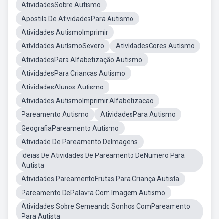
AtividadesSobre Autismo
Apostila De AtividadesPara Autismo
Atividades AutismoImprimir
Atividades AutismoSevero
AtividadesCores Autismo
AtividadesPara Alfabetização Autismo
AtividadesPara Criancas Autismo
AtividadesAlunos Autismo
Atividades AutismoImprimir Alfabetizacao
Pareamento Autismo
AtividadesPara Autismo
GeografiaPareamento Autismo
Atividade De Pareamento DeImagens
Ideias De Atividades De Pareamento DeNúmero Para
Autista
Atividades PareamentoFrutas Para Criança Autista
Pareamento DePalavra Com Imagem Autismo
Atividades Sobre Semeando Sonhos ComPareamento
Para Autista