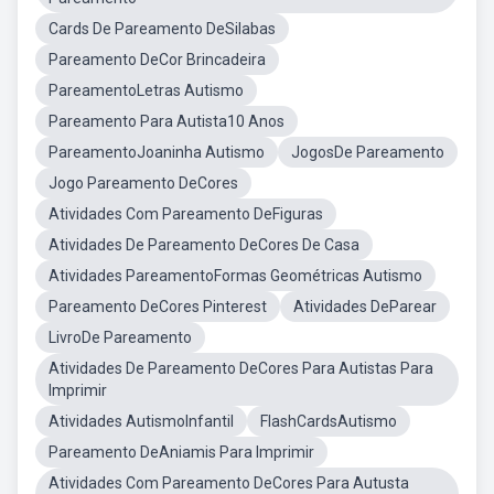
Cards De Pareamento DeSilabas
Pareamento DeCor Brincadeira
PareamentoLetras Autismo
Pareamento Para Autista10 Anos
PareamentoJoaninha Autismo
JogosDe Pareamento
Jogo Pareamento DeCores
Atividades Com Pareamento DeFiguras
Atividades De Pareamento DeCores De Casa
Atividades PareamentoFormas Geométricas Autismo
Pareamento DeCores Pinterest
Atividades DeParear
LivroDe Pareamento
Atividades De Pareamento DeCores Para Autistas Para
Imprimir
Atividades AutismoInfantil
FlashCardsAutismo
Pareamento DeAniamis Para Imprimir
Atividades Com Pareamento DeCores Para Autusta