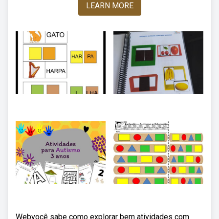
LEARN MORE
Webvocê sabe como explorar bem atividades com