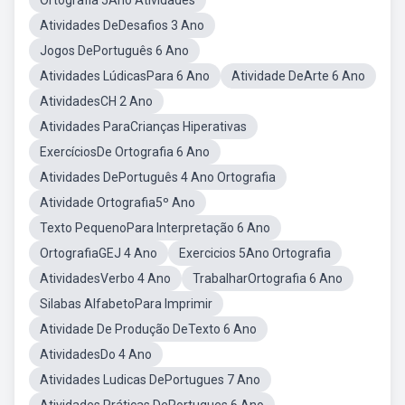
Ortografia 5Ano Atividades
Atividades DeDesafios 3 Ano
Jogos DePortuguês 6 Ano
Atividades LúdicasPara 6 Ano
Atividade DeArte 6 Ano
AtividadesCH 2 Ano
Atividades ParaCrianças Hiperativas
ExercíciosDe Ortografia 6 Ano
Atividades DePortuguês 4 Ano Ortografia
Atividade Ortografia5º Ano
Texto PequenoPara Interpretação 6 Ano
OrtografiaGEJ 4 Ano
Exercicios 5Ano Ortografia
AtividadesVerbo 4 Ano
TrabalharOrtografia 6 Ano
Silabas AlfabetoPara Imprimir
Atividade De Produção DeTexto 6 Ano
AtividadesDo 4 Ano
Atividades Ludicas DePortugues 7 Ano