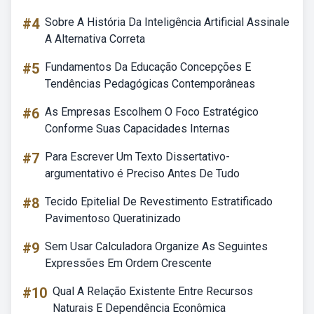
#4
Sobre A História Da Inteligência Artificial Assinale
A Alternativa Correta
#5
Fundamentos Da Educação Concepções E
Tendências Pedagógicas Contemporâneas
#6
As Empresas Escolhem O Foco Estratégico
Conforme Suas Capacidades Internas
#7
Para Escrever Um Texto Dissertativo-
argumentativo é Preciso Antes De Tudo
#8
Tecido Epitelial De Revestimento Estratificado
Pavimentoso Queratinizado
#9
Sem Usar Calculadora Organize As Seguintes
Expressões Em Ordem Crescente
#10
Qual A Relação Existente Entre Recursos
Naturais E Dependência Econômica