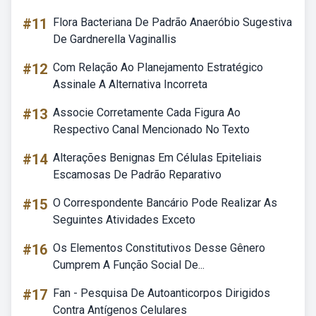
#11
Flora Bacteriana De Padrão Anaeróbio Sugestiva
De Gardnerella Vaginallis
#12
Com Relação Ao Planejamento Estratégico
Assinale A Alternativa Incorreta
#13
Associe Corretamente Cada Figura Ao
Respectivo Canal Mencionado No Texto
#14
Alterações Benignas Em Células Epiteliais
Escamosas De Padrão Reparativo
#15
O Correspondente Bancário Pode Realizar As
Seguintes Atividades Exceto
#16
Os Elementos Constitutivos Desse Gênero
Cumprem A Função Social De...
#17
Fan - Pesquisa De Autoanticorpos Dirigidos
Contra Antígenos Celulares