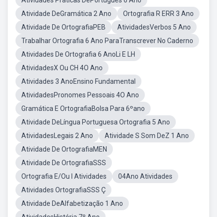
Atividades Práticas DePortugues 6 Ano
Atividade DeGramática 2 Ano
Ortografia R ERR 3 Ano
Atividade De OrtografiaPEB
AtividadesVerbos 5 Ano
Trabalhar Ortografia 6 Ano ParaTranscrever No Caderno
Atividades De Ortografia 6 AnoLi E LH
AtividadesX Ou CH 4O Ano
Atividades 3 AnoEnsino Fundamental
AtividadesPronomes Pessoais 4O Ano
Gramática E OrtografiaBolsa Para 6ºano
Atividade DeLíngua Portuguesa Ortografia 5 Ano
AtividadesLegais 2 Ano
Atividade S Som DeZ 1 Ano
Atividade De OrtografiaMEN
Atividade De OrtografiaSSS
Ortografia E/Ou I Atividades
04Ano Atividades
Atividades OrtografiaSSS Ç
Atividade DeAlfabetização 1 Ano