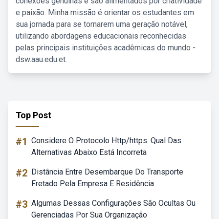
conexões genuínas e são alimentados por criatividade
e paixão. Minha missão é orientar os estudantes em
sua jornada para se tornarem uma geração notável,
utilizando abordagens educacionais reconhecidas
pelas principais instituições acadêmicas do mundo -
dsw.aau.edu.et.
Top Post
#1
Considere O Protocolo Http/https. Qual Das
Alternativas Abaixo Está Incorreta
#2
Distância Entre Desembarque Do Transporte
Fretado Pela Empresa E Residência
#3
Algumas Dessas Configurações São Ocultas Ou
Gerenciadas Por Sua Organização