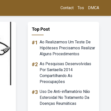
Contact
Tos
DMCA
Top Post
#1
Ao Realizarmos Um Teste De
Hipóteses Precisamos Realizar
Alguns Procedimentos
#2
As Pesquisas Desenvolvidas
Por Santaella 2014
Compartilhando As
Preocupações
#3
Uso De Anti-inflamatório Não
Esteroidal No Tratamento Da
Doenças Reumáticas