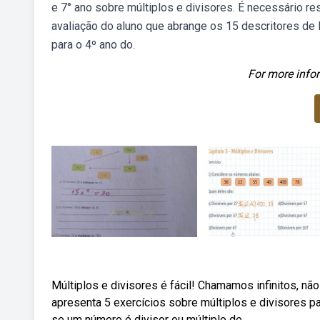
e 7° ano sobre múltiplos e divisores. É necessário r
avaliação do aluno que abrange os 15 descritores de 
para o 4º ano do.
For more infor
Múltiplos e divisores é fácil! Chamamos infinitos, nã
apresenta 5 exercícios sobre múltiplos e divisores p
se um número é divisor ou múltiplo de.