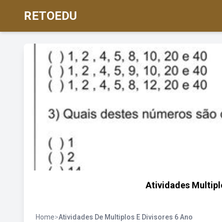
RETOEDU
Atividades Multip
Home
>
Atividades De Multiplos E Divisores 6 Ano