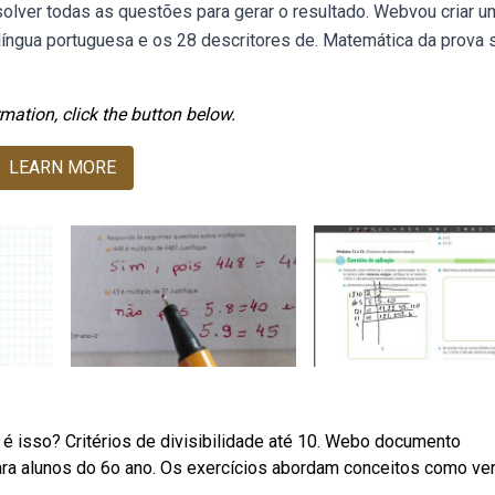
esolver todas as questões para gerar o resultado. Webvou criar u
língua portuguesa e os 28 descritores de. Matemática da prova
mation, click the button below.
LEARN MORE
o é isso? Critérios de divisibilidade até 10. Webo documento
ara alunos do 6o ano. Os exercícios abordam conceitos como veri