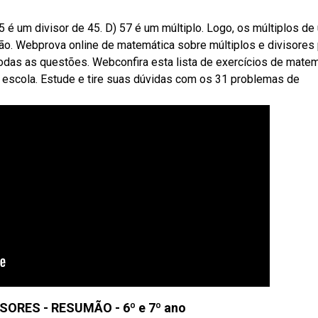
15 é um divisor de 45. D) 57 é um múltiplo. Logo, os múltiplos de
ão. Webprova online de matemática sobre múltiplos e divisores
todas as questões. Webconfira esta lista de exercícios de mate
 escola. Estude e tire suas dúvidas com os 31 problemas de
SORES - RESUMÃO - 6º e 7º ano