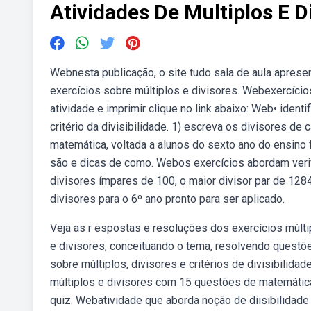
Atividades De Multiplos E D
Webnesta publicação, o site tudo sala de aula apres
exercícios sobre múltiplos e divisores. Webexercício
atividade e imprimir clique no link abaixo: Web• ident
critério da divisibilidade. 1) escreva os divisores d
matemática, voltada a alunos do sexto ano do ensino 
são e dicas de como. Webos exercícios abordam verifi
divisores ímpares de 100, o maior divisor par de 128
divisores para o 6º ano pronto para ser aplicado.
Veja as r espostas e resoluções dos exercícios múlti
e divisores, conceituando o tema, resolvendo questõe
sobre múltiplos, divisores e critérios de divisibili
múltiplos e divisores com 15 questões de matemática 
quiz. Webatividade que aborda noção de diisibilidade