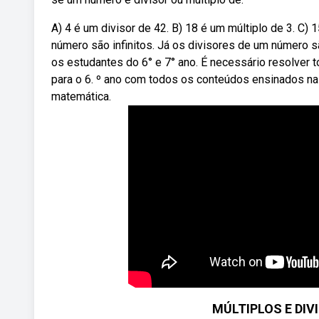
A) 4 é um divisor de 42. B) 18 é um múltiplo de 3. C) 
número são infinitos. Já os divisores de um número s
os estudantes do 6° e 7° ano. É necessário resolver 
para o 6. º ano com todos os conteúdos ensinados na
matemática.
MÚLTIPLOS E DIVI