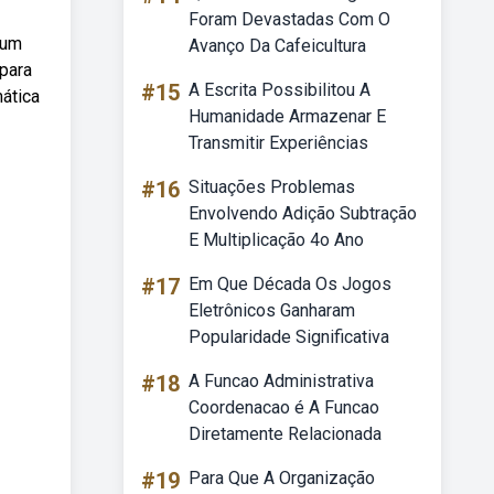
Foram Devastadas Com O
 um
Avanço Da Cafeicultura
 para
#15
A Escrita Possibilitou A
mática
Humanidade Armazenar E
Transmitir Experiências
#16
Situações Problemas
Envolvendo Adição Subtração
E Multiplicação 4o Ano
#17
Em Que Década Os Jogos
Eletrônicos Ganharam
Popularidade Significativa
#18
A Funcao Administrativa
Coordenacao é A Funcao
Diretamente Relacionada
#19
Para Que A Organização