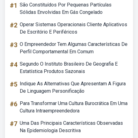
#1
São Constituídos Por Pequenas Partículas
Sólidas Envolvidas Em Gás Congelado
#2
Operar Sistemas Operacionais Cliente Aplicativos
De Escritório E Periféricos
#3
O Empreendedor Tem Algumas Características De
Perfil Comportamental Em Comum
#4
Segundo O Instituto Brasileiro De Geografia E
Estatística Produtos Sazonais
#5
Indique As Alternativas Que Apresentam A Figura
De Linguagem Personificação
#6
Para Transformar Uma Cultura Burocrática Em Uma
Cultura Intraempreendedora
#7
Uma Das Principais Características Observadas
Na Epidemiologia Descritiva