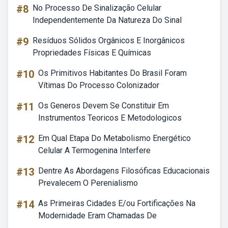
#8
No Processo De Sinalização Celular
Independentemente Da Natureza Do Sinal
#9
Resíduos Sólidos Orgânicos E Inorgânicos
Propriedades Físicas E Químicas
#10
Os Primitivos Habitantes Do Brasil Foram
Vítimas Do Processo Colonizador
#11
Os Generos Devem Se Constituir Em
Instrumentos Teoricos E Metodologicos
#12
Em Qual Etapa Do Metabolismo Energético
Celular A Termogenina Interfere
#13
Dentre As Abordagens Filosóficas Educacionais
Prevalecem O Perenialismo
#14
As Primeiras Cidades E/ou Fortificações Na
Modernidade Eram Chamadas De