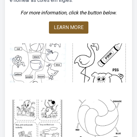
e nomear as cores em inglês.
For more information, click the button below.
LEARN MORE