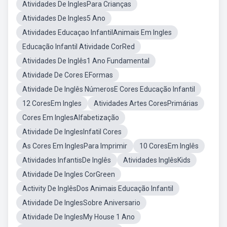
Atividades De InglesPara Crianças
Atividades De Ingles5 Ano
Atividades Educaçao InfantilAnimais Em Ingles
Educação Infantil Atividade CorRed
Atividades De Inglês1 Ano Fundamental
Atividade De Cores EFormas
Atividade De Inglês NúmerosE Cores Educação Infantil
12 CoresEm Ingles
Atividades Artes CoresPrimárias
Cores Em InglesAlfabetização
Atividade De InglesInfatil Cores
As Cores Em InglesPara Imprimir
10 CoresEm Inglês
Atividades InfantisDe Inglês
Atividades InglêsKids
Atividade De Ingles CorGreen
Activity De InglêsDos Animais Educação Infantil
Atividade De InglesSobre Aniversario
Atividade De InglesMy House 1 Ano