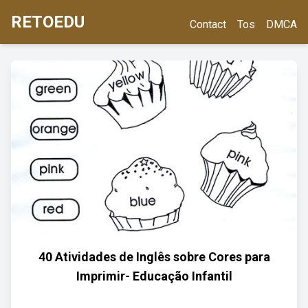
RETOEDU
Contact
Tos
DMCA
40 Atividades de Inglês sobre Cores para
Imprimir- Educação Infantil