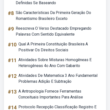
Definidas Se Baseando
#8
São Características Da Primeira Geração Do
Romantismo Brasileiro Exceto
#9
Reescreva O Verso Destacado Empregando
Palavras Com Sentido Equivalente
#10
Qual A Primeira Constituição Brasileira A
Positivar Os Direitos Sociais
#11
Atividades Sobre Misturas Homogêneas E
Heterogêneas 4o Ano Com Gabarito
#12
Atividades De Matematica 3 Ano Fundamental
Problemas Adição E Subtração
#13
A Antropologia Fornece Ferramentas
Conceituais Importantes Para Análise
#14
Protocolo Recepção Classificação Registro E