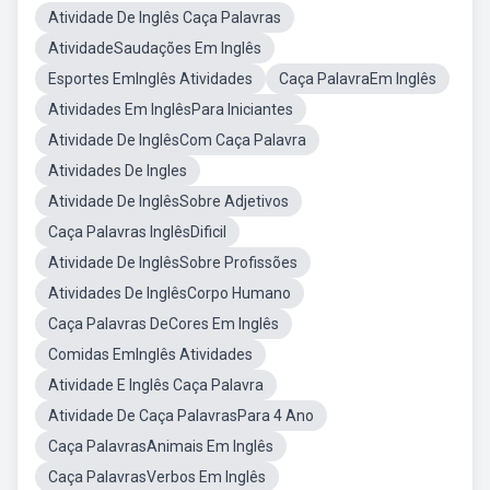
Atividade De Inglês Caça Palavras
AtividadeSaudações Em Inglês
Esportes EmInglês Atividades
Caça PalavraEm Inglês
Atividades Em InglêsPara Iniciantes
Atividade De InglêsCom Caça Palavra
Atividades De Ingles
Atividade De InglêsSobre Adjetivos
Caça Palavras InglêsDificil
Atividade De InglêsSobre Profissões
Atividades De InglêsCorpo Humano
Caça Palavras DeCores Em Inglês
Comidas EmInglês Atividades
Atividade E Inglês Caça Palavra
Atividade De Caça PalavrasPara 4 Ano
Caça PalavrasAnimais Em Inglês
Caça PalavrasVerbos Em Inglês