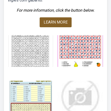
inglês com gabarito.
For more information, click the button below.
LEARN MORE