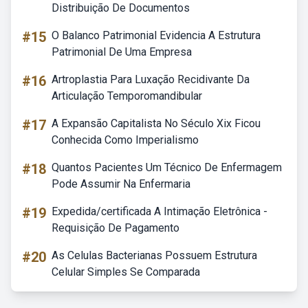
Distribuição De Documentos
#15
O Balanco Patrimonial Evidencia A Estrutura
Patrimonial De Uma Empresa
#16
Artroplastia Para Luxação Recidivante Da
Articulação Temporomandibular
#17
A Expansão Capitalista No Século Xix Ficou
Conhecida Como Imperialismo
#18
Quantos Pacientes Um Técnico De Enfermagem
Pode Assumir Na Enfermaria
#19
Expedida/certificada A Intimação Eletrônica -
Requisição De Pagamento
#20
As Celulas Bacterianas Possuem Estrutura
Celular Simples Se Comparada