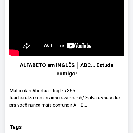
ALFABETO em INGLÊS │ ABC... Estude
comigo!
Matrículas Abertas - Inglês 365
teacherelza.com.br/inscreva-se-sh/ Salva esse vídeo
pra você nunca mais confundir A - E ...
Tags