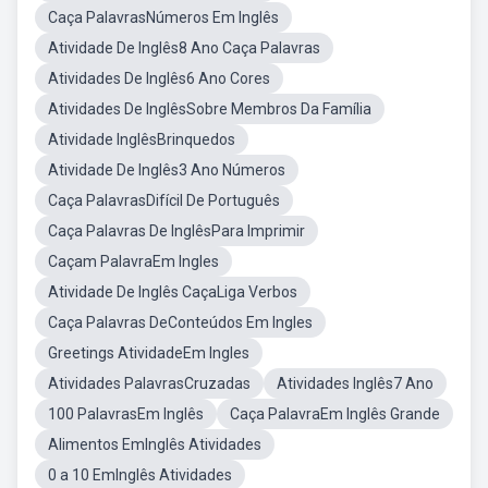
Caça PalavrasNúmeros Em Inglês
Atividade De Inglês8 Ano Caça Palavras
Atividades De Inglês6 Ano Cores
Atividades De InglêsSobre Membros Da Família
Atividade InglêsBrinquedos
Atividade De Inglês3 Ano Números
Caça PalavrasDifícil De Português
Caça Palavras De InglêsPara Imprimir
Caçam PalavraEm Ingles
Atividade De Inglês CaçaLiga Verbos
Caça Palavras DeConteúdos Em Ingles
Greetings AtividadeEm Ingles
Atividades PalavrasCruzadas
Atividades Inglês7 Ano
100 PalavrasEm Inglês
Caça PalavraEm Inglês Grande
Alimentos EmInglês Atividades
0 a 10 EmInglês Atividades