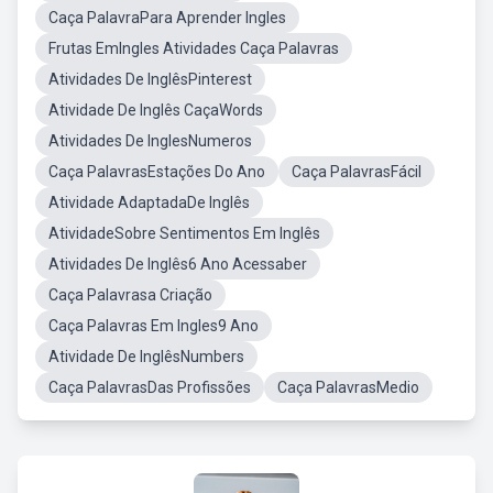
Caça PalavraPara Aprender Ingles
Frutas EmIngles Atividades Caça Palavras
Atividades De InglêsPinterest
Atividade De Inglês CaçaWords
Atividades De InglesNumeros
Caça PalavrasEstações Do Ano
Caça PalavrasFácil
Atividade AdaptadaDe Inglês
AtividadeSobre Sentimentos Em Inglês
Atividades De Inglês6 Ano Acessaber
Caça Palavrasa Criação
Caça Palavras Em Ingles9 Ano
Atividade De InglêsNumbers
Caça PalavrasDas Profissões
Caça PalavrasMedio