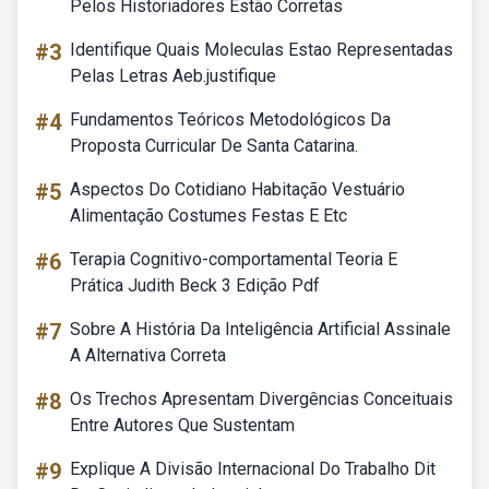
Pelos Historiadores Estão Corretas
#3
Identifique Quais Moleculas Estao Representadas
Pelas Letras Aeb.justifique
#4
Fundamentos Teóricos Metodológicos Da
Proposta Curricular De Santa Catarina.
#5
Aspectos Do Cotidiano Habitação Vestuário
Alimentação Costumes Festas E Etc
#6
Terapia Cognitivo-comportamental Teoria E
Prática Judith Beck 3 Edição Pdf
#7
Sobre A História Da Inteligência Artificial Assinale
A Alternativa Correta
#8
Os Trechos Apresentam Divergências Conceituais
Entre Autores Que Sustentam
#9
Explique A Divisão Internacional Do Trabalho Dit