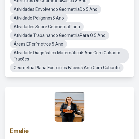
Exercicios De GeometriaBasica 8 Ano
Atividades Envolvendo GeometriaDo 5 Ano
Atividade Polígonos5 Ano
Atividades Sobre GeometriaPlana
Atividade Trabalhando GeometriaPara O 5 Ano
Áreas EPerímetros 5 Ano
Atividade Diagnóstica Matemática5 Ano Com Gabarito
Frações
Geometria Plana Exercícios Fáceis5 Ano Com Gabarito
Emelie