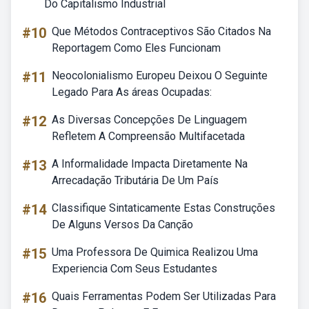
Do Capitalismo Industrial
#10
Que Métodos Contraceptivos São Citados Na
Reportagem Como Eles Funcionam
#11
Neocolonialismo Europeu Deixou O Seguinte
Legado Para As áreas Ocupadas:
#12
As Diversas Concepções De Linguagem
Refletem A Compreensão Multifacetada
#13
A Informalidade Impacta Diretamente Na
Arrecadação Tributária De Um País
#14
Classifique Sintaticamente Estas Construções
De Alguns Versos Da Canção
#15
Uma Professora De Quimica Realizou Uma
Experiencia Com Seus Estudantes
#16
Quais Ferramentas Podem Ser Utilizadas Para