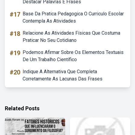
Destacar Palavras E Frases
#17
Base Da Pratica Pedagogica O Curriculo Escolar
Contempla As Atividades
#18
Relacione As Atividades Físicas Que Costuma
Praticar No Seu Cotidiano
#19
Podemos Afirmar Sobre Os Elementos Textuais
De Um Trabalho Científico
#20
Indique A Alternativa Que Completa
Corretamente As Lacunas Das Frases
Related Posts