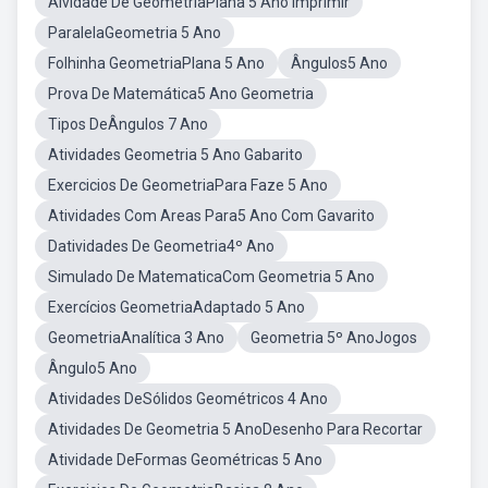
Aividade De GeometriaPlana 5 Ano Imprimir
ParalelaGeometria 5 Ano
Folhinha GeometriaPlana 5 Ano
Ângulos5 Ano
Prova De Matemática5 Ano Geometria
Tipos DeÂngulos 7 Ano
Atividades Geometria 5 Ano Gabarito
Exercicios De GeometriaPara Faze 5 Ano
Atividades Com Areas Para5 Ano Com Gavarito
Datividades De Geometria4º Ano
Simulado De MatematicaCom Geometria 5 Ano
Exercícios GeometriaAdaptado 5 Ano
GeometriaAnalítica 3 Ano
Geometria 5º AnoJogos
Ângulo5 Ano
Atividades DeSólidos Geométricos 4 Ano
Atividades De Geometria 5 AnoDesenho Para Recortar
Atividade DeFormas Geométricas 5 Ano