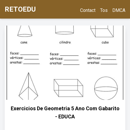
RETOEDU
Contact
Tos
DMCA
Exercicios De Geometria 5 Ano Com Gabarito
- EDUCA