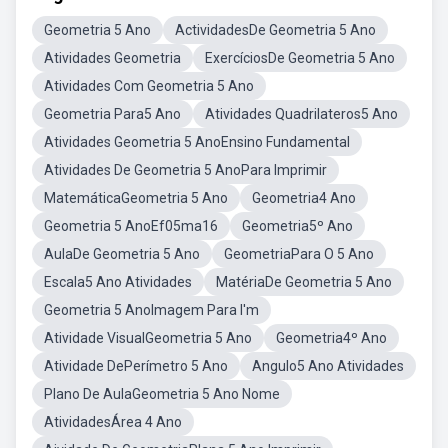
Geometria 5 Ano
ActividadesDe Geometria 5 Ano
Atividades Geometria
ExercíciosDe Geometria 5 Ano
Atividades Com Geometria 5 Ano
Geometria Para5 Ano
Atividades Quadrilateros5 Ano
Atividades Geometria 5 AnoEnsino Fundamental
Atividades De Geometria 5 AnoPara Imprimir
MatemáticaGeometria 5 Ano
Geometria4 Ano
Geometria 5 AnoEf05ma16
Geometria5º Ano
AulaDe Geometria 5 Ano
GeometriaPara O 5 Ano
Escala5 Ano Atividades
MatériaDe Geometria 5 Ano
Geometria 5 AnoImagem Para I'm
Atividade VisualGeometria 5 Ano
Geometria4º Ano
Atividade DePerímetro 5 Ano
Angulo5 Ano Atividades
Plano De AulaGeometria 5 Ano Nome
AtividadesÁrea 4 Ano