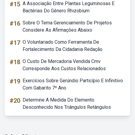
#15
A Associação Entre Plantas Leguminosas E
Bactérias Do Gênero Rhizobium
#16
Sobre O Tema Gerenciamento De Projetos
Considere As Afirmações Abaixo
#17
O Voluntariado Como Ferramenta De
Fortalecimento Da Cidadania Redação
#18
O Custo De Mercadoria Vendida Cmv
Corresponde Aos Custos Relacionados
#19
Exercícios Sobre Gerúndio Particípio E Infinitivo
Com Gabarito 7º Ano
#20
Determine A Medida Do Elemento
Desconhecido Nos Triângulos Retângulos