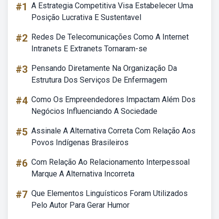
#1
A Estrategia Competitiva Visa Estabelecer Uma
Posição Lucrativa E Sustentavel
#2
Redes De Telecomunicações Como A Internet
Intranets E Extranets Tornaram-se
#3
Pensando Diretamente Na Organização Da
Estrutura Dos Serviços De Enfermagem
#4
Como Os Empreendedores Impactam Além Dos
Negócios Influenciando A Sociedade
#5
Assinale A Alternativa Correta Com Relação Aos
Povos Indígenas Brasileiros
#6
Com Relação Ao Relacionamento Interpessoal
Marque A Alternativa Incorreta
#7
Que Elementos Linguísticos Foram Utilizados
Pelo Autor Para Gerar Humor