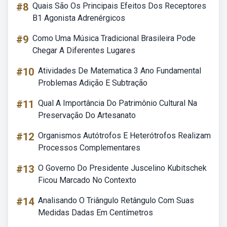
#8
Quais São Os Principais Efeitos Dos Receptores
B1 Agonista Adrenérgicos
#9
Como Uma Música Tradicional Brasileira Pode
Chegar A Diferentes Lugares
#10
Atividades De Matematica 3 Ano Fundamental
Problemas Adição E Subtração
#11
Qual A Importância Do Patrimônio Cultural Na
Preservação Do Artesanato
#12
Organismos Autótrofos E Heterótrofos Realizam
Processos Complementares
#13
O Governo Do Presidente Juscelino Kubitschek
Ficou Marcado No Contexto
#14
Analisando O Triângulo Retângulo Com Suas
Medidas Dadas Em Centímetros