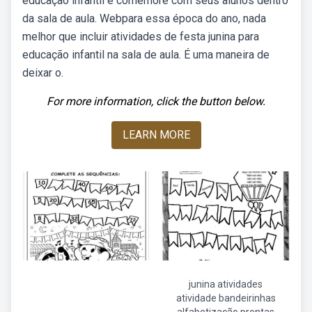
educação infantil e comemore com seus alunos dentro
da sala de aula. Webpara essa época do ano, nada
melhor que incluir atividades de festa junina para
educação infantil na sala de aula. É uma maneira de
deixar o.
For more information, click the button below.
LEARN MORE
junina atividades
atividade bandeirinhas