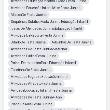
Atividades Educação Infantil3 Anos Festa Junina
Atividade Educação InfantilArte Festa Junina
MúsicaDe Festa Junina
Sequência DidáticaFesta Junina Educação Infantil
Ideias De Atividades JuninasEducaçao Infantil
Atividade DeRecorte Festa Junina
DitadoDe Festa Junina
AdivinhasDe Festa Junina
Atividades De Festa JuninaMaternal
Atividade LúdicaFesta Junina
Painel Festa JuninaPara Educação Infantil
TarefinhaDe Festa Junina
Atividades FogueiraEducação Infantil
Atividades AlfabetoFesta Junina
AividadeEducacao Infantil Festa Junina
Atividades De Festa Junina4 Ano
Plano DeAula Festa Junina