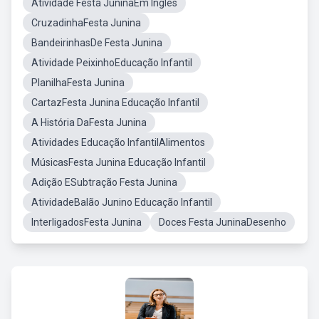
Atividade Festa JuninaEm Inglês
CruzadinhaFesta Junina
BandeirinhasDe Festa Junina
Atividade PeixinhoEducação Infantil
PlanilhaFesta Junina
CartazFesta Junina Educação Infantil
A História DaFesta Junina
Atividades Educação InfantilAlimentos
MúsicasFesta Junina Educação Infantil
Adição ESubtração Festa Junina
AtividadeBalão Junino Educação Infantil
InterligadosFesta Junina
Doces Festa JuninaDesenho