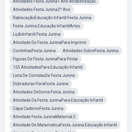
Atividades Festa Junina1 Ano Alfabetização
Atividades Festa Junina2º Ano
RabiscaçãoEducação Infantil Festa Junina
Festa Junina Educação InfantilArtes
LiçãoInfantil Festa Junina
Atividade De Festa JuninaPara Imprimir
ContinhasFesta Junina
Atividades SobreFesta Junina
Figuras De Festa JuninaPara Pintar
155 AtividadesPara Educação Infantil
Lista De ComidasDe Festa Junina
Dobraduras ParaFesta Junina
Atividades DeSoma Festa Junina
Atividade Da Festa JuninaPara Educação Infantil
Capa CadernoFesta Junina
Atividade Festa JuninaMaternal 2
Atividade De MatemáticaFesta Junina Educação Infantil