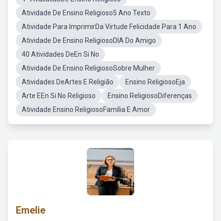
Atividade De Ensino Religioso5 Ano Texto
Atividade Para ImprimirDa Virtude Felicidade Para 1 Ano
Atividade De Ensino ReligiosoDIA Do Amigo
40 Atividades DeEn Si No
Atividade De Ensino ReligiosoSobre Mulher
Atividades DeArtes E Religião
Ensino ReligiosoEja
Arte EEn Si No Religioso
Ensino ReligiosoDiferenças
Atividade Ensino ReligiosoFamília E Amor
Emelie