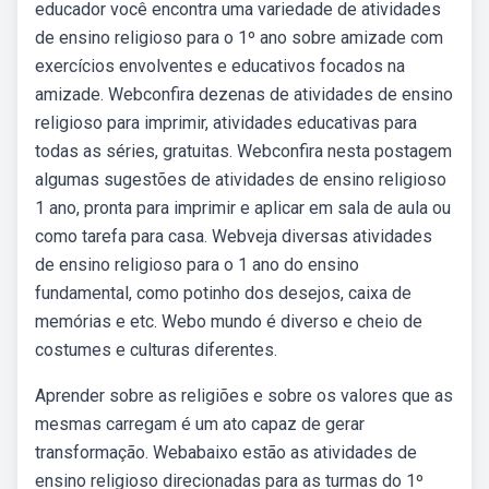
educador você encontra uma variedade de atividades
de ensino religioso para o 1º ano sobre amizade com
exercícios envolventes e educativos focados na
amizade. Webconfira dezenas de atividades de ensino
religioso para imprimir, atividades educativas para
todas as séries, gratuitas. Webconfira nesta postagem
algumas sugestões de atividades de ensino religioso
1 ano, pronta para imprimir e aplicar em sala de aula ou
como tarefa para casa. Webveja diversas atividades
de ensino religioso para o 1 ano do ensino
fundamental, como potinho dos desejos, caixa de
memórias e etc. Webo mundo é diverso e cheio de
costumes e culturas diferentes.
Aprender sobre as religiões e sobre os valores que as
mesmas carregam é um ato capaz de gerar
transformação. Webabaixo estão as atividades de
ensino religioso direcionadas para as turmas do 1º