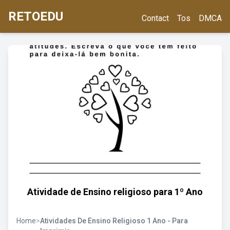
RETOEDU
Contact
Tos
DMCA
Atividade de Ensino religioso para 1º Ano
Home
>
Atividades De Ensino Religioso 1 Ano - Para