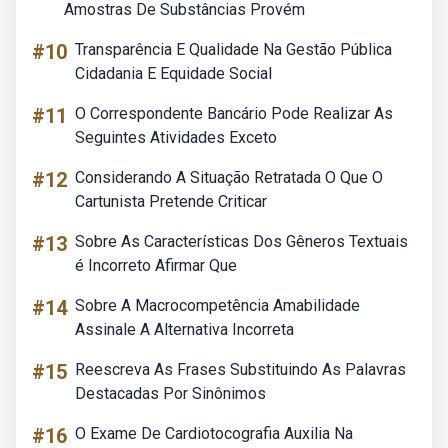
Amostras De Substâncias Provém
#10
Transparência E Qualidade Na Gestão Pública
Cidadania E Equidade Social
#11
O Correspondente Bancário Pode Realizar As
Seguintes Atividades Exceto
#12
Considerando A Situação Retratada O Que O
Cartunista Pretende Criticar
#13
Sobre As Características Dos Gêneros Textuais
é Incorreto Afirmar Que
#14
Sobre A Macrocompetência Amabilidade
Assinale A Alternativa Incorreta
#15
Reescreva As Frases Substituindo As Palavras
Destacadas Por Sinônimos
#16
O Exame De Cardiotocografia Auxilia Na