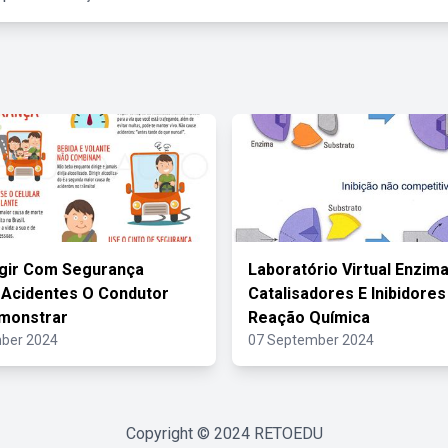
igir Com Segurança
Laboratório Virtual Enzim
 Acidentes O Condutor
Catalisadores E Inibidores
monstrar
Reação Química
ber 2024
07 September 2024
Copyright © 2024
RETOEDU