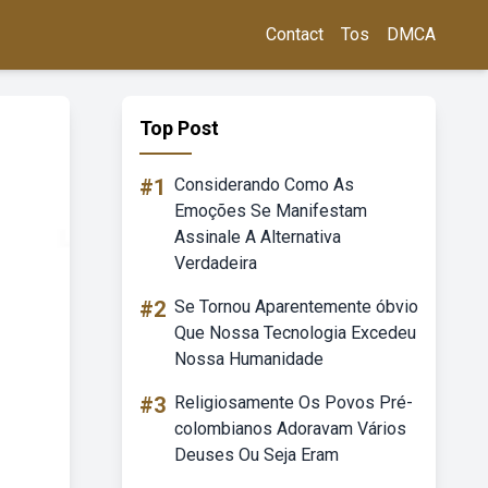
Contact
Tos
DMCA
Top Post
#1
Considerando Como As
Emoções Se Manifestam
Assinale A Alternativa
Verdadeira
#2
Se Tornou Aparentemente óbvio
Que Nossa Tecnologia Excedeu
Nossa Humanidade
#3
Religiosamente Os Povos Pré-
colombianos Adoravam Vários
Deuses Ou Seja Eram