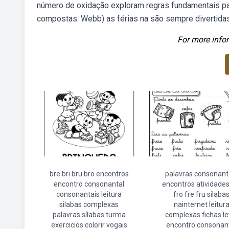
número de oxidação exploram regras fundamentais p
compostas. Webb) as férias na são sempre divertidas
For more infor
bre bri bru bro encontros
palavras consonant
encontro consonantal
encontros atividades
consonantais leitura
fro fre fru silaba
silabas complexas
nainternet leitur
palavras sílabas turma
complexas fichas le
exercicios colorir vogais
encontro consonan