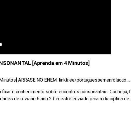
NSONANTAL [Aprenda em 4 Minutos]
utos] ARRASE NO ENEM: linktr.ee/portuguessemenrolacao ...
a fixar o conhecimento sobre encontros consonantais. Conheça, 
vidades de revisão 6 ano 2 bimestre enviado para a disciplina de