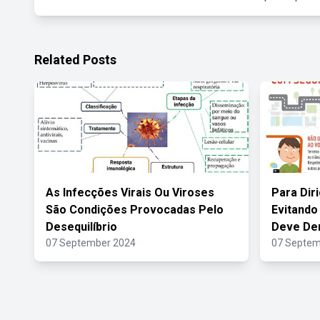
Related Posts
As Infecções Virais Ou Viroses
Para Dir
São Condições Provocadas Pelo
Evitando
Desequilíbrio
Deve De
07 September 2024
07 Septem