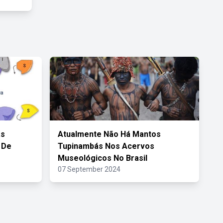
as
Atualmente Não Há Mantos
 De
Tupinambás Nos Acervos
Museológicos No Brasil
07 September 2024