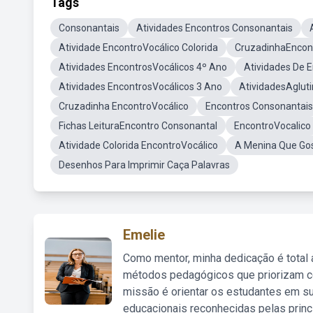
Tags
Consonantais
Atividades Encontros Consonantais
Atividade EncontroVocálico Colorida
CruzadinhaEncon
Atividades EncontrosVocálicos 4º Ano
Atividades De 
Atividades EncontrosVocálicos 3 Ano
AtividadesAglut
Cruzadinha EncontroVocálico
Encontros Consonantais
Fichas LeituraEncontro Consonantal
EncontroVocalico
Atividade Colorida EncontroVocálico
A Menina Que Go
Desenhos Para Imprimir Caça Palavras
Emelie
Como mentor, minha dedicação é total
métodos pedagógicos que priorizam co
missão é orientar os estudantes em su
educacionais reconhecidas pelas princ