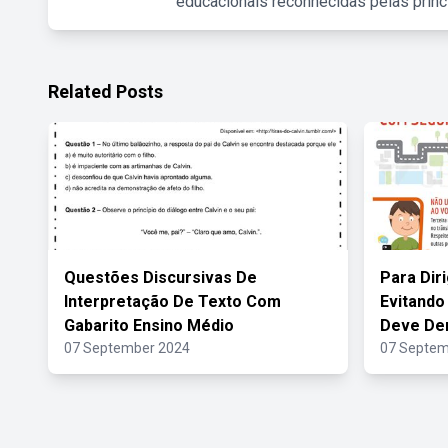
educacionais reconhecidas pelas princ
Related Posts
Questões Discursivas De
Para Dir
Interpretação De Texto Com
Evitando
Gabarito Ensino Médio
Deve De
07 September 2024
07 Septem