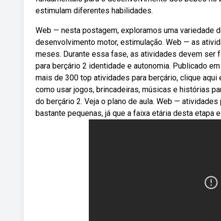
estimulam diferentes habilidades.
Web — nesta postagem, exploramos uma variedade de a
desenvolvimento motor, estimulação. Web — as ativid
meses. Durante essa fase, as atividades devem ser f
para berçário 2 identidade e autonomia. Publicado e
mais de 300 top atividades para berçário, clique aqu
como usar jogos, brincadeiras, músicas e histórias pa
do berçário 2. Veja o plano de aula. Web — atividades
bastante pequenas, já que a faixa etária desta etapa e