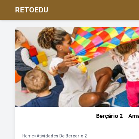
RETOEDU
Berçário 2 – Am
Home
>
Atividades De Berçario 2