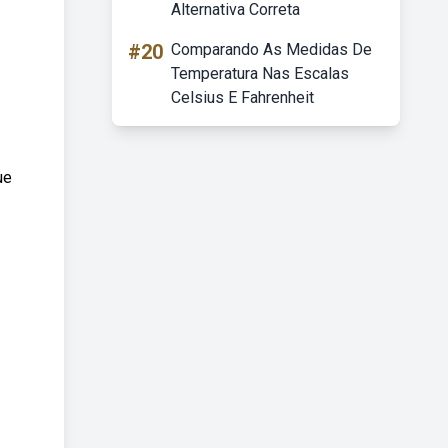
Alternativa Correta
#20
Comparando As Medidas De
Temperatura Nas Escalas
Celsius E Fahrenheit
ue