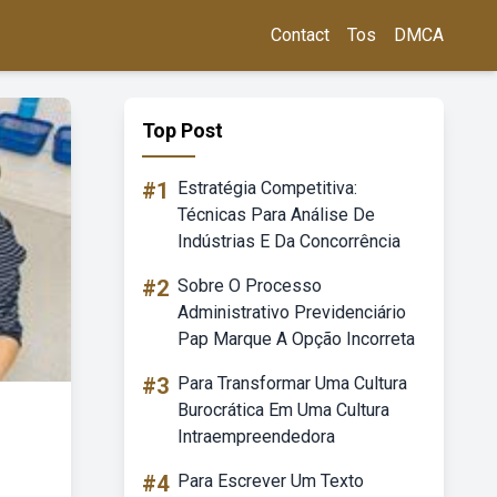
Contact
Tos
DMCA
Top Post
#1
Estratégia Competitiva:
Técnicas Para Análise De
Indústrias E Da Concorrência
#2
Sobre O Processo
Administrativo Previdenciário
Pap Marque A Opção Incorreta
#3
Para Transformar Uma Cultura
Burocrática Em Uma Cultura
Intraempreendedora
#4
Para Escrever Um Texto