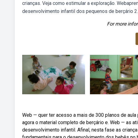
crianças. Veja como estimular a exploração. Webapren
desenvolvimento infantil dos pequenos de berçário 2.
For more infor
Web — quer ter acesso a mais de 300 planos de aula p
agora o material completo de berçário e. Web — as at
desenvolvimento infantil. Afinal, nesta fase as cria
fundamentais para o desenvolvimento dos bebês no 