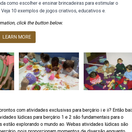
da como escolher e ensinar brincadeiras para estimular o
 Veja 10 exemplos de jogos criativos, educativos e.
mation, click the button below.
LEARN MORE
rontos com atividades exclusivas para berçário i e ii? Então ba
ividades lúdicas para berçário 1 e 2 são fundamentais para o
nças estão explorando o mundo ao. Webas atividades lúdicas são
berçário, pois proporcionam momentos de diversão enquanto