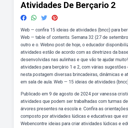
Atividades De Berçario 2
Web — confira 15 ideias de atividades (bncc) para ber
Web — table of contents. Semana 32 (27 de setembro
outro e o. Webno post de hoje, o educador disponibiliz
atividades estão de acordo com as diretrizes da bas
desenvolvidas nas aulinhas e que vão te ajudar mu
atividades para berçário 1 e 2, com várias sugestões
nesta postagem diversas brincadeiras, dinâmicas e at
em sala de aula. Web — 15 ideias de atividades (bncc)
Publicado em 9 de agosto de 2024 por vanessa cristi
atividades que podem ser trabalhadas com turmas de 
árvores presentes na escola e. Confira as orientaçõe
composto por atividades lúdicas e educativas que es
Webencontre ideias para criar atividades lúdicas e e