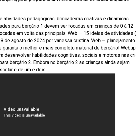
tividades pedagógicas, brincadeiras criativas e dinâmicas,
ades para berçário 1 devem ser focadas em crianças de 0 à 12
ocadas em volta das principais. Web — 15 ideias de atividades 
m 8 de agosto de 2024 por vanessa cristina. Web — planejament
i e garanta o melhor e mais completo material de berçário! Weba
ra desenvolver habilidades cognitivas, sociais e motoras nas cr
 para berçário 2. Embora no berçário 2 as crianças ainda sejam
scolar é de um e dois.