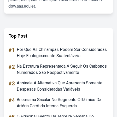
dsw.aau.edu.et.
Top Post
#1
Por Que As Chinampas Podem Ser Consideradas
Hoje Ecologicamente Sustentáveis
#2
Na Estrutura Representada A Seguir Os Carbonos
Numerados São Respectivamente
#3
Assinale A Alternativa Que Apresenta Somente
Despesas Consideradas Variáveis
#4
Aneurisma Sacular No Segmento Oftálmico Da
Artéria Carótida Interna Esquerda
O Principal Evento Da Terceira Semana Do