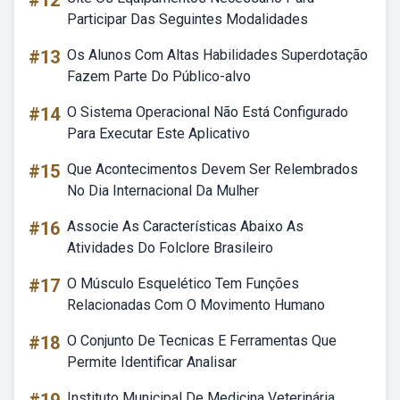
#12
Participar Das Seguintes Modalidades
#13
Os Alunos Com Altas Habilidades Superdotação
Fazem Parte Do Público-alvo
#14
O Sistema Operacional Não Está Configurado
Para Executar Este Aplicativo
#15
Que Acontecimentos Devem Ser Relembrados
No Dia Internacional Da Mulher
#16
Associe As Características Abaixo As
Atividades Do Folclore Brasileiro
#17
O Músculo Esquelético Tem Funções
Relacionadas Com O Movimento Humano
#18
O Conjunto De Tecnicas E Ferramentas Que
Permite Identificar Analisar
Instituto Municipal De Medicina Veterinária