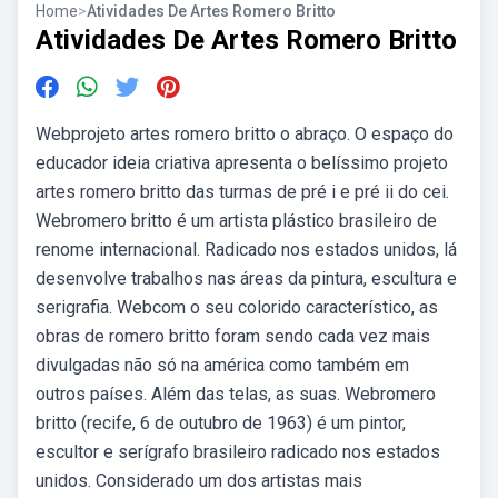
Home
>
Atividades De Artes Romero Britto
Atividades De Artes Romero Britto
Webprojeto artes romero britto o abraço. O espaço do
educador ideia criativa apresenta o belíssimo projeto
artes romero britto das turmas de pré i e pré ii do cei.
Webromero britto é um artista plástico brasileiro de
renome internacional. Radicado nos estados unidos, lá
desenvolve trabalhos nas áreas da pintura, escultura e
serigrafia. Webcom o seu colorido característico, as
obras de romero britto foram sendo cada vez mais
divulgadas não só na américa como também em
outros países. Além das telas, as suas. Webromero
britto (recife, 6 de outubro de 1963) é um pintor,
escultor e serígrafo brasileiro radicado nos estados
unidos. Considerado um dos artistas mais