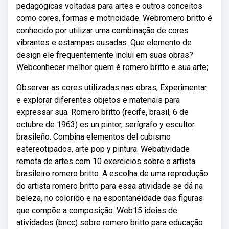
pedagógicas voltadas para artes e outros conceitos
como cores, formas e motricidade. Webromero britto é
conhecido por utilizar uma combinação de cores
vibrantes e estampas ousadas. Que elemento de
design ele frequentemente inclui em suas obras?
Webconhecer melhor quem é romero britto e sua arte;
Observar as cores utilizadas nas obras; Experimentar
e explorar diferentes objetos e materiais para
expressar sua. Romero britto (recife, brasil, 6 de
octubre de 1963) es un pintor, serígrafo y escultor
brasileño. Combina elementos del cubismo
estereotipados, arte pop y pintura. Webatividade
remota de artes com 10 exercícios sobre o artista
brasileiro romero britto. A escolha de uma reprodução
do artista romero britto para essa atividade se dá na
beleza, no colorido e na espontaneidade das figuras
que compõe a composição. Web15 ideias de
atividades (bncc) sobre romero britto para educação