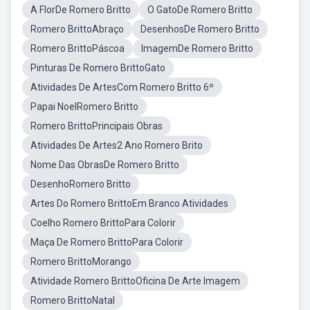
A FlorDe Romero Britto
O GatoDe Romero Britto
Romero BrittoAbraço
DesenhosDe Romero Britto
Romero BrittoPáscoa
ImagemDe Romero Britto
Pinturas De Romero BrittoGato
Atividades De ArtesCom Romero Britto 6º
Papai NoelRomero Britto
Romero BrittoPrincipais Obras
Atividades De Artes2 Ano Romero Brito
Nome Das ObrasDe Romero Britto
DesenhoRomero Britto
Artes Do Romero BrittoEm Branco Atividades
Coelho Romero BrittoPara Colorir
Maça De Romero BrittoPara Colorir
Romero BrittoMorango
Atividade Romero BrittoOficina De Arte Imagem
Romero BrittoNatal