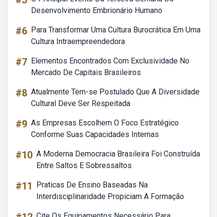
#5
Desenvolvimento Embrionário Humano
#6
Para Transformar Uma Cultura Burocrática Em Uma
Cultura Intraempreendedora
#7
Elementos Encontrados Com Exclusividade No
Mercado De Capitais Brasileiros
#8
Atualmente Tem-se Postulado Que A Diversidade
Cultural Deve Ser Respeitada
#9
As Empresas Escolhem O Foco Estratégico
Conforme Suas Capacidades Internas
#10
A Moderna Democracia Brasileira Foi Construída
Entre Saltos E Sobressaltos
#11
Praticas De Ensino Baseadas Na
Interdisciplinaridade Propiciam A Formação
Cite Os Equipamentos Necessário Para