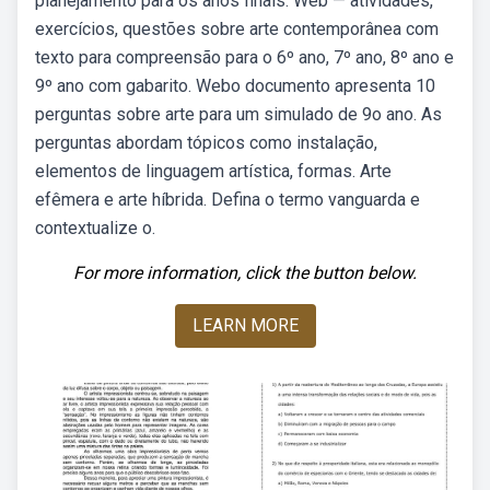
planejamento para os anos finais. Web — atividades,
exercícios, questões sobre arte contemporânea com
texto para compreensão para o 6º ano, 7º ano, 8º ano e
9º ano com gabarito. Webo documento apresenta 10
perguntas sobre arte para um simulado de 9o ano. As
perguntas abordam tópicos como instalação,
elementos de linguagem artística, formas. Arte
efêmera e arte híbrida. Defina o termo vanguarda e
contextualize o.
For more information, click the button below.
LEARN MORE