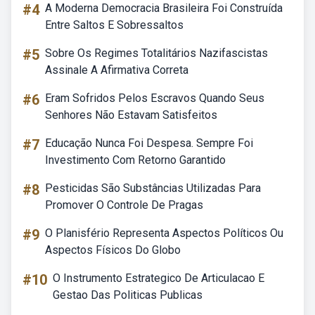
#4
A Moderna Democracia Brasileira Foi Construída
Entre Saltos E Sobressaltos
#5
Sobre Os Regimes Totalitários Nazifascistas
Assinale A Afirmativa Correta
#6
Eram Sofridos Pelos Escravos Quando Seus
Senhores Não Estavam Satisfeitos
#7
Educação Nunca Foi Despesa. Sempre Foi
Investimento Com Retorno Garantido
#8
Pesticidas São Substâncias Utilizadas Para
Promover O Controle De Pragas
#9
O Planisfério Representa Aspectos Políticos Ou
Aspectos Físicos Do Globo
#10
O Instrumento Estrategico De Articulacao E
Gestao Das Politicas Publicas