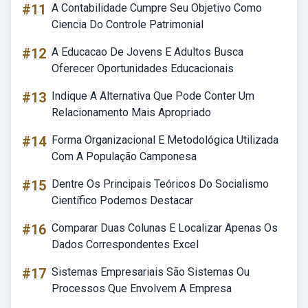
#11
A Contabilidade Cumpre Seu Objetivo Como
Ciencia Do Controle Patrimonial
#12
A Educacao De Jovens E Adultos Busca
Oferecer Oportunidades Educacionais
#13
Indique A Alternativa Que Pode Conter Um
Relacionamento Mais Apropriado
#14
Forma Organizacional E Metodológica Utilizada
Com A População Camponesa
#15
Dentre Os Principais Teóricos Do Socialismo
Científico Podemos Destacar
#16
Comparar Duas Colunas E Localizar Apenas Os
Dados Correspondentes Excel
#17
Sistemas Empresariais São Sistemas Ou
Processos Que Envolvem A Empresa