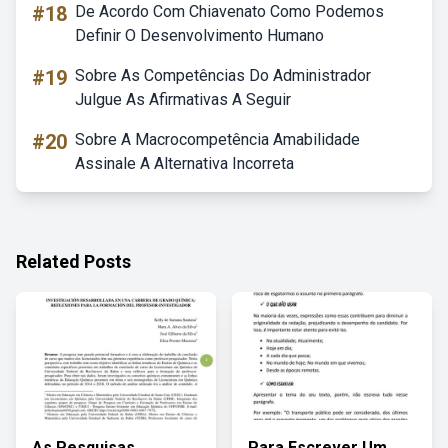
#18
De Acordo Com Chiavenato Como Podemos
Definir O Desenvolvimento Humano
#19
Sobre As Competências Do Administrador
Julgue As Afirmativas A Seguir
#20
Sobre A Macrocompetência Amabilidade
Assinale A Alternativa Incorreta
Related Posts
As Pesquisas
Para Escrever Um