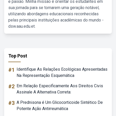
e paixão. Minha missão é orientar os estudantes em
sua jornada para se tornarem uma geração notável,
utilizando abordagens educacionais reconhecidas
pelas principais instituições acadêmicas do mundo -
dsw.aau.edu.et.
Top Post
#1
Identifique As Relações Ecológicas Apresentadas
Na Representação Esquemática
#2
Em Relação Especificamente Aos Direitos Civis
Assinale A Alternativa Correta:
#3
A Prednisona é Um Glicocorticoide Sintético De
Potente Ação Antirreumática