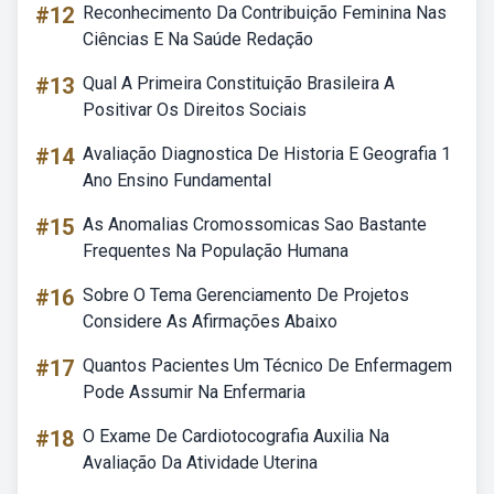
#12
Reconhecimento Da Contribuição Feminina Nas
Ciências E Na Saúde Redação
#13
Qual A Primeira Constituição Brasileira A
Positivar Os Direitos Sociais
#14
Avaliação Diagnostica De Historia E Geografia 1
Ano Ensino Fundamental
#15
As Anomalias Cromossomicas Sao Bastante
Frequentes Na População Humana
#16
Sobre O Tema Gerenciamento De Projetos
Considere As Afirmações Abaixo
#17
Quantos Pacientes Um Técnico De Enfermagem
Pode Assumir Na Enfermaria
#18
O Exame De Cardiotocografia Auxilia Na
Avaliação Da Atividade Uterina