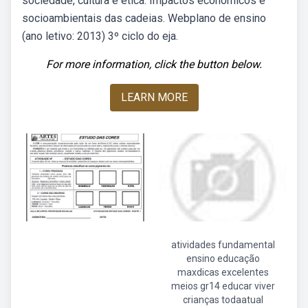
sociedade, cultura e ética: Impactos econômicos e
socioambientais das cadeias. Webplano de ensino
(ano letivo: 2013) 3º ciclo do eja.
For more information, click the button below.
LEARN MORE
atividades fundamental
ensino educação
maxdicas excelentes
meios gr14 educar viver
crianças todaatual