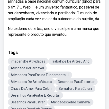
alinhadas à base nacional comum curricular (bncc) para
o 6º, 7º,. Web — é um universo fantástico, possível de
ser descoberto, vivenciado e partilhado: O mundo de
ampliação cada vez maior da autonomia do sujeito, da.
No caderno de artes, crie o visual para uma marca que
represente o produto que inventou.
Tags
ImagensDe Atividades
Trabalhos De Artes6 Ano
Atividade DeCarnaval
Atividades ParaEnsino Fundamental 1
Atividades De ArtesVisuais
Desenhos ParaRecortar
Chuva DeAmor Para Colorir
Semaforo ParaColorir
Desenhos ParaPintar E Recortar
Desenhos ParaIlustrar
AtividadesSobre Carnaval