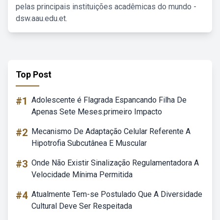
pelas principais instituições acadêmicas do mundo -
dsw.aau.edu.et.
Top Post
#1
Adolescente é Flagrada Espancando Filha De
Apenas Sete Meses.primeiro Impacto
#2
Mecanismo De Adaptação Celular Referente A
Hipotrofia Subcutânea E Muscular
#3
Onde Não Existir Sinalização Regulamentadora A
Velocidade Mínima Permitida
#4
Atualmente Tem-se Postulado Que A Diversidade
Cultural Deve Ser Respeitada