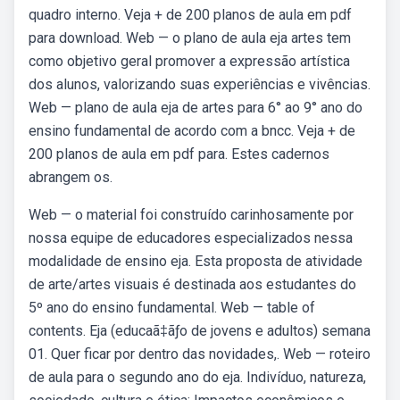
quadro interno. Veja + de 200 planos de aula em pdf
para download. Web — o plano de aula eja artes tem
como objetivo geral promover a expressão artística
dos alunos, valorizando suas experiências e vivências.
Web — plano de aula eja de artes para 6° ao 9° ano do
ensino fundamental de acordo com a bncc. Veja + de
200 planos de aula em pdf para. Estes cadernos
abrangem os.
Web — o material foi construído carinhosamente por
nossa equipe de educadores especializados nessa
modalidade de ensino eja. Esta proposta de atividade
de arte/artes visuais é destinada aos estudantes do
5º ano do ensino fundamental. Web — table of
contents. Eja (educaã‡ãƒo de jovens e adultos) semana
01. Quer ficar por dentro das novidades,. Web — roteiro
de aula para o segundo ano do eja. Indivíduo, natureza,