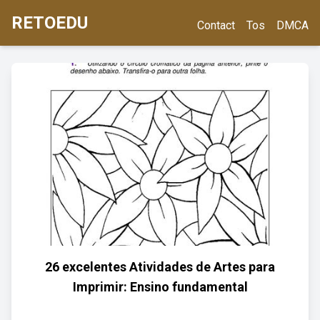
RETOEDU
Contact
Tos
DMCA
26 excelentes Atividades de Artes para
Imprimir: Ensino fundamental