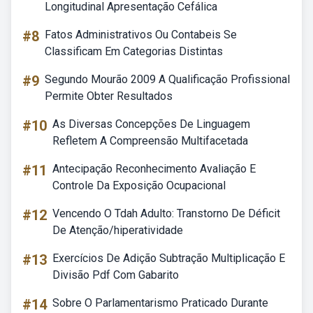
Longitudinal Apresentação Cefálica
#8
Fatos Administrativos Ou Contabeis Se
Classificam Em Categorias Distintas
#9
Segundo Mourão 2009 A Qualificação Profissional
Permite Obter Resultados
#10
As Diversas Concepções De Linguagem
Refletem A Compreensão Multifacetada
#11
Antecipação Reconhecimento Avaliação E
Controle Da Exposição Ocupacional
#12
Vencendo O Tdah Adulto: Transtorno De Déficit
De Atenção/hiperatividade
#13
Exercícios De Adição Subtração Multiplicação E
Divisão Pdf Com Gabarito
#14
Sobre O Parlamentarismo Praticado Durante