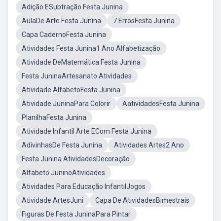
Adição ESubtração Festa Junina
AulaDe Arte Festa Junina
7 ErrosFesta Junina
Capa CadernoFesta Junina
Atividades Festa Junina1 Ano Alfabetização
Atividade DeMatemática Festa Junina
Festa JuninaArtesanato Atividades
Atividade AlfabetoFesta Junina
Atividade JuninaPara Colorir
AatividadesFesta Junina
PlanilhaFesta Junina
Atividade Infantil Arte ECom Festa Junina
AdivinhasDe Festa Junina
Atividades Artes2 Ano
Festa Junina AtividadesDecoração
Alfabeto JuninoAtividades
Atividades Para Educação InfantilJogos
Atividade ArtesJuni
Capa De AtividadesBimestrais
Figuras De Festa JuninaPara Pintar